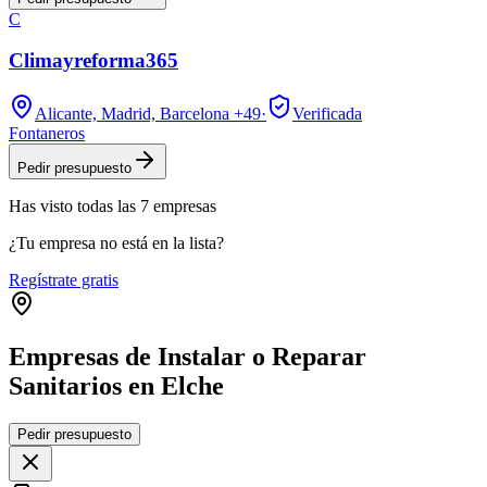
C
Climayreforma365
Alicante, Madrid, Barcelona
+49
·
Verificada
Fontaneros
Pedir presupuesto
Has visto
todas las
7
empresas
¿Tu empresa no está en la lista?
Regístrate gratis
Empresas de Instalar o Reparar
Sanitarios en Elche
Leaflet
|
©
OpenStreetMap
Pedir presupuesto
+
−