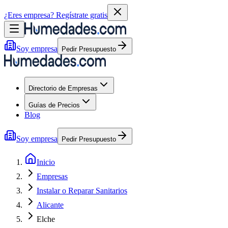
¿Eres empresa?
Regístrate gratis
Soy empresa
Pedir Presupuesto
Directorio de Empresas
Guías de Precios
Blog
Soy empresa
Pedir Presupuesto
Inicio
Empresas
Instalar o Reparar Sanitarios
Alicante
Elche