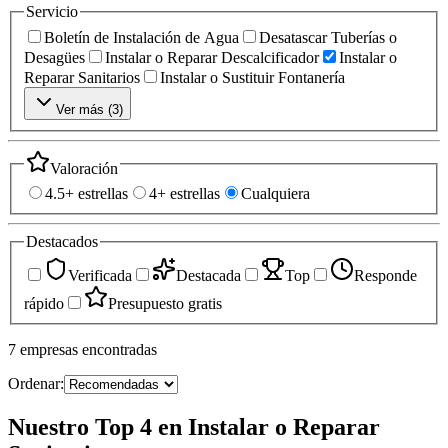
Servicio
Boletín de Instalación de Agua
Desatascar Tuberías o
Desagües
Instalar o Reparar Descalcificador
Instalar o
Reparar Sanitarios
Instalar o Sustituir Fontanería
Ver más (
3
)
Valoración
4.5+ estrellas
4+ estrellas
Cualquiera
Destacados
Verificada
Destacada
Top
Responde
rápido
Presupuesto gratis
7
empresas
encontradas
Ordenar:
Nuestro Top 4 en Instalar o Reparar