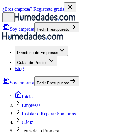
¿Eres empresa?
Regístrate gratis
Soy empresa
Pedir Presupuesto
Directorio de Empresas
Guías de Precios
Blog
Soy empresa
Pedir Presupuesto
Inicio
Empresas
Instalar o Reparar Sanitarios
Cádiz
Jerez de la Frontera