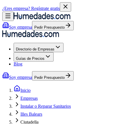
¿Eres empresa?
Regístrate gratis
Soy empresa
Pedir Presupuesto
Directorio de Empresas
Guías de Precios
Blog
Soy empresa
Pedir Presupuesto
Inicio
Empresas
Instalar o Reparar Sanitarios
Illes Balears
Ciutadella