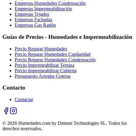
Empresas Humedades Condensación
Empresas Impermeabilización
Empresas Tejados
Empresas Fachadas
Empresas Gas Radón
Guías de Precios - Humedades e Impermeabilización
Precio Reparar Humedades
Precio Reparar Humedades Capilaridad
Precio Reparar Humedades Condensación
Precio Impermeabilizar Terraza
Precio Impermeabilizar Cubierta
Presupuesto Arreglar Goteras
Contacto
Contactar
© 2026 Humedades.com by Dimoni Technologies SL. Todos los
derechos reservados.