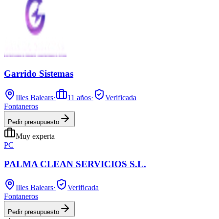
Garrido Sistemas
Illes Balears
·
11
años
·
Verificada
Fontaneros
Pedir presupuesto
Muy experta
PC
PALMA CLEAN SERVICIOS S.L.
Illes Balears
·
Verificada
Fontaneros
Pedir presupuesto