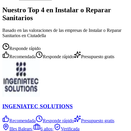
Nuestro Top 4 en Instalar o Reparar
Sanitarios
Basado en las valoraciones de las empresas de Instalar o Reparar
Sanitarios en Ciutadella
Responde rápido
Recomendada
Responde rápido
Presupuesto gratis
INGENIATEC SOLUTIONS
Recomendada
Responde rápido
Presupuesto gratis
Illes Balears
·
6
años
·
Verificada