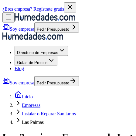
¿Eres empresa?
Regístrate gratis
Soy empresa
Pedir Presupuesto
Directorio de Empresas
Guías de Precios
Blog
Soy empresa
Pedir Presupuesto
Inicio
Empresas
Instalar o Reparar Sanitarios
Las Palmas