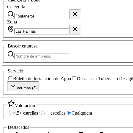
Categoría
Zona
Buscar
empresa
Servicio
Boletín de Instalación de Agua
Desatascar Tuberías o Desag
Ver más (
3
)
Valoración
4.5+ estrellas
4+ estrellas
Cualquiera
Destacados