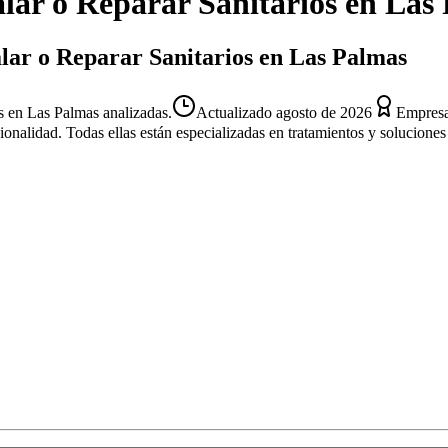
alar o Reparar Sanitarios
en
Las 
alar o Reparar Sanitarios en Las Palmas
os en Las Palmas analizadas.
Actualizado
agosto de 2026
Empresa
sionalidad. Todas ellas están especializadas en tratamientos y solucion