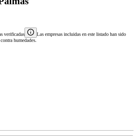
Palmas
s verificadas
Las empresas incluidas en este listado han sido
es contra humedades.