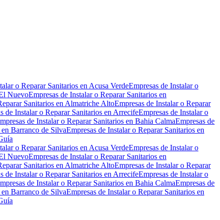
talar o Reparar Sanitarios en Acusa Verde
Empresas de Instalar o
 El Nuevo
Empresas de Instalar o Reparar Sanitarios en
Reparar Sanitarios en Almatriche Alto
Empresas de Instalar o Reparar
 de Instalar o Reparar Sanitarios en Arrecife
Empresas de Instalar o
mpresas de Instalar o Reparar Sanitarios en Bahia Calma
Empresas de
s en Barranco de Silva
Empresas de Instalar o Reparar Sanitarios en
 Guía
talar o Reparar Sanitarios en Acusa Verde
Empresas de Instalar o
 El Nuevo
Empresas de Instalar o Reparar Sanitarios en
Reparar Sanitarios en Almatriche Alto
Empresas de Instalar o Reparar
 de Instalar o Reparar Sanitarios en Arrecife
Empresas de Instalar o
mpresas de Instalar o Reparar Sanitarios en Bahia Calma
Empresas de
s en Barranco de Silva
Empresas de Instalar o Reparar Sanitarios en
 Guía