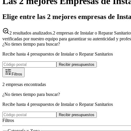
Las 2 mejores
Empresas
de
Inst
Elige entre las 2 mejores empresas de Inst
2
resultados analizados.
2 empresas de Instalar o Reparar Sanitari
verificadas por nuestro equipo para garantizar su autenticidad y profe
¿No tienes tiempo para buscar?
Recibe hasta 4 presupuestos de Instalar o Reparar Sanitarios
Recibir presupuestos
Filtros
2
empresas
encontradas
¿No tienes tiempo para buscar?
Recibe hasta 4 presupuestos de Instalar o Reparar Sanitarios
Recibir presupuestos
Filtros
Categoría y Zona