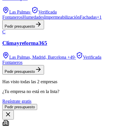
Las Palmas
·
Verificada
Fontaneros
Humedades
Impermeabilización
Fachadas
+
1
Pedir presupuesto
C
Climayreforma365
Las Palmas, Madrid, Barcelona
+49
·
Verificada
Fontaneros
Pedir presupuesto
Has visto
todas las
2
empresas
¿Tu empresa no está en la lista?
Regístrate gratis
Pedir presupuesto