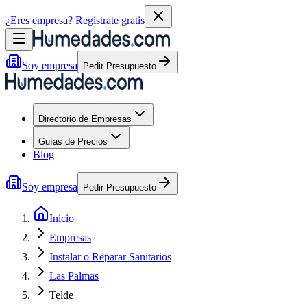
¿Eres empresa?
Regístrate gratis
Soy empresa
Pedir Presupuesto
Directorio de Empresas
Guías de Precios
Blog
Soy empresa
Pedir Presupuesto
Inicio
Empresas
Instalar o Reparar Sanitarios
Las Palmas
Telde