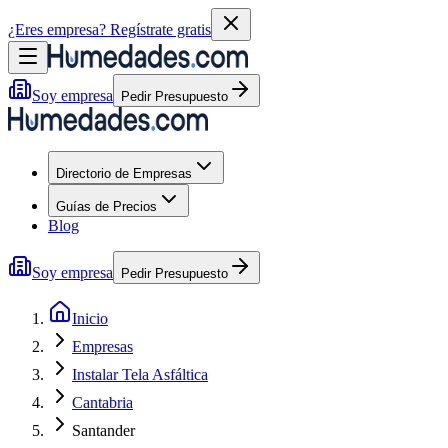
¿Eres empresa?
Regístrate gratis
Soy empresa
Pedir Presupuesto
Directorio de Empresas
Guías de Precios
Blog
Soy empresa
Pedir Presupuesto
Inicio
Empresas
Instalar Tela Asfáltica
Cantabria
Santander