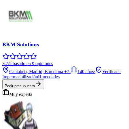
BKM Solutions
3.7/5 basado en 9 opiniones
Cantabria, Madrid, Barcelona
+7
·
140
años
·
Verificada
Impermeabilización
Humedades
Pedir presupuesto
Muy experta