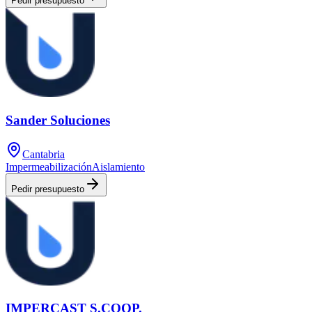
Pedir presupuesto
Sander Soluciones
Cantabria
Impermeabilización
Aislamiento
Pedir presupuesto
IMPERCAST S.COOP.