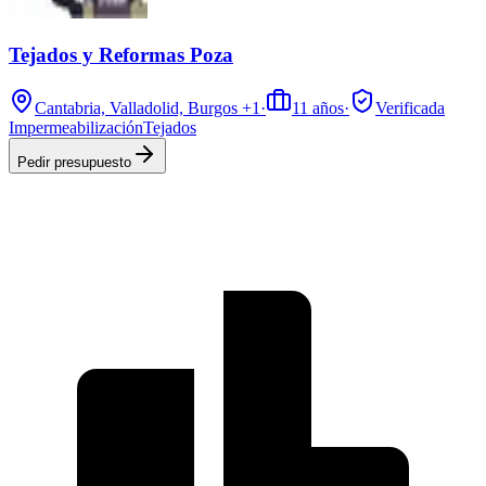
Tejados y Reformas Poza
Cantabria, Valladolid, Burgos
+1
·
11
años
·
Verificada
Impermeabilización
Tejados
Pedir presupuesto