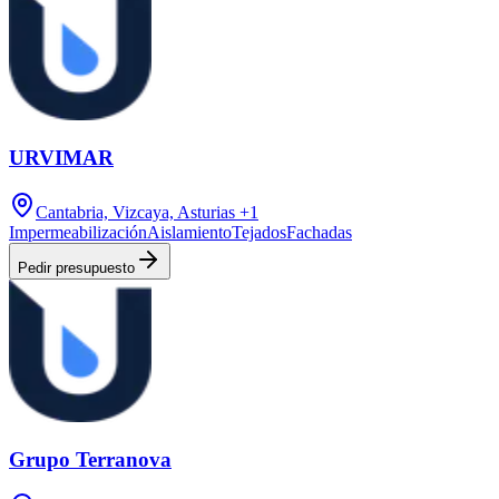
URVIMAR
Cantabria, Vizcaya, Asturias
+1
Impermeabilización
Aislamiento
Tejados
Fachadas
Pedir presupuesto
Grupo Terranova