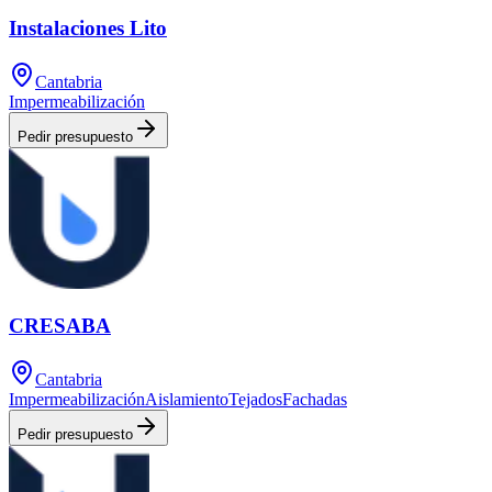
Instalaciones Lito
Cantabria
Impermeabilización
Pedir presupuesto
CRESABA
Cantabria
Impermeabilización
Aislamiento
Tejados
Fachadas
Pedir presupuesto