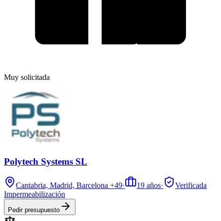
Muy solicitada
Polytech Systems SL
Cantabria, Madrid, Barcelona
+49
·
19
años
·
Verificada
Impermeabilización
Pedir presupuesto