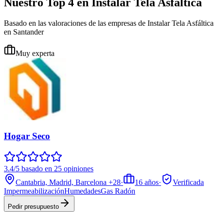
Nuestro Top 4 en Instalar Tela Asfáltica
Basado en las valoraciones de las empresas de Instalar Tela Asfáltica
en Santander
Muy experta
Hogar Seco
3.4/5 basado en 25 opiniones
Cantabria, Madrid, Barcelona
+28
·
16
años
·
Verificada
Impermeabilización
Humedades
Gas Radón
Pedir presupuesto