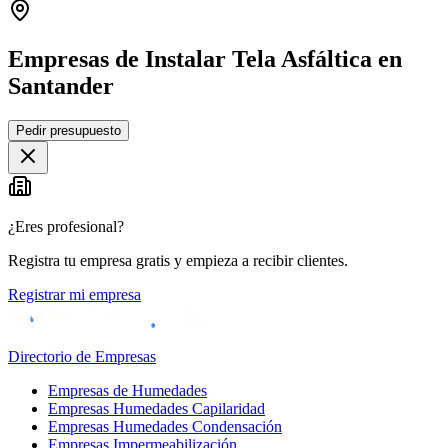
Empresas de Instalar Tela Asfáltica en
Santander
Leaflet
|
©
OpenStreetMap
Pedir presupuesto
+
−
¿Eres profesional?
Registra tu empresa gratis y empieza a recibir clientes.
Registrar mi empresa
Directorio de Empresas
Empresas de Humedades
Empresas Humedades Capilaridad
Empresas Humedades Condensación
Empresas Impermeabilización