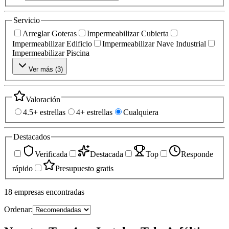
Servicio
Arreglar Goteras
Impermeabilizar Cubierta
Impermeabilizar Edificio
Impermeabilizar Nave Industrial
Impermeabilizar Piscina
Ver más (
3
)
Valoración
4.5+ estrellas
4+ estrellas
Cualquiera
Destacados
Verificada
Destacada
Top
Responde
rápido
Presupuesto gratis
18
empresas
encontradas
Ordenar: