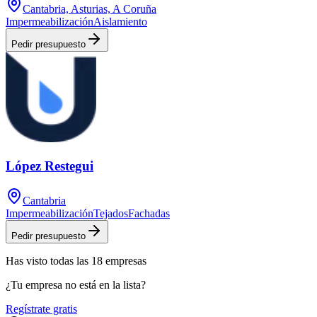
Cantabria, Asturias, A Coruña
Impermeabilización
Aislamiento
Pedir presupuesto
López Restegui
Cantabria
Impermeabilización
Tejados
Fachadas
Pedir presupuesto
Has visto
todas las
18
empresas
¿Tu empresa no está en la lista?
Regístrate gratis