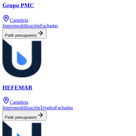
Grupo PMC
Cantabria
Impermeabilización
Fachadas
Pedir presupuesto
HEFEMAR
Cantabria
Impermeabilización
Tejados
Fachadas
Pedir presupuesto