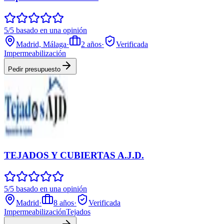
5/5 basado en una opinión
Madrid, Málaga
·
2
años
·
Verificada
Impermeabilización
Pedir presupuesto
TEJADOS Y CUBIERTAS A.J.D.
5/5 basado en una opinión
Madrid
·
8
años
·
Verificada
Impermeabilización
Tejados