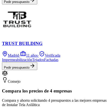
Pedir presupuesto
TRUST BUILDING
Madrid
·
11
años
·
Verificada
Impermeabilización
Tejados
Fachadas
Pedir presupuesto
Consejo
Compara los precios de 4 empresas
Compara y ahorra solicitando 4 presupuestos a las mejores empresas
de Instalar Tela Asfáltica