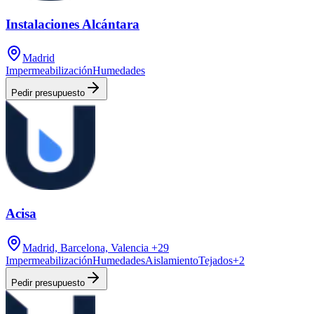
Instalaciones Alcántara
Madrid
Impermeabilización
Humedades
Pedir presupuesto
Acisa
Madrid, Barcelona, Valencia
+29
Impermeabilización
Humedades
Aislamiento
Tejados
+
2
Pedir presupuesto