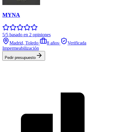
MYNA
5/5 basado en 2 opiniones
Madrid, Toledo
·
8
años
·
Verificada
Impermeabilización
Pedir presupuesto