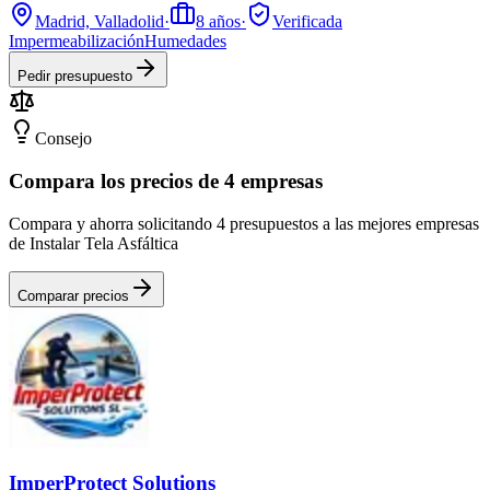
Madrid, Valladolid
·
8
años
·
Verificada
Impermeabilización
Humedades
Pedir presupuesto
Consejo
Compara los precios de 4 empresas
Compara y ahorra solicitando 4 presupuestos a las mejores empresas
de Instalar Tela Asfáltica
Comparar precios
ImperProtect Solutions