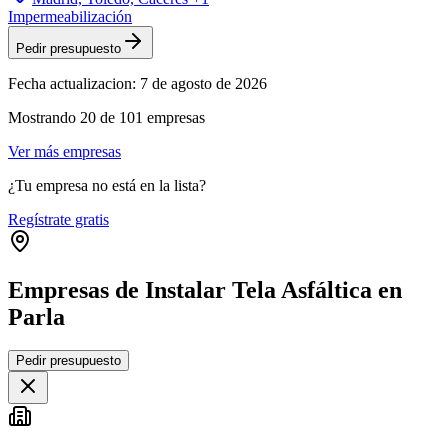
Impermeabilización
Pedir presupuesto
Fecha actualizacion:
7 de agosto de 2026
Mostrando
20
de
101
empresas
Ver más empresas
¿Tu empresa no está en la lista?
Regístrate gratis
Empresas de Instalar Tela Asfáltica en
Parla
Leaflet
|
©
OpenStreetMap
Pedir presupuesto
+
−