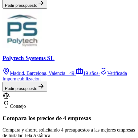
Pedir presupuesto
Polytech Systems SL
Madrid, Barcelona, Valencia
+49
·
19
años
·
Verificada
Impermeabilización
Pedir presupuesto
Consejo
Compara los precios de 4 empresas
Compara y ahorra solicitando 4 presupuestos a las mejores empresas
de Instalar Tela Asfáltica