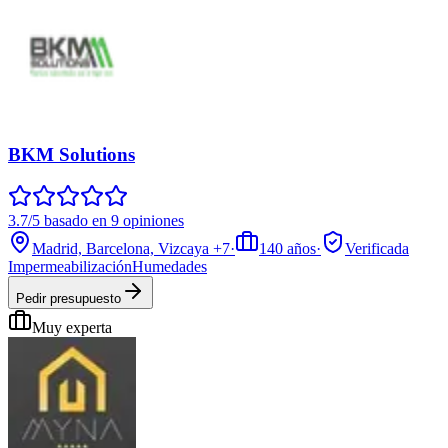
BKM Solutions
3.7/5 basado en 9 opiniones
Madrid, Barcelona, Vizcaya
+7
·
140
años
·
Verificada
Impermeabilización
Humedades
Pedir presupuesto
Muy experta