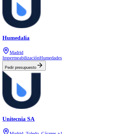
Humedalia
Madrid
Impermeabilización
Humedades
Pedir presupuesto
Unitecnia SA
Madrid, Toledo, Cáceres
+1