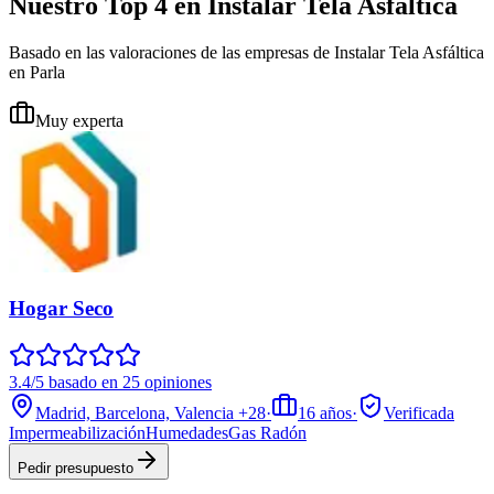
Nuestro Top 4 en Instalar Tela Asfáltica
Basado en las valoraciones de las empresas de Instalar Tela Asfáltica
en Parla
Muy experta
Hogar Seco
3.4/5 basado en 25 opiniones
Madrid, Barcelona, Valencia
+28
·
16
años
·
Verificada
Impermeabilización
Humedades
Gas Radón
Pedir presupuesto