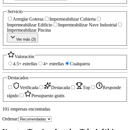
Servicio
Arreglar Goteras
Impermeabilizar Cubierta
Impermeabilizar Edificio
Impermeabilizar Nave Industrial
Impermeabilizar Piscina
Ver más (
3
)
Valoración
4.5+ estrellas
4+ estrellas
Cualquiera
Destacados
Verificada
Destacada
Top
Responde
rápido
Presupuesto gratis
101
empresas
encontradas
Ordenar: