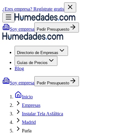
¿Eres empresa?
Regístrate gratis
Soy empresa
Pedir Presupuesto
Directorio de Empresas
Guías de Precios
Blog
Soy empresa
Pedir Presupuesto
Inicio
Empresas
Instalar Tela Asfáltica
Madrid
Parla