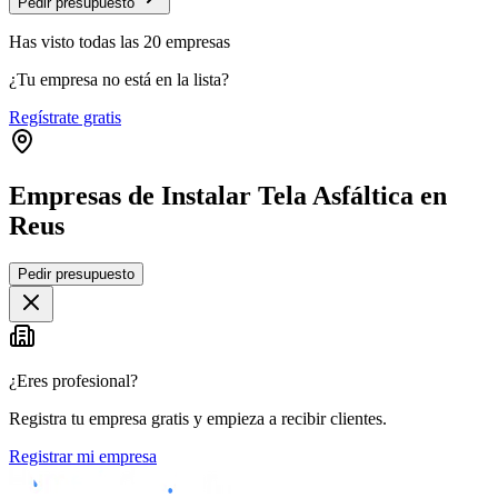
Pedir presupuesto
Has visto
todas las
20
empresas
¿Tu empresa no está en la lista?
Regístrate gratis
Empresas de Instalar Tela Asfáltica en
Reus
Leaflet
|
©
OpenStreetMap
Pedir presupuesto
+
−
¿Eres profesional?
Registra tu empresa gratis y empieza a recibir clientes.
Registrar mi empresa