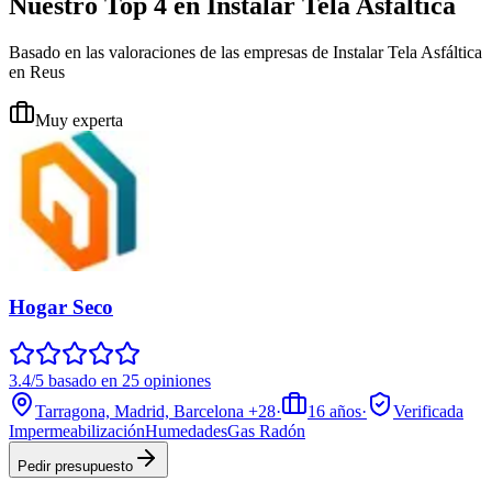
Nuestro Top 4 en Instalar Tela Asfáltica
Basado en las valoraciones de las empresas de Instalar Tela Asfáltica
en Reus
Muy experta
Hogar Seco
3.4/5 basado en 25 opiniones
Tarragona, Madrid, Barcelona
+28
·
16
años
·
Verificada
Impermeabilización
Humedades
Gas Radón
Pedir presupuesto