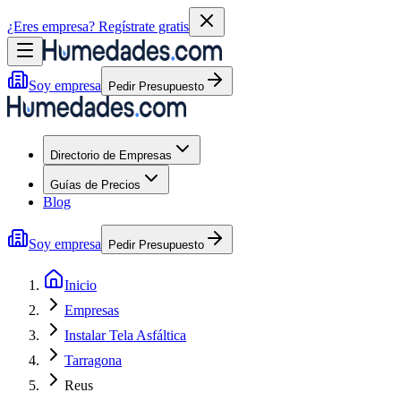
¿Eres empresa?
Regístrate gratis
Soy empresa
Pedir Presupuesto
Directorio de Empresas
Guías de Precios
Blog
Soy empresa
Pedir Presupuesto
Inicio
Empresas
Instalar Tela Asfáltica
Tarragona
Reus