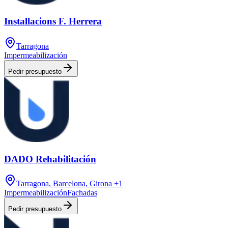
Installacions F. Herrera
Tarragona
Impermeabilización
Pedir presupuesto
DADO Rehabilitación
Tarragona, Barcelona, Girona
+1
Impermeabilización
Fachadas
Pedir presupuesto