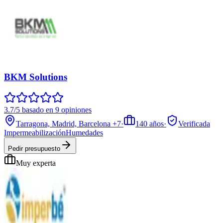
BKM Solutions
3.7/5 basado en 9 opiniones
Tarragona, Madrid, Barcelona
+7
·
140
años
·
Verificada
Impermeabilización
Humedades
Pedir presupuesto
Muy experta