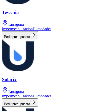
Tesecnia
Tarragona
Impermeabilización
Humedades
Pedir presupuesto
Solarix
Tarragona
Impermeabilización
Humedades
Pedir presupuesto