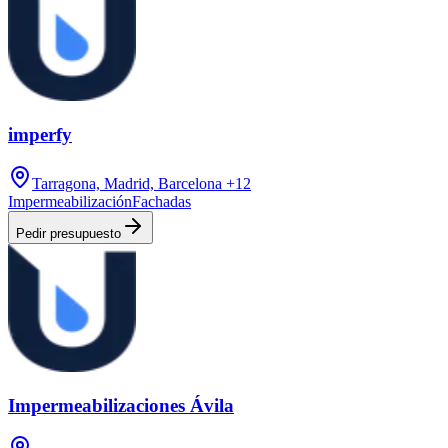
imperfy
Tarragona, Madrid, Barcelona
+12
Impermeabilización
Fachadas
Pedir presupuesto
Impermeabilizaciones Ávila