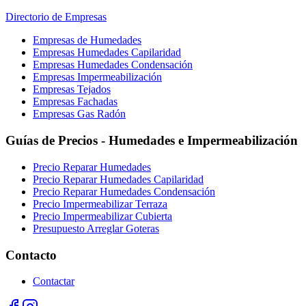
Directorio de Empresas
Empresas de Humedades
Empresas Humedades Capilaridad
Empresas Humedades Condensación
Empresas Impermeabilización
Empresas Tejados
Empresas Fachadas
Empresas Gas Radón
Guías de Precios - Humedades e Impermeabilización
Precio Reparar Humedades
Precio Reparar Humedades Capilaridad
Precio Reparar Humedades Condensación
Precio Impermeabilizar Terraza
Precio Impermeabilizar Cubierta
Presupuesto Arreglar Goteras
Contacto
Contactar