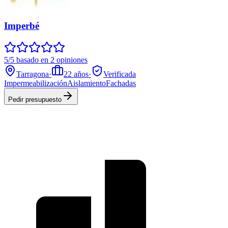
Imperbé
5/5 basado en 2 opiniones
Tarragona
·
22
años
·
Verificada
Impermeabilización
Aislamiento
Fachadas
Pedir presupuesto