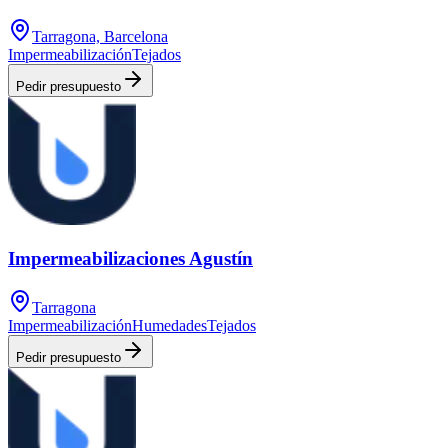
Tarragona, Barcelona
Impermeabilización
Tejados
Pedir presupuesto
Impermeabilizaciones Agustín
Tarragona
Impermeabilización
Humedades
Tejados
Pedir presupuesto