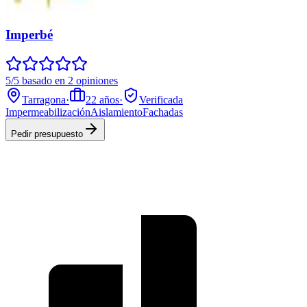
Imperbé
5/5 basado en 2 opiniones
Tarragona
·
22
años
·
Verificada
Impermeabilización
Aislamiento
Fachadas
Pedir presupuesto