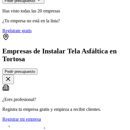
Pedir presupuesto
Has visto
todas las
20
empresas
¿Tu empresa no está en la lista?
Regístrate gratis
Empresas de Instalar Tela Asfáltica en
Tortosa
Leaflet
|
©
OpenStreetMap
Pedir presupuesto
+
−
¿Eres profesional?
Registra tu empresa gratis y empieza a recibir clientes.
Registrar mi empresa