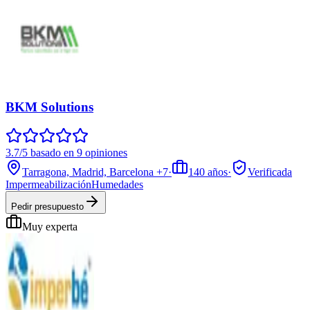
BKM Solutions
3.7/5 basado en 9 opiniones
Tarragona, Madrid, Barcelona
+7
·
140
años
·
Verificada
Impermeabilización
Humedades
Pedir presupuesto
Muy experta