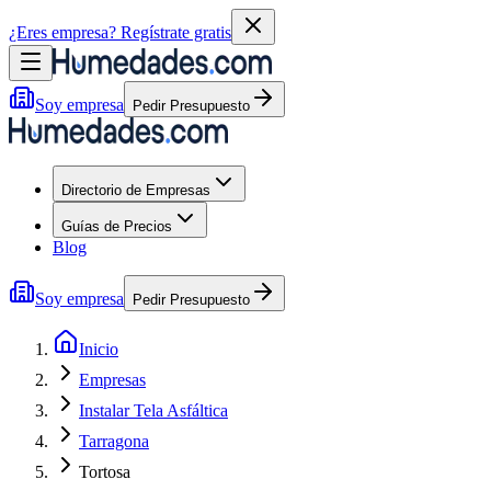
¿Eres empresa?
Regístrate gratis
Soy empresa
Pedir Presupuesto
Directorio de Empresas
Guías de Precios
Blog
Soy empresa
Pedir Presupuesto
Inicio
Empresas
Instalar Tela Asfáltica
Tarragona
Tortosa