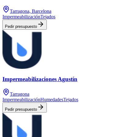
Tarragona, Barcelona
Impermeabilización
Tejados
Pedir presupuesto
Impermeabilizaciones Agustín
Tarragona
Impermeabilización
Humedades
Tejados
Pedir presupuesto