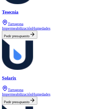
Tesecnia
Tarragona
Impermeabilización
Humedades
Pedir presupuesto
Solarix
Tarragona
Impermeabilización
Humedades
Pedir presupuesto