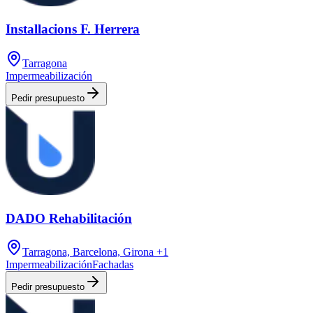
Installacions F. Herrera
Tarragona
Impermeabilización
Pedir presupuesto
DADO Rehabilitación
Tarragona, Barcelona, Girona
+1
Impermeabilización
Fachadas
Pedir presupuesto