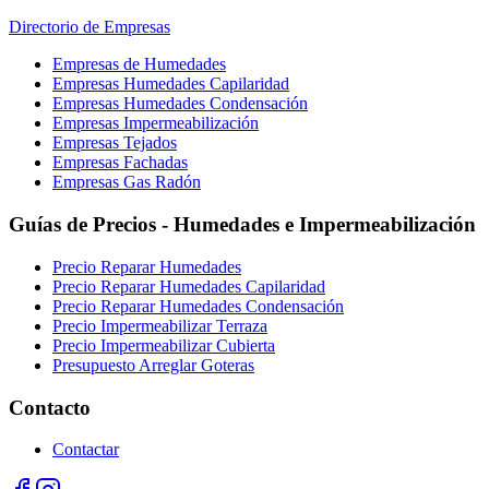
Directorio de Empresas
Empresas de Humedades
Empresas Humedades Capilaridad
Empresas Humedades Condensación
Empresas Impermeabilización
Empresas Tejados
Empresas Fachadas
Empresas Gas Radón
Guías de Precios - Humedades e Impermeabilización
Precio Reparar Humedades
Precio Reparar Humedades Capilaridad
Precio Reparar Humedades Condensación
Precio Impermeabilizar Terraza
Precio Impermeabilizar Cubierta
Presupuesto Arreglar Goteras
Contacto
Contactar