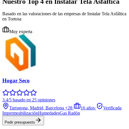
Nuestro Top 4 en Instalar Tela Asfáltica
Basado en las valoraciones de las empresas de Instalar Tela Asfáltica
en Tortosa
Muy experta
Hogar Seco
3.4/5 basado en 25 opiniones
Tarragona, Madrid, Barcelona
+28
·
16
años
·
Verificada
Impermeabilización
Humedades
Gas Radón
Pedir presupuesto