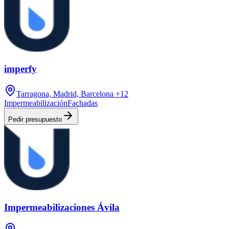
imperfy
Tarragona, Madrid, Barcelona
+12
Impermeabilización
Fachadas
Pedir presupuesto
Impermeabilizaciones Ávila