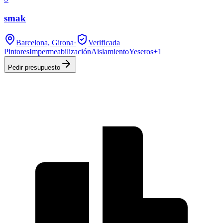
smak
Barcelona, Girona
·
Verificada
Pintores
Impermeabilización
Aislamiento
Yeseros
+
1
Pedir presupuesto