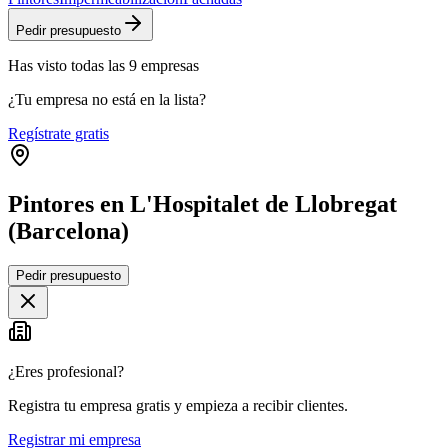
Pedir presupuesto
Has visto
todas las
9
empresas
¿Tu empresa no está en la lista?
Regístrate gratis
Pintores en L'Hospitalet de Llobregat
(Barcelona)
Leaflet
|
©
OpenStreetMap
Pedir presupuesto
+
−
¿Eres profesional?
Registra tu empresa gratis y empieza a recibir clientes.
Registrar mi empresa