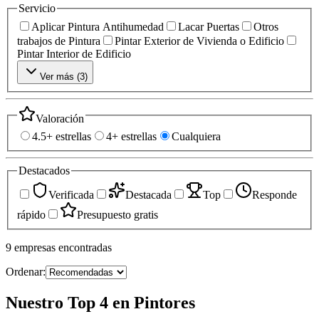
Servicio
Aplicar Pintura Antihumedad
Lacar Puertas
Otros
trabajos de Pintura
Pintar Exterior de Vivienda o Edificio
Pintar Interior de Edificio
Ver más (
3
)
Valoración
4.5+ estrellas
4+ estrellas
Cualquiera
Destacados
Verificada
Destacada
Top
Responde
rápido
Presupuesto gratis
9
empresas
encontradas
Ordenar:
Nuestro Top 4 en Pintores