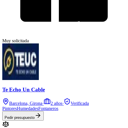
Muy solicitada
Te Echo Un Cable
Barcelona, Girona
·
2
años
·
Verificada
Pintores
Humedades
Fontaneros
Pedir presupuesto