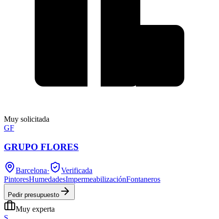
Muy solicitada
GF
GRUPO FLORES
Barcelona
·
Verificada
Pintores
Humedades
Impermeabilización
Fontaneros
Pedir presupuesto
Muy experta
S