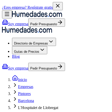
¿Eres empresa?
Regístrate gratis
Soy empresa
Pedir Presupuesto
Directorio de Empresas
Guías de Precios
Blog
Soy empresa
Pedir Presupuesto
Inicio
Empresas
Pintores
Barcelona
L'Hospitalet de Llobregat