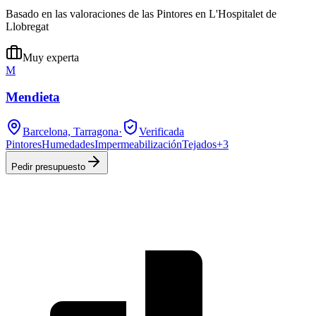
Basado en las valoraciones de las Pintores en L'Hospitalet de
Llobregat
Muy experta
M
Mendieta
Barcelona, Tarragona
·
Verificada
Pintores
Humedades
Impermeabilización
Tejados
+
3
Pedir presupuesto