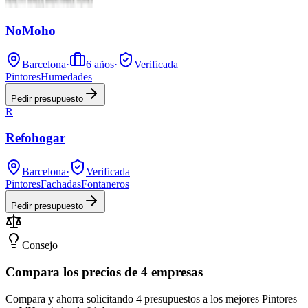
NoMoho
Barcelona
·
6
años
·
Verificada
Pintores
Humedades
Pedir presupuesto
R
Refohogar
Barcelona
·
Verificada
Pintores
Fachadas
Fontaneros
Pedir presupuesto
Consejo
Compara los precios de 4 empresas
Compara y ahorra solicitando 4 presupuestos a los mejores Pintores