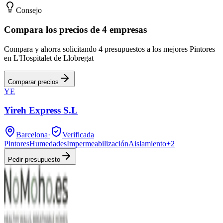
Consejo
Compara los precios de 4 empresas
Compara y ahorra solicitando 4 presupuestos a los mejores Pintores
en L'Hospitalet de Llobregat
Comparar precios
YE
Yireh Express S.L
Barcelona
·
Verificada
Pintores
Humedades
Impermeabilización
Aislamiento
+
2
Pedir presupuesto