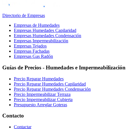
Directorio de Empresas
Empresas de Humedades
Empresas Humedades Capilaridad
Empresas Humedades Condensación
Empresas Impermeabilización
Empresas Tejados
Empresas Fachadas
Empresas Gas Radón
Guías de Precios - Humedades e Impermeabilización
Precio Reparar Humedades
Precio Reparar Humedades Capilaridad
Precio Reparar Humedades Condensación
Precio Impermeabilizar Terraza
Precio Impermeabilizar Cubierta
Presupuesto Arreglar Goteras
Contacto
Contactar