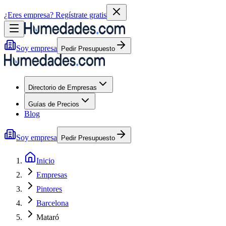
¿Eres empresa?
Regístrate gratis
Soy empresa
Pedir Presupuesto
Directorio de Empresas
Guías de Precios
Blog
Soy empresa
Pedir Presupuesto
Inicio
Empresas
Pintores
Barcelona
Mataró