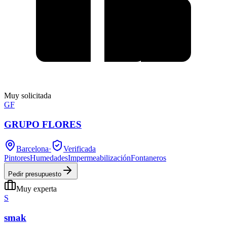
Muy solicitada
GF
GRUPO FLORES
Barcelona
·
Verificada
Pintores
Humedades
Impermeabilización
Fontaneros
Pedir presupuesto
Muy experta
S
smak