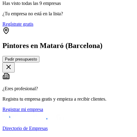
Has visto
todas las
9
empresas
¿Tu empresa no está en la lista?
Regístrate gratis
Pintores en Mataró (Barcelona)
Leaflet
|
©
OpenStreetMap
Pedir presupuesto
+
−
¿Eres profesional?
Registra tu empresa gratis y empieza a recibir clientes.
Registrar mi empresa
Directorio de Empresas