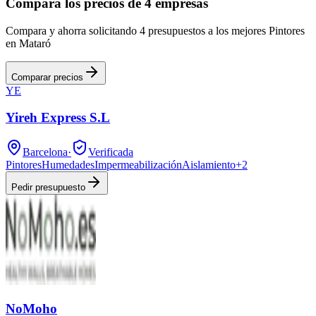
Compara los precios de 4 empresas
Compara y ahorra solicitando 4 presupuestos a los mejores Pintores
en Mataró
Comparar precios
YE
Yireh Express S.L
Barcelona
·
Verificada
Pintores
Humedades
Impermeabilización
Aislamiento
+
2
Pedir presupuesto
NoMoho