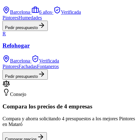
Barcelona
·
6
años
·
Verificada
Pintores
Humedades
Pedir presupuesto
R
Refohogar
Barcelona
·
Verificada
Pintores
Fachadas
Fontaneros
Pedir presupuesto
Consejo
Compara los precios de 4 empresas
Compara y ahorra solicitando 4 presupuestos a los mejores Pintores
en Mataró
Comparar precios