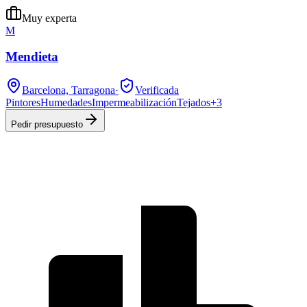
Muy experta
M
Mendieta
Barcelona, Tarragona
·
Verificada
Pintores
Humedades
Impermeabilización
Tejados
+
3
Pedir presupuesto