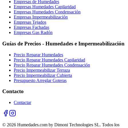
Empresas de Humedades
Empresas Humedades Capilaridad
Empresas Humedades Condensación
Empresas Impermeabilización
Empresas Tejados
Empresas Fachadas
Empresas Gas Radón
Guías de Precios - Humedades e Impermeabilización
Precio Reparar Humedades
Precio Reparar Humedades Capilaridad
Precio Reparar Humedades Condensación
Precio Impermeabilizar Terraza
Precio Impermeabilizar Cubierta
Presupuesto Arreglar Goteras
Contacto
Contactar
© 2026 Humedades.com by Dimoni Technologies SL. Todos los