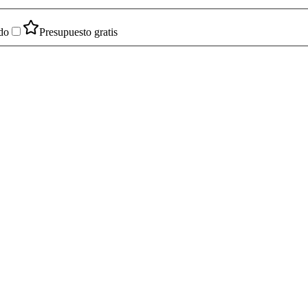
do
Presupuesto gratis