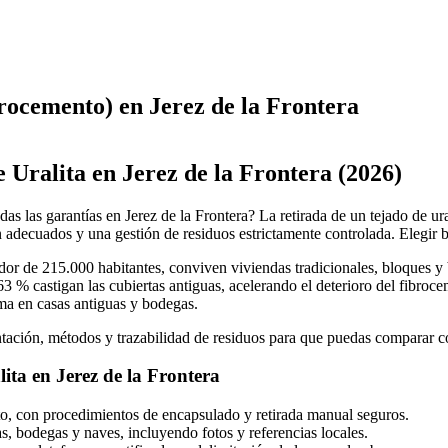
rocemento) en Jerez de la Frontera
 Uralita en Jerez de la Frontera (2026)
as las garantías en Jerez de la Frontera? La retirada de un tejado de ur
 adecuados y una gestión de residuos estrictamente controlada. Elegir 
dor de 215.000 habitantes, conviven viviendas tradicionales, bloques y
63 % castigan las cubiertas antiguas, acelerando el deterioro del fibr
ema en casas antiguas y bodegas.
n, métodos y trazabilidad de residuos para que puedas comparar con 
ita en Jerez de la Frontera
o, con procedimientos de encapsulado y retirada manual seguros.
as, bodegas y naves, incluyendo fotos y referencias locales.