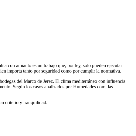
Leaflet
|
©
OpenStreetMap
alita con amianto es un trabajo que, por ley, solo pueden ejecutar
bien importa tanto por seguridad como por cumplir la normativa.
 bodegas del Marco de Jerez. El clima mediterráneo con influencia
ocemento. Según los casos analizados por Humedades.com, las
criterio y tranquilidad.