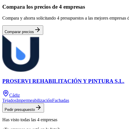
Compara los precios de 4 empresas
Compara y ahorra solicitando 4 presupuestos a las mejores empresas d
Comparar precios
PROSERVI REHABILITACIÓN Y PINTURA S.L.
Cádiz
Tejados
Impermeabilización
Fachadas
Pedir presupuesto
Has visto
todas las
4
empresas