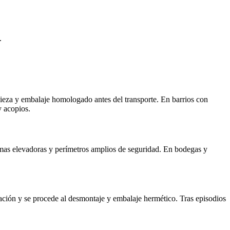
.
pieza y embalaje homologado antes del transporte. En barrios con
y acopios.
formas elevadoras y perímetros amplios de seguridad. En bodegas y
ulación y se procede al desmontaje y embalaje hermético. Tras episodios