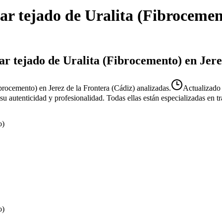
ar tejado de Uralita (Fibrocemen
ar tejado de Uralita (Fibrocemento) en Jere
brocemento) en Jerez de la Frontera (Cádiz) analizadas.
Actualizad
r su autenticidad y profesionalidad. Todas ellas están especializadas en
o)
o)