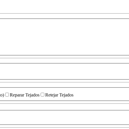
to)
Reparar Tejados
Retejar Tejados