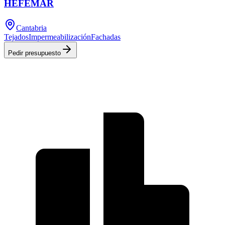
HEFEMAR
Cantabria
Tejados
Impermeabilización
Fachadas
Pedir presupuesto