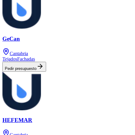
GeCan
Cantabria
Tejados
Fachadas
Pedir presupuesto
HEFEMAR
Cantabria