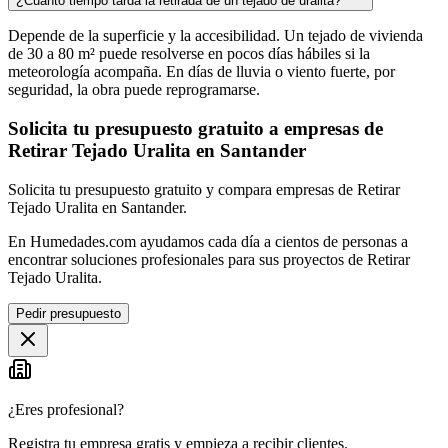
¿Cuánto tiempo tarda la retirada de un tejado de uralita?
Depende de la superficie y la accesibilidad. Un tejado de vivienda
de 30 a 80 m² puede resolverse en pocos días hábiles si la
meteorología acompaña. En días de lluvia o viento fuerte, por
seguridad, la obra puede reprogramarse.
Solicita tu presupuesto gratuito a empresas de
Retirar Tejado Uralita en Santander
Solicita tu presupuesto gratuito y compara empresas de Retirar
Tejado Uralita en Santander.
En Humedades.com ayudamos cada día a cientos de personas a
encontrar soluciones profesionales para sus proyectos de Retirar
Tejado Uralita.
Pedir presupuesto
¿Eres profesional?
Registra tu empresa gratis y empieza a recibir clientes.