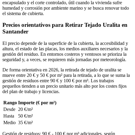
encapsulado y el corte controlado, útil cuando la vivienda sufre
humedad y corrosión por ambiente marino y se busca renovar todo
el sistema de cubierta.
Precios orientativos para Retirar Tejado Uralita en
Santander
El precio depende de la superficie de la cubierta, la accesibilidad y
altura, el estado de las placas, los medios auxiliares necesarios y la
gestión del residuo. En entornos costeros y ventosos se prioriza la
seguridad y, a veces, se requieren más jornadas por meteorología.
De forma orientativa en 2026, la retirada de tejado de uralita se
mueve entre 20 € y 50 € por m² para la retirada, a lo que se suma la
gestión de residuos entre 90 € y 100 € por m³. Los trabajos
pequeños tienden a un precio unitario más alto por los costes fijos
del plan de trabajo y licencias.
Rango
Importe (€ por m²)
Desde
20 €/m²
Hasta
50 €/m²
Medio
35 €/m²
Gestión de residuos: 90 € - 100 € por m³ adicionales, según