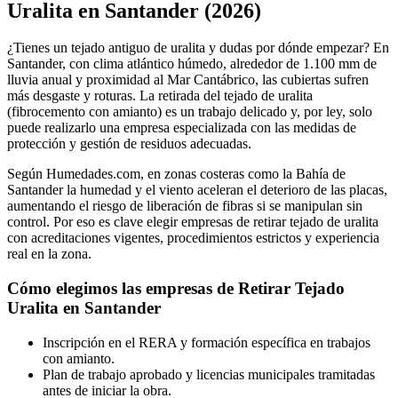
−
Uralita en Santander (2026)
¿Tienes un tejado antiguo de uralita y dudas por dónde empezar? En
Santander, con clima atlántico húmedo, alrededor de 1.100 mm de
lluvia anual y proximidad al Mar Cantábrico, las cubiertas sufren
más desgaste y roturas. La retirada del tejado de uralita
(fibrocemento con amianto) es un trabajo delicado y, por ley, solo
puede realizarlo una empresa especializada con las medidas de
protección y gestión de residuos adecuadas.
Según Humedades.com, en zonas costeras como la Bahía de
Santander la humedad y el viento aceleran el deterioro de las placas,
aumentando el riesgo de liberación de fibras si se manipulan sin
control. Por eso es clave elegir empresas de retirar tejado de uralita
con acreditaciones vigentes, procedimientos estrictos y experiencia
real en la zona.
Cómo elegimos las empresas de Retirar Tejado
Uralita en Santander
Inscripción en el RERA y formación específica en trabajos
con amianto.
Plan de trabajo aprobado y licencias municipales tramitadas
antes de iniciar la obra.