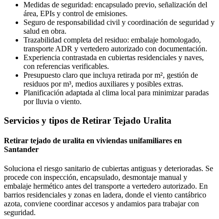
Medidas de seguridad: encapsulado previo, señalización del
área, EPIs y control de emisiones.
Seguro de responsabilidad civil y coordinación de seguridad y
salud en obra.
Trazabilidad completa del residuo: embalaje homologado,
transporte ADR y vertedero autorizado con documentación.
Experiencia contrastada en cubiertas residenciales y naves,
con referencias verificables.
Presupuesto claro que incluya retirada por m², gestión de
residuos por m³, medios auxiliares y posibles extras.
Planificación adaptada al clima local para minimizar paradas
por lluvia o viento.
Servicios y tipos de Retirar Tejado Uralita
Retirar tejado de uralita en viviendas unifamiliares en
Santander
Soluciona el riesgo sanitario de cubiertas antiguas y deterioradas. Se
procede con inspección, encapsulado, desmontaje manual y
embalaje hermético antes del transporte a vertedero autorizado. En
barrios residenciales y zonas en ladera, donde el viento cantábrico
azota, conviene coordinar accesos y andamios para trabajar con
seguridad.