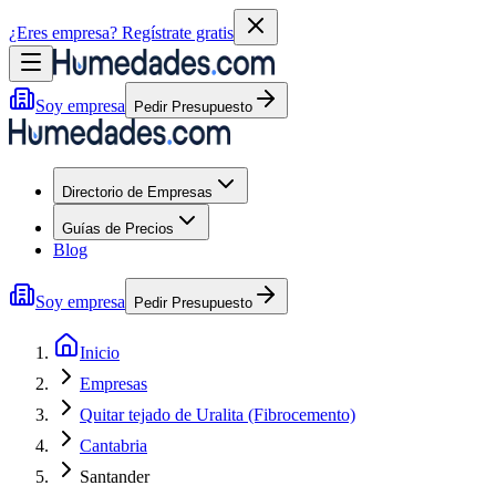
¿Eres empresa?
Regístrate gratis
Soy empresa
Pedir Presupuesto
Directorio de Empresas
Guías de Precios
Blog
Soy empresa
Pedir Presupuesto
Inicio
Empresas
Quitar tejado de Uralita (Fibrocemento)
Cantabria
Santander