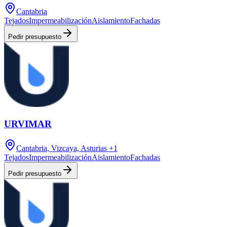
Cantabria
Tejados
Impermeabilización
Aislamiento
Fachadas
Pedir presupuesto
URVIMAR
Cantabria, Vizcaya, Asturias
+1
Tejados
Impermeabilización
Aislamiento
Fachadas
Pedir presupuesto