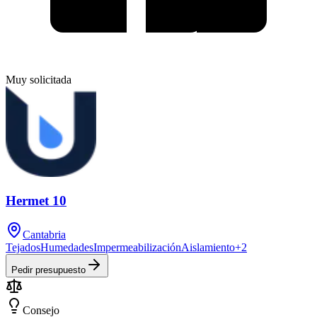
Muy solicitada
Hermet 10
Cantabria
Tejados
Humedades
Impermeabilización
Aislamiento
+
2
Pedir presupuesto
Consejo