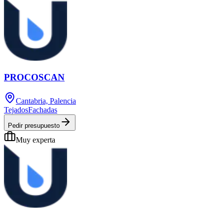
PROCOSCAN
Cantabria, Palencia
Tejados
Fachadas
Pedir presupuesto
Muy experta