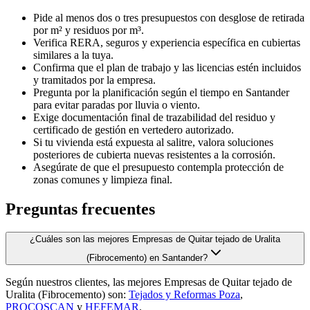
Pide al menos dos o tres presupuestos con desglose de retirada
por m² y residuos por m³.
Verifica RERA, seguros y experiencia específica en cubiertas
similares a la tuya.
Confirma que el plan de trabajo y las licencias estén incluidos
y tramitados por la empresa.
Pregunta por la planificación según el tiempo en Santander
para evitar paradas por lluvia o viento.
Exige documentación final de trazabilidad del residuo y
certificado de gestión en vertedero autorizado.
Si tu vivienda está expuesta al salitre, valora soluciones
posteriores de cubierta nuevas resistentes a la corrosión.
Asegúrate de que el presupuesto contempla protección de
zonas comunes y limpieza final.
Preguntas frecuentes
¿Cuáles son las mejores Empresas de Quitar tejado de Uralita
(Fibrocemento) en Santander?
Según nuestros clientes, las mejores Empresas de Quitar tejado de
Uralita (Fibrocemento) son:
Tejados y Reformas Poza
,
PROCOSCAN
y
HEFEMAR
.