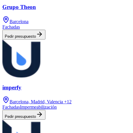
Grupo Theon
Barcelona
Fachadas
Pedir presupuesto
imperfy
Barcelona, Madrid, Valencia
+12
Fachadas
Impermeabilización
Pedir presupuesto