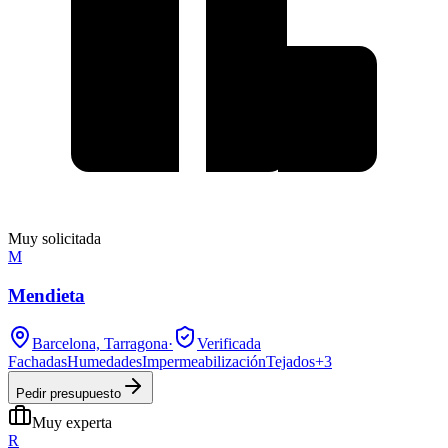
Muy solicitada
M
Mendieta
Barcelona, Tarragona
·
Verificada
Fachadas
Humedades
Impermeabilización
Tejados
+
3
Pedir presupuesto
Muy experta
R