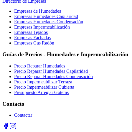
Directorio de Empresas
Empresas de Humedades
Empresas Humedades Capilaridad
Empresas Humedades Condensación
Empresas Impermeabilización
Empresas Tejados
Empresas Fachadas
Empresas Gas Radón
Guías de Precios - Humedades e Impermeabilización
Precio Reparar Humedades
Precio Reparar Humedades Capilaridad
Precio Reparar Humedades Condensación
Precio Impermeabilizar Terraza
Precio Impermeabilizar Cubierta
Presupuesto Arreglar Goteras
Contacto
Contactar