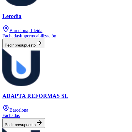
Lerodia
Barcelona, Lleida
Fachadas
Impermeabilización
Pedir presupuesto
ADAPTA REFORMAS SL
Barcelona
Fachadas
Pedir presupuesto