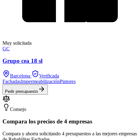
Muy solicitada
GC
Grupo cea 18 sl
Barcelona
·
Verificada
Fachadas
Impermeabilización
Pintores
Pedir presupuesto
Consejo
Compara los precios de 4 empresas
Compara y ahorra solicitando 4 presupuestos a las mejores empresas
de Rehabilitar Fachadas