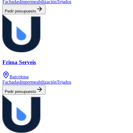
Fachadas
Impermeabilización
Tejados
Pedir presupuesto
Frima Serveis
Barcelona
Fachadas
Impermeabilización
Tejados
Pedir presupuesto