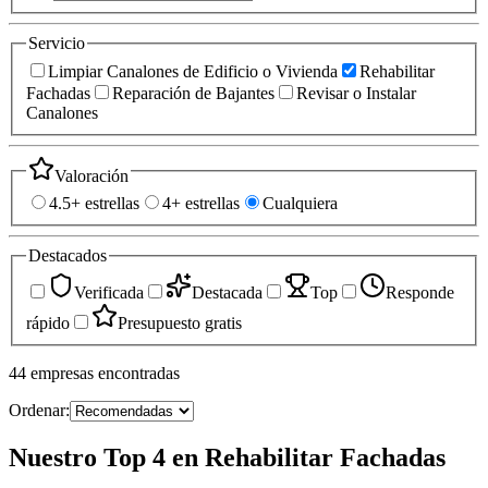
Servicio
Limpiar Canalones de Edificio o Vivienda
Rehabilitar
Fachadas
Reparación de Bajantes
Revisar o Instalar
Canalones
Valoración
4.5+ estrellas
4+ estrellas
Cualquiera
Destacados
Verificada
Destacada
Top
Responde
rápido
Presupuesto gratis
44
empresas
encontradas
Ordenar:
Nuestro Top 4 en Rehabilitar Fachadas