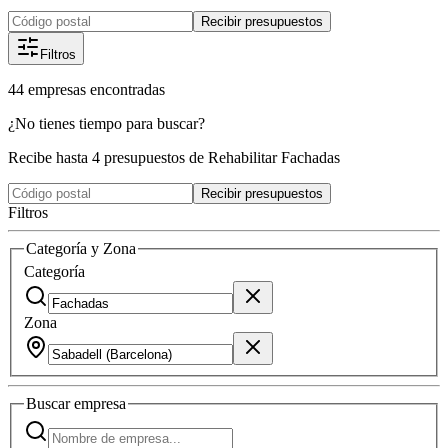
Recibir presupuestos
Filtros
44
empresas
encontradas
¿No tienes tiempo para buscar?
Recibe hasta 4 presupuestos de Rehabilitar Fachadas
Recibir presupuestos
Filtros
Categoría y Zona
Categoría
Zona
Buscar
empresa