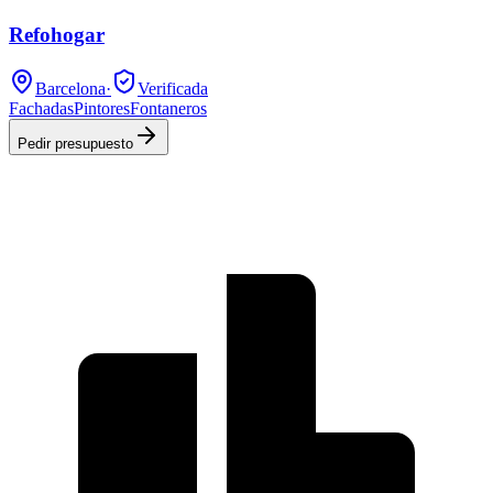
Refohogar
Barcelona
·
Verificada
Fachadas
Pintores
Fontaneros
Pedir presupuesto