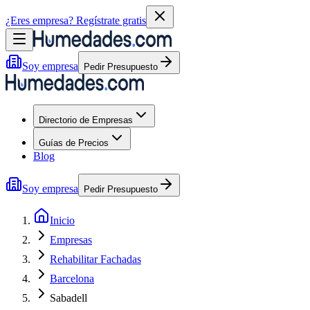
¿Eres empresa?
Regístrate gratis
Soy empresa
Pedir Presupuesto
Directorio de Empresas
Guías de Precios
Blog
Soy empresa
Pedir Presupuesto
Inicio
Empresas
Rehabilitar Fachadas
Barcelona
Sabadell