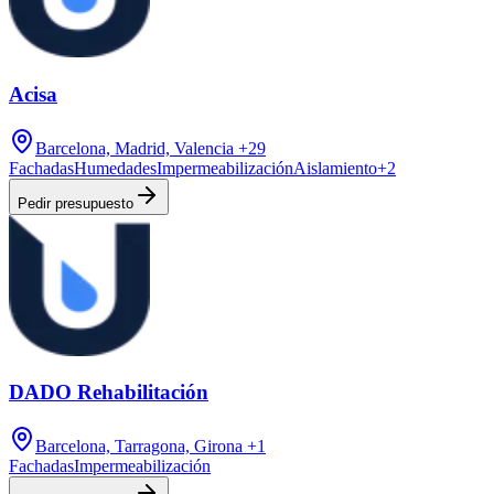
Acisa
Barcelona, Madrid, Valencia
+29
Fachadas
Humedades
Impermeabilización
Aislamiento
+
2
Pedir presupuesto
DADO Rehabilitación
Barcelona, Tarragona, Girona
+1
Fachadas
Impermeabilización