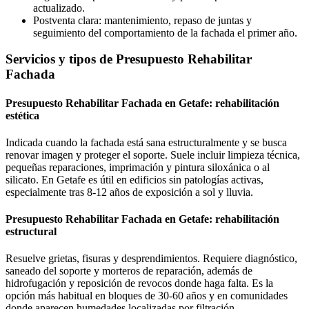
actualizado.
Postventa clara: mantenimiento, repaso de juntas y
seguimiento del comportamiento de la fachada el primer año.
Servicios y tipos de Presupuesto Rehabilitar
Fachada
Presupuesto Rehabilitar Fachada en Getafe: rehabilitación
estética
Indicada cuando la fachada está sana estructuralmente y se busca
renovar imagen y proteger el soporte. Suele incluir limpieza técnica,
pequeñas reparaciones, imprimación y pintura siloxánica o al
silicato. En Getafe es útil en edificios sin patologías activas,
especialmente tras 8-12 años de exposición a sol y lluvia.
Presupuesto Rehabilitar Fachada en Getafe: rehabilitación
estructural
Resuelve grietas, fisuras y desprendimientos. Requiere diagnóstico,
saneado del soporte y morteros de reparación, además de
hidrofugación y reposición de revocos donde haga falta. Es la
opción más habitual en bloques de 30-60 años y en comunidades
donde aparecen humedades localizadas por filtración.