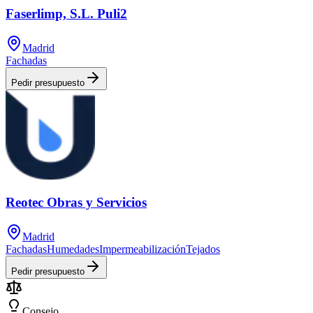
Faserlimp, S.L. Puli2
Madrid
Fachadas
Pedir presupuesto
Reotec Obras y Servicios
Madrid
Fachadas
Humedades
Impermeabilización
Tejados
Pedir presupuesto
Consejo