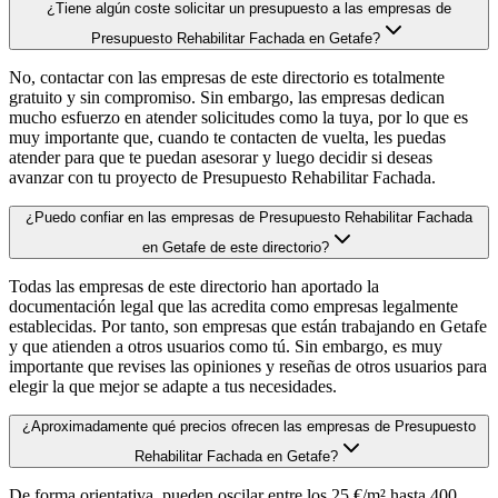
¿Tiene algún coste solicitar un presupuesto a las empresas de
Presupuesto Rehabilitar Fachada en Getafe?
No, contactar con las empresas de este directorio es totalmente
gratuito y sin compromiso. Sin embargo, las empresas dedican
mucho esfuerzo en atender solicitudes como la tuya, por lo que es
muy importante que, cuando te contacten de vuelta, les puedas
atender para que te puedan asesorar y luego decidir si deseas
avanzar con tu proyecto de Presupuesto Rehabilitar Fachada.
¿Puedo confiar en las empresas de Presupuesto Rehabilitar Fachada
en Getafe de este directorio?
Todas las empresas de este directorio han aportado la
documentación legal que las acredita como empresas legalmente
establecidas. Por tanto, son empresas que están trabajando en Getafe
y que atienden a otros usuarios como tú. Sin embargo, es muy
importante que revises las opiniones y reseñas de otros usuarios para
elegir la que mejor se adapte a tus necesidades.
¿Aproximadamente qué precios ofrecen las empresas de Presupuesto
Rehabilitar Fachada en Getafe?
De forma orientativa, pueden oscilar entre los 25 €/m² hasta 400