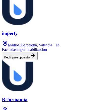
imperfy
Madrid, Barcelona, Valencia
+12
Fachadas
Impermeabilización
Pedir presupuesto
Reformantia