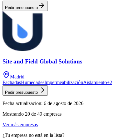
Pedir presupuesto
Site and Field Global Solutions
Madrid
Fachadas
Humedades
Impermeabilización
Aislamiento
+
2
Pedir presupuesto
Fecha actualizacion:
6 de agosto de 2026
Mostrando
20
de
49
empresas
Ver más empresas
¿Tu empresa no está en la lista?