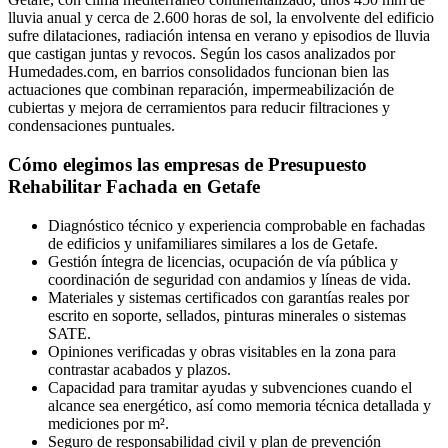
lluvia anual y cerca de 2.600 horas de sol, la envolvente del edificio
sufre dilataciones, radiación intensa en verano y episodios de lluvia
que castigan juntas y revocos. Según los casos analizados por
Humedades.com, en barrios consolidados funcionan bien las
actuaciones que combinan reparación, impermeabilización de
cubiertas y mejora de cerramientos para reducir filtraciones y
condensaciones puntuales.
Cómo elegimos las empresas de Presupuesto
Rehabilitar Fachada en Getafe
Diagnóstico técnico y experiencia comprobable en fachadas
de edificios y unifamiliares similares a los de Getafe.
Gestión íntegra de licencias, ocupación de vía pública y
coordinación de seguridad con andamios y líneas de vida.
Materiales y sistemas certificados con garantías reales por
escrito en soporte, sellados, pinturas minerales o sistemas
SATE.
Opiniones verificadas y obras visitables en la zona para
contrastar acabados y plazos.
Capacidad para tramitar ayudas y subvenciones cuando el
alcance sea energético, así como memoria técnica detallada y
mediciones por m².
Seguro de responsabilidad civil y plan de prevención