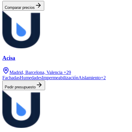
Comparar precios
Acisa
Madrid, Barcelona, Valencia
+29
Fachadas
Humedades
Impermeabilización
Aislamiento
+
2
Pedir presupuesto