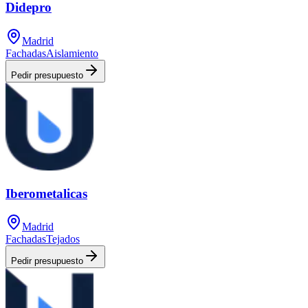
Didepro
Madrid
Fachadas
Aislamiento
Pedir presupuesto
Iberometalicas
Madrid
Fachadas
Tejados
Pedir presupuesto