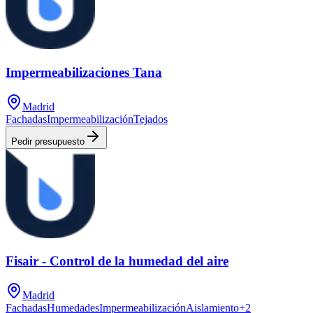
Impermeabilizaciones Tana
Madrid
Fachadas
Impermeabilización
Tejados
Pedir presupuesto
Fisair - Control de la humedad del aire
Madrid
Fachadas
Humedades
Impermeabilización
Aislamiento
+
2