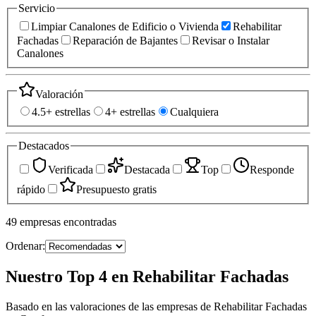
Servicio
Limpiar Canalones de Edificio o Vivienda
Rehabilitar
Fachadas
Reparación de Bajantes
Revisar o Instalar
Canalones
Valoración
4.5+ estrellas
4+ estrellas
Cualquiera
Destacados
Verificada
Destacada
Top
Responde
rápido
Presupuesto gratis
49
empresas
encontradas
Ordenar:
Nuestro Top 4 en Rehabilitar Fachadas
Basado en las valoraciones de las empresas de Rehabilitar Fachadas