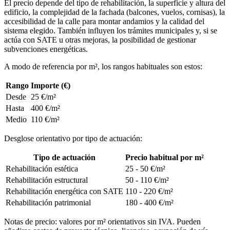
El precio depende del tipo de rehabilitación, la superficie y altura del
edificio, la complejidad de la fachada (balcones, vuelos, cornisas), la
accesibilidad de la calle para montar andamios y la calidad del
sistema elegido. También influyen los trámites municipales y, si se
actúa con SATE u otras mejoras, la posibilidad de gestionar
subvenciones energéticas.
A modo de referencia por m², los rangos habituales son estos:
Rango
Importe (€)
Desde
25 €/m²
Hasta
400 €/m²
Medio
110 €/m²
Desglose orientativo por tipo de actuación:
Tipo de actuación
Precio habitual por m²
Rehabilitación estética
25 - 50 €/m²
Rehabilitación estructural
50 - 110 €/m²
Rehabilitación energética con SATE
110 - 220 €/m²
Rehabilitación patrimonial
180 - 400 €/m²
Notas de precio: valores por m² orientativos sin IVA. Pueden