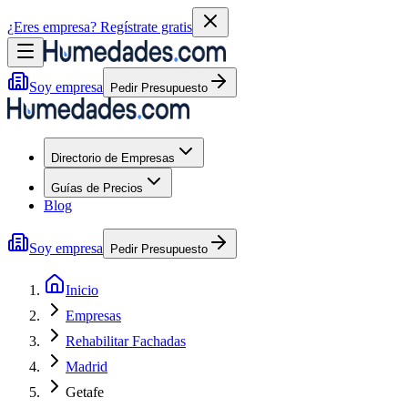
¿Eres empresa?
Regístrate gratis
Soy empresa
Pedir Presupuesto
Directorio de Empresas
Guías de Precios
Blog
Soy empresa
Pedir Presupuesto
Inicio
Empresas
Rehabilitar Fachadas
Madrid
Getafe