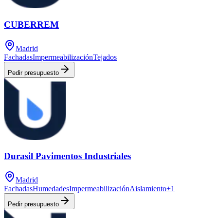
CUBERREM
Madrid
Fachadas
Impermeabilización
Tejados
Pedir presupuesto
Durasil Pavimentos Industriales
Madrid
Fachadas
Humedades
Impermeabilización
Aislamiento
+
1
Pedir presupuesto