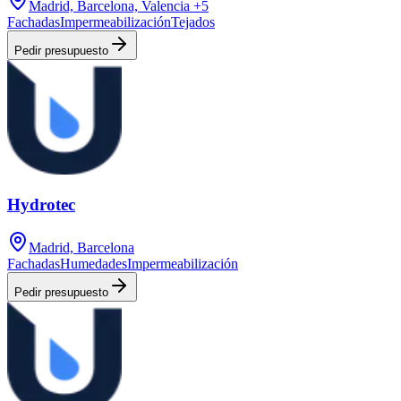
Madrid, Barcelona, Valencia
+5
Fachadas
Impermeabilización
Tejados
Pedir presupuesto
Hydrotec
Madrid, Barcelona
Fachadas
Humedades
Impermeabilización
Pedir presupuesto