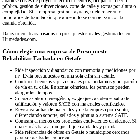
añadirse costes de proyecto técnico, licencias, ocupación de vía
pública, gestión de subvenciones, corte de calle y extras por altura o
complejidad. Si la empresa gestiona ayudas, suele repercutir
honorarios de tramitación que a menudo se compensan con la
cuantía obtenida.
Datos orientativos basados en presupuestos reales gestionados en
Humedades.com.
Cómo elegir una empresa de Presupuesto
Rehabilitar Fachada en Getafe
Pide inspección y diagnóstico con memoria y mediciones por
m². Evita presupuestos en una sola cifra sin detalle.
Confirma licencias y plazos reales para andamios y ocupación
de vía en tu calle. En zonas céntricas, los permisos pueden
alargar los tiempos.
Si buscas ahorro energético, exige que calculen el salto de
calificación y valoren SATE con materiales certificados.
Revisa garantías de materiales y de la empresa por escrito,
diferenciando soporte, sellados y pintura o sistema SATE.
Compara al menos dos propuestas equivalentes en alcance. Si
una es más barata, que justifique calidades y partidas.
Pide referencias de obras en Getafe o municipios cercanos
para ver acabados en persona.