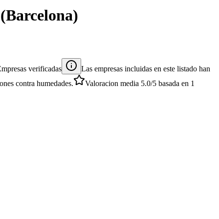
(
Barcelona
)
mpresas verificadas
Las empresas incluidas en este listado han
ciones contra humedades.
Valoracion media
5.0
/5
basada en
1