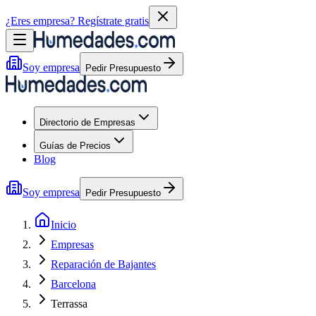
¿Eres empresa?
Regístrate gratis
Soy empresa
Pedir Presupuesto
Directorio de Empresas
Guías de Precios
Blog
Soy empresa
Pedir Presupuesto
Inicio
Empresas
Reparación de Bajantes
Barcelona
Terrassa