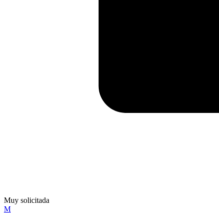
Muy solicitada
M