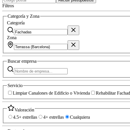
Recibir presupuestos
Filtros
Categoría y Zona
Categoría
Zona
Buscar
empresa
Servicio
Limpiar Canalones de Edificio o Vivienda
Rehabilitar Facha
Valoración
4.5+ estrellas
4+ estrellas
Cualquiera