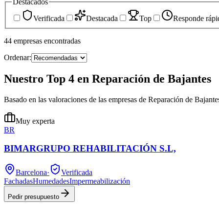
Destacados
Verificada
Destacada
Top
Responde rápi
44
empresas
encontradas
Ordenar:
Nuestro Top 4 en Reparación de Bajantes
Basado en las valoraciones de las empresas de Reparación de Bajante
Muy experta
BR
BIMARGRUPO REHABILITACIÓN S.L,
Barcelona
·
Verificada
Fachadas
Humedades
Impermeabilización
Pedir presupuesto