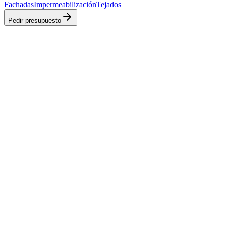
Fachadas
Impermeabilización
Tejados
Pedir presupuesto