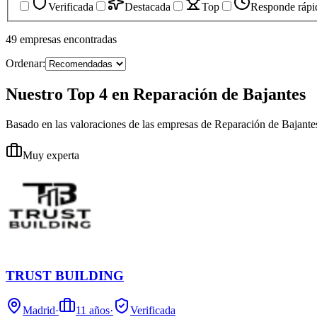
Verificada
Destacada
Top
Responde rápi
49
empresas
encontradas
Ordenar:
Nuestro Top 4 en Reparación de Bajantes
Basado en las valoraciones de las empresas de Reparación de Bajante
Muy experta
TRUST BUILDING
Madrid
·
11
años
·
Verificada