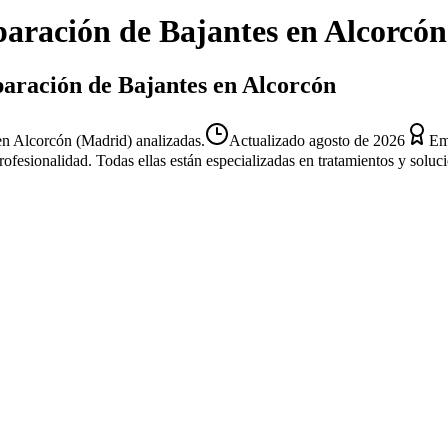
aración de Bajantes
en
Alcorcón
paración de Bajantes en Alcorcón
n Alcorcón (Madrid) analizadas.
Actualizado
agosto de 2026
Em
profesionalidad. Todas ellas están especializadas en tratamientos y solu