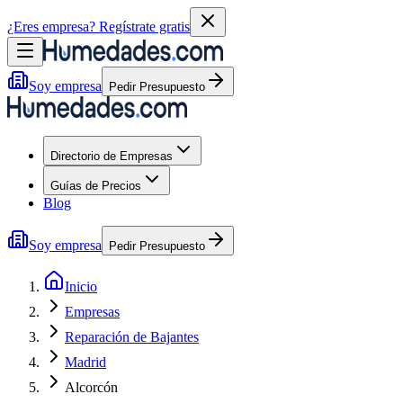
¿Eres empresa?
Regístrate gratis
Soy empresa
Pedir Presupuesto
Directorio de Empresas
Guías de Precios
Blog
Soy empresa
Pedir Presupuesto
Inicio
Empresas
Reparación de Bajantes
Madrid
Alcorcón