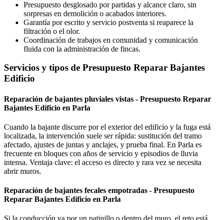
Presupuesto desglosado por partidas y alcance claro, sin
sorpresas en demolición o acabados interiores.
Garantía por escrito y servicio postventa si reaparece la
filtración o el olor.
Coordinación de trabajos en comunidad y comunicación
fluida con la administración de fincas.
Servicios y tipos de Presupuesto Reparar Bajantes
Edificio
Reparación de bajantes pluviales vistas - Presupuesto Reparar
Bajantes Edificio en Parla
Cuando la bajante discurre por el exterior del edificio y la fuga está
localizada, la intervención suele ser rápida: sustitución del tramo
afectado, ajustes de juntas y anclajes, y prueba final. En Parla es
frecuente en bloques con años de servicio y episodios de lluvia
intensa. Ventaja clave: el acceso es directo y rara vez se necesita
abrir muros.
Reparación de bajantes fecales empotradas - Presupuesto
Reparar Bajantes Edificio en Parla
Si la conducción va por un patinillo o dentro del muro, el reto está