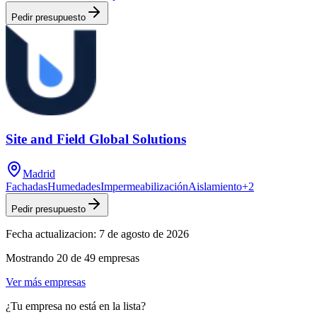
Pedir presupuesto
Site and Field Global Solutions
Madrid
Fachadas
Humedades
Impermeabilización
Aislamiento
+
2
Pedir presupuesto
Fecha actualizacion:
7 de agosto de 2026
Mostrando
20
de
49
empresas
Ver más empresas
¿Tu empresa no está en la lista?