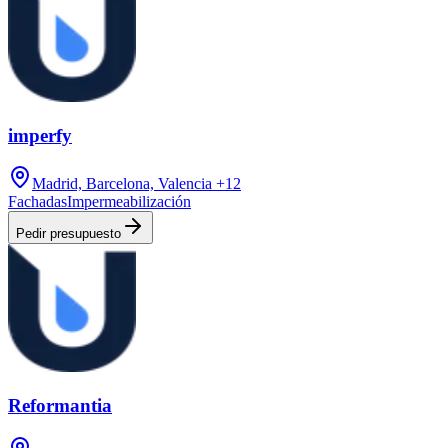
imperfy
Madrid, Barcelona, Valencia
+12
Fachadas
Impermeabilización
Pedir presupuesto
Reformantia