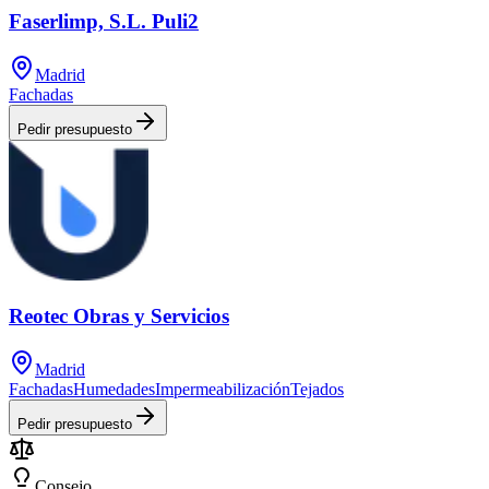
Faserlimp, S.L. Puli2
Madrid
Fachadas
Pedir presupuesto
Reotec Obras y Servicios
Madrid
Fachadas
Humedades
Impermeabilización
Tejados
Pedir presupuesto
Consejo