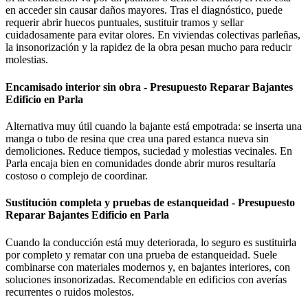
en acceder sin causar daños mayores. Tras el diagnóstico, puede
requerir abrir huecos puntuales, sustituir tramos y sellar
cuidadosamente para evitar olores. En viviendas colectivas parleñas,
la insonorización y la rapidez de la obra pesan mucho para reducir
molestias.
Encamisado interior sin obra - Presupuesto Reparar Bajantes
Edificio en Parla
Alternativa muy útil cuando la bajante está empotrada: se inserta una
manga o tubo de resina que crea una pared estanca nueva sin
demoliciones. Reduce tiempos, suciedad y molestias vecinales. En
Parla encaja bien en comunidades donde abrir muros resultaría
costoso o complejo de coordinar.
Sustitución completa y pruebas de estanqueidad - Presupuesto
Reparar Bajantes Edificio en Parla
Cuando la conducción está muy deteriorada, lo seguro es sustituirla
por completo y rematar con una prueba de estanqueidad. Suele
combinarse con materiales modernos y, en bajantes interiores, con
soluciones insonorizadas. Recomendable en edificios con averías
recurrentes o ruidos molestos.