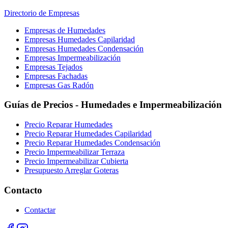
Directorio de Empresas
Empresas de Humedades
Empresas Humedades Capilaridad
Empresas Humedades Condensación
Empresas Impermeabilización
Empresas Tejados
Empresas Fachadas
Empresas Gas Radón
Guías de Precios - Humedades e Impermeabilización
Precio Reparar Humedades
Precio Reparar Humedades Capilaridad
Precio Reparar Humedades Condensación
Precio Impermeabilizar Terraza
Precio Impermeabilizar Cubierta
Presupuesto Arreglar Goteras
Contacto
Contactar