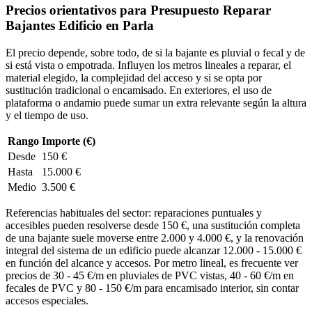
Precios orientativos para Presupuesto Reparar
Bajantes Edificio en Parla
El precio depende, sobre todo, de si la bajante es pluvial o fecal y de
si está vista o empotrada. Influyen los metros lineales a reparar, el
material elegido, la complejidad del acceso y si se opta por
sustitución tradicional o encamisado. En exteriores, el uso de
plataforma o andamio puede sumar un extra relevante según la altura
y el tiempo de uso.
Rango
Importe (€)
Desde
150 €
Hasta
15.000 €
Medio
3.500 €
Referencias habituales del sector: reparaciones puntuales y
accesibles pueden resolverse desde 150 €, una sustitución completa
de una bajante suele moverse entre 2.000 y 4.000 €, y la renovación
integral del sistema de un edificio puede alcanzar 12.000 - 15.000 €
en función del alcance y accesos. Por metro lineal, es frecuente ver
precios de 30 - 45 €/m en pluviales de PVC vistas, 40 - 60 €/m en
fecales de PVC y 80 - 150 €/m para encamisado interior, sin contar
accesos especiales.