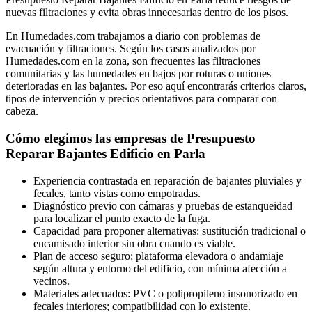
nuevas filtraciones y evita obras innecesarias dentro de los pisos.
En Humedades.com trabajamos a diario con problemas de
evacuación y filtraciones. Según los casos analizados por
Humedades.com en la zona, son frecuentes las filtraciones
comunitarias y las humedades en bajos por roturas o uniones
deterioradas en las bajantes. Por eso aquí encontrarás criterios claros,
tipos de intervención y precios orientativos para comparar con
cabeza.
Cómo elegimos las empresas de Presupuesto
Reparar Bajantes Edificio en Parla
Experiencia contrastada en reparación de bajantes pluviales y
fecales, tanto vistas como empotradas.
Diagnóstico previo con cámaras y pruebas de estanqueidad
para localizar el punto exacto de la fuga.
Capacidad para proponer alternativas: sustitución tradicional o
encamisado interior sin obra cuando es viable.
Plan de acceso seguro: plataforma elevadora o andamiaje
según altura y entorno del edificio, con mínima afección a
vecinos.
Materiales adecuados: PVC o polipropileno insonorizado en
fecales interiores; compatibilidad con lo existente.