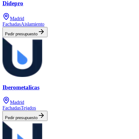
Didepro
Madrid
Fachadas
Aislamiento
Pedir presupuesto
Iberometalicas
Madrid
Fachadas
Tejados
Pedir presupuesto