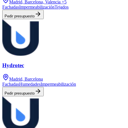
Madrid, Barcelona, Valencia
+5
Fachadas
Impermeabilización
Tejados
Pedir presupuesto
Hydrotec
Madrid, Barcelona
Fachadas
Humedades
Impermeabilización
Pedir presupuesto