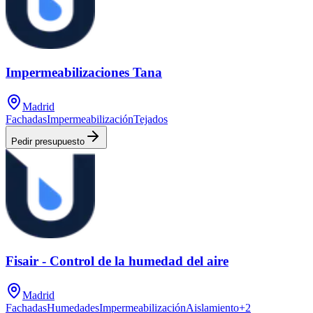
Impermeabilizaciones Tana
Madrid
Fachadas
Impermeabilización
Tejados
Pedir presupuesto
Fisair - Control de la humedad del aire
Madrid
Fachadas
Humedades
Impermeabilización
Aislamiento
+
2