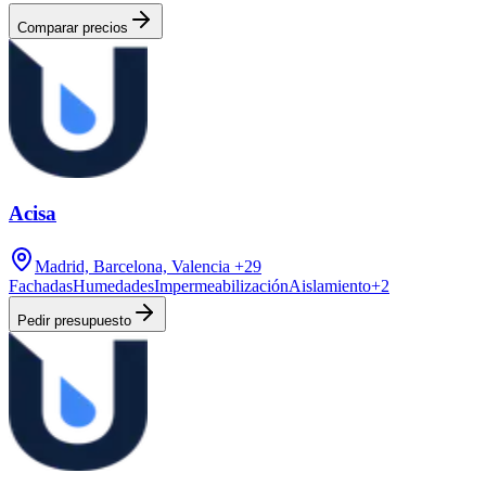
Comparar precios
Acisa
Madrid, Barcelona, Valencia
+29
Fachadas
Humedades
Impermeabilización
Aislamiento
+
2
Pedir presupuesto