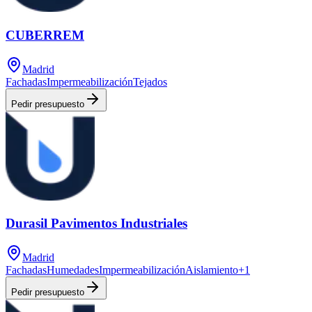
CUBERREM
Madrid
Fachadas
Impermeabilización
Tejados
Pedir presupuesto
Durasil Pavimentos Industriales
Madrid
Fachadas
Humedades
Impermeabilización
Aislamiento
+
1
Pedir presupuesto