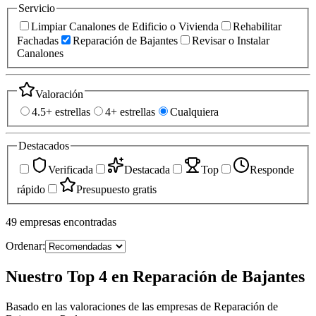
Servicio
Limpiar Canalones de Edificio o Vivienda
Rehabilitar
Fachadas
Reparación de Bajantes
Revisar o Instalar
Canalones
Valoración
4.5+ estrellas
4+ estrellas
Cualquiera
Destacados
Verificada
Destacada
Top
Responde
rápido
Presupuesto gratis
49
empresas
encontradas
Ordenar:
Nuestro Top 4 en Reparación de Bajantes
Basado en las valoraciones de las empresas de Reparación de