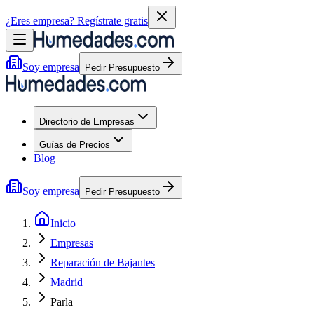
¿Eres empresa?
Regístrate gratis
Soy empresa
Pedir Presupuesto
Directorio de Empresas
Guías de Precios
Blog
Soy empresa
Pedir Presupuesto
Inicio
Empresas
Reparación de Bajantes
Madrid
Parla