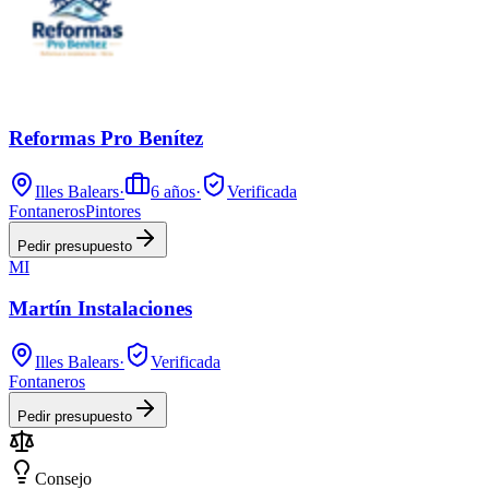
Reformas Pro Benítez
Illes Balears
·
6
años
·
Verificada
Fontaneros
Pintores
Pedir presupuesto
MI
Martín Instalaciones
Illes Balears
·
Verificada
Fontaneros
Pedir presupuesto
Consejo