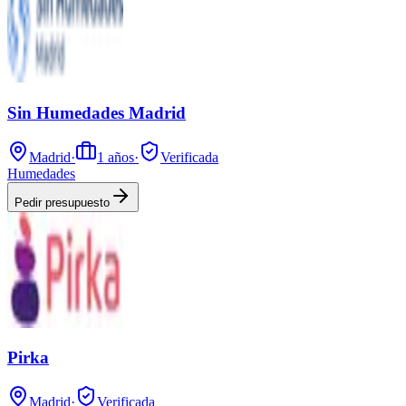
Sin Humedades Madrid
Madrid
·
1
años
·
Verificada
Humedades
Pedir presupuesto
Pirka
Madrid
·
Verificada