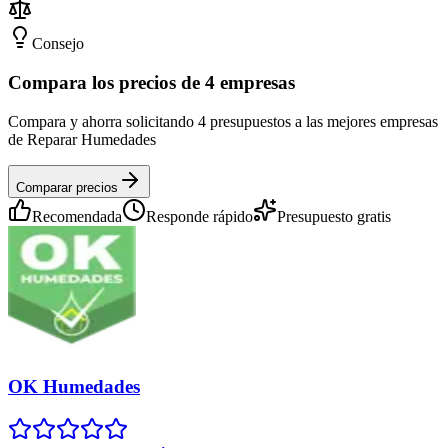
Consejo
Compara los precios de 4 empresas
Compara y ahorra solicitando 4 presupuestos a las mejores empresas
de Reparar Humedades
Comparar precios
Recomendada
Responde rápido
Presupuesto gratis
OK Humedades