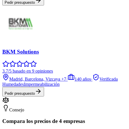
Pedir presupuesto
BKM Solutions
3.7/5 basado en 9 opiniones
Madrid, Barcelona, Vizcaya
+7
·
140
años
·
Verificada
Humedades
Impermeabilización
Pedir presupuesto
Consejo
Compara los precios de 4 empresas