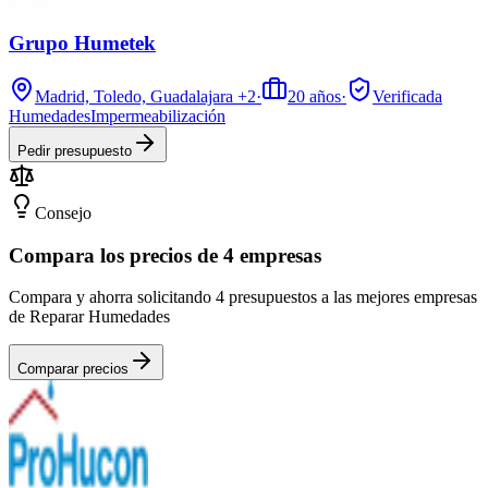
Grupo Humetek
Madrid, Toledo, Guadalajara
+2
·
20
años
·
Verificada
Humedades
Impermeabilización
Pedir presupuesto
Consejo
Compara los precios de 4 empresas
Compara y ahorra solicitando 4 presupuestos a las mejores empresas
de Reparar Humedades
Comparar precios