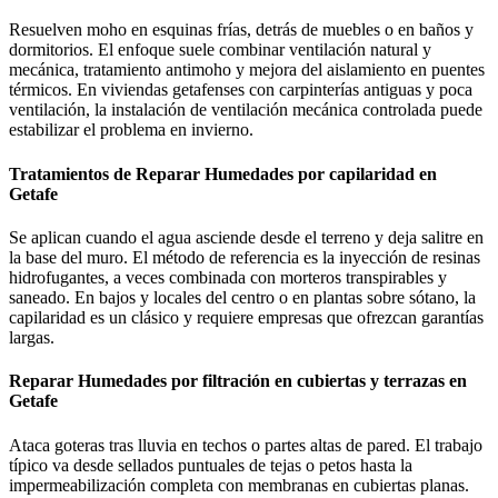
Resuelven moho en esquinas frías, detrás de muebles o en baños y
dormitorios. El enfoque suele combinar ventilación natural y
mecánica, tratamiento antimoho y mejora del aislamiento en puentes
térmicos. En viviendas getafenses con carpinterías antiguas y poca
ventilación, la instalación de ventilación mecánica controlada puede
estabilizar el problema en invierno.
Tratamientos de Reparar Humedades por capilaridad en
Getafe
Se aplican cuando el agua asciende desde el terreno y deja salitre en
la base del muro. El método de referencia es la inyección de resinas
hidrofugantes, a veces combinada con morteros transpirables y
saneado. En bajos y locales del centro o en plantas sobre sótano, la
capilaridad es un clásico y requiere empresas que ofrezcan garantías
largas.
Reparar Humedades por filtración en cubiertas y terrazas en
Getafe
Ataca goteras tras lluvia en techos o partes altas de pared. El trabajo
típico va desde sellados puntuales de tejas o petos hasta la
impermeabilización completa con membranas en cubiertas planas.