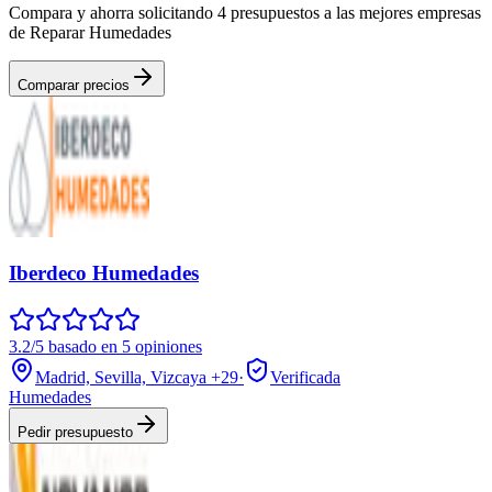
Compara y ahorra solicitando 4 presupuestos a las mejores empresas
de Reparar Humedades
Comparar precios
Iberdeco Humedades
3.2/5 basado en 5 opiniones
Madrid, Sevilla, Vizcaya
+29
·
Verificada
Humedades
Pedir presupuesto