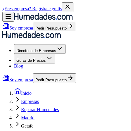
¿Eres empresa?
Regístrate gratis
Soy empresa
Pedir Presupuesto
Directorio de Empresas
Guías de Precios
Blog
Soy empresa
Pedir Presupuesto
Inicio
Empresas
Reparar Humedades
Madrid
Getafe