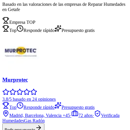
Basado en las valoraciones de las empresas de Reparar Humedades
en Getafe
Empresa TOP
Top
Responde rápido
Presupuesto gratis
Murprotec
3.8/5 basado en 24 opiniones
Top
Responde rápido
Presupuesto gratis
Madrid, Barcelona, Valencia
+45
·
72
años
·
Verificada
Humedades
Gas Radón
Pedir presupuesto