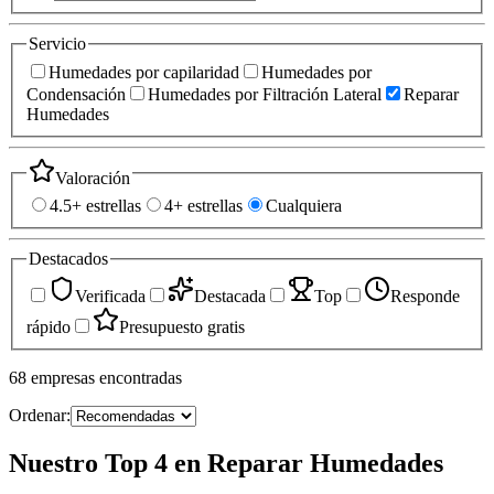
Servicio
Humedades por capilaridad
Humedades por
Condensación
Humedades por Filtración Lateral
Reparar
Humedades
Valoración
4.5+ estrellas
4+ estrellas
Cualquiera
Destacados
Verificada
Destacada
Top
Responde
rápido
Presupuesto gratis
68
empresas
encontradas
Ordenar:
Nuestro Top 4 en Reparar Humedades