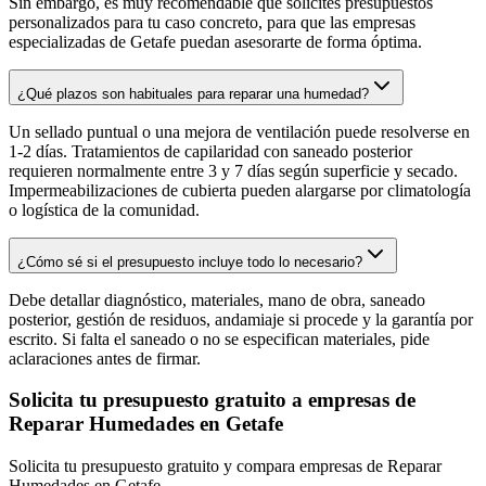
Sin embargo, es muy recomendable que solicites presupuestos
personalizados para tu caso concreto, para que las empresas
especializadas de Getafe puedan asesorarte de forma óptima.
¿Qué plazos son habituales para reparar una humedad?
Un sellado puntual o una mejora de ventilación puede resolverse en
1-2 días. Tratamientos de capilaridad con saneado posterior
requieren normalmente entre 3 y 7 días según superficie y secado.
Impermeabilizaciones de cubierta pueden alargarse por climatología
o logística de la comunidad.
¿Cómo sé si el presupuesto incluye todo lo necesario?
Debe detallar diagnóstico, materiales, mano de obra, saneado
posterior, gestión de residuos, andamiaje si procede y la garantía por
escrito. Si falta el saneado o no se especifican materiales, pide
aclaraciones antes de firmar.
Solicita tu presupuesto gratuito a empresas de
Reparar Humedades en Getafe
Solicita tu presupuesto gratuito y compara empresas de Reparar
Humedades en Getafe.