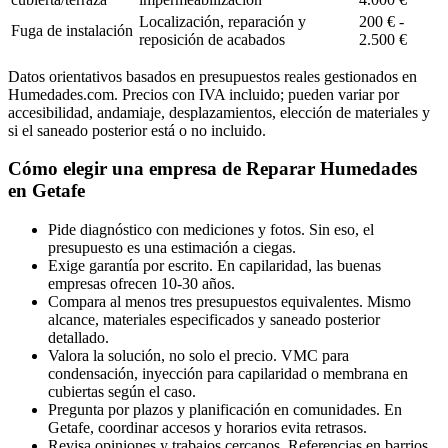
Localización, reparación y
200 € -
Fuga de instalación
reposición de acabados
2.500 €
Datos orientativos basados en presupuestos reales gestionados en
Humedades.com. Precios con IVA incluido; pueden variar por
accesibilidad, andamiaje, desplazamientos, elección de materiales y
si el saneado posterior está o no incluido.
Cómo elegir una empresa de Reparar Humedades
en Getafe
Pide diagnóstico con mediciones y fotos. Sin eso, el
presupuesto es una estimación a ciegas.
Exige garantía por escrito. En capilaridad, las buenas
empresas ofrecen 10-30 años.
Compara al menos tres presupuestos equivalentes. Mismo
alcance, materiales especificados y saneado posterior
detallado.
Valora la solución, no solo el precio. VMC para
condensación, inyección para capilaridad o membrana en
cubiertas según el caso.
Pregunta por plazos y planificación en comunidades. En
Getafe, coordinar accesos y horarios evita retrasos.
Revisa opiniones y trabajos cercanos. Referencias en barrios