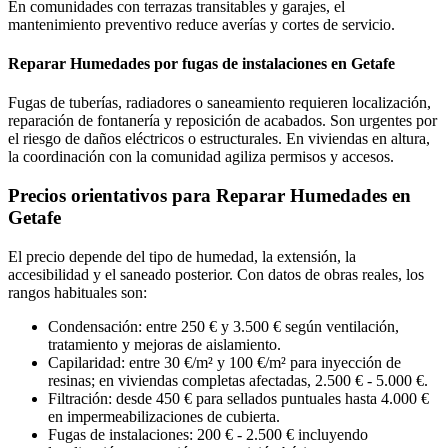
En comunidades con terrazas transitables y garajes, el
mantenimiento preventivo reduce averías y cortes de servicio.
Reparar Humedades por fugas de instalaciones en Getafe
Fugas de tuberías, radiadores o saneamiento requieren localización,
reparación de fontanería y reposición de acabados. Son urgentes por
el riesgo de daños eléctricos o estructurales. En viviendas en altura,
la coordinación con la comunidad agiliza permisos y accesos.
Precios orientativos para Reparar Humedades en
Getafe
El precio depende del tipo de humedad, la extensión, la
accesibilidad y el saneado posterior. Con datos de obras reales, los
rangos habituales son:
Condensación: entre 250 € y 3.500 € según ventilación,
tratamiento y mejoras de aislamiento.
Capilaridad: entre 30 €/m² y 100 €/m² para inyección de
resinas; en viviendas completas afectadas, 2.500 € - 5.000 €.
Filtración: desde 450 € para sellados puntuales hasta 4.000 €
en impermeabilizaciones de cubierta.
Fugas de instalaciones: 200 € - 2.500 € incluyendo