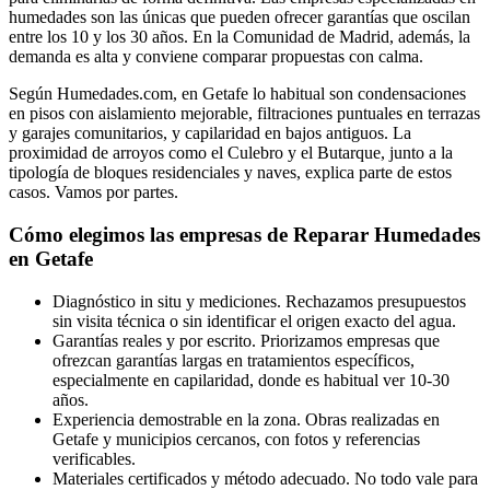
humedades son las únicas que pueden ofrecer garantías que oscilan
entre los 10 y los 30 años. En la Comunidad de Madrid, además, la
demanda es alta y conviene comparar propuestas con calma.
Según Humedades.com, en Getafe lo habitual son condensaciones
en pisos con aislamiento mejorable, filtraciones puntuales en terrazas
y garajes comunitarios, y capilaridad en bajos antiguos. La
proximidad de arroyos como el Culebro y el Butarque, junto a la
tipología de bloques residenciales y naves, explica parte de estos
casos. Vamos por partes.
Cómo elegimos las empresas de Reparar Humedades
en Getafe
Diagnóstico in situ y mediciones. Rechazamos presupuestos
sin visita técnica o sin identificar el origen exacto del agua.
Garantías reales y por escrito. Priorizamos empresas que
ofrezcan garantías largas en tratamientos específicos,
especialmente en capilaridad, donde es habitual ver 10-30
años.
Experiencia demostrable en la zona. Obras realizadas en
Getafe y municipios cercanos, con fotos y referencias
verificables.
Materiales certificados y método adecuado. No todo vale para