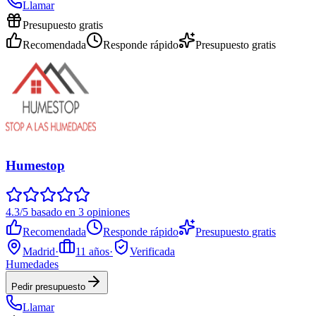
Llamar
Presupuesto gratis
Recomendada
Responde rápido
Presupuesto gratis
Humestop
4.3/5 basado en 3 opiniones
Recomendada
Responde rápido
Presupuesto gratis
Madrid
·
11
años
·
Verificada
Humedades
Pedir presupuesto
Llamar