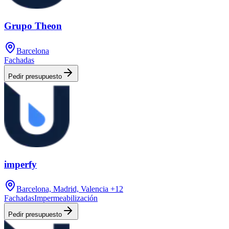
Grupo Theon
Barcelona
Fachadas
Pedir presupuesto
imperfy
Barcelona, Madrid, Valencia
+12
Fachadas
Impermeabilización
Pedir presupuesto