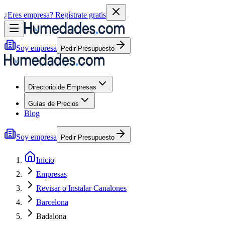
¿Eres empresa?
Regístrate gratis
Soy empresa
Pedir Presupuesto
Directorio de Empresas
Guías de Precios
Blog
Soy empresa
Pedir Presupuesto
Inicio
Empresas
Revisar o Instalar Canalones
Barcelona
Badalona