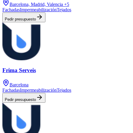
Barcelona, Madrid, Valencia
+5
Fachadas
Impermeabilización
Tejados
Pedir presupuesto
Frima Serveis
Barcelona
Fachadas
Impermeabilización
Tejados
Pedir presupuesto