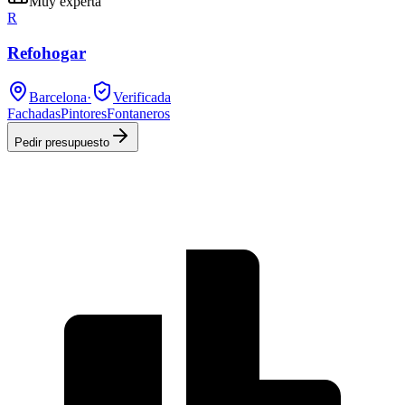
Muy experta
R
Refohogar
Barcelona
·
Verificada
Fachadas
Pintores
Fontaneros
Pedir presupuesto