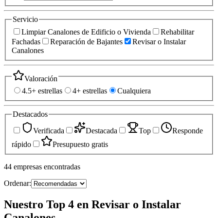
Servicio
Limpiar Canalones de Edificio o Vivienda
Rehabilitar
Fachadas
Reparación de Bajantes
Revisar o Instalar
Canalones
Valoración
4.5+ estrellas
4+ estrellas
Cualquiera
Destacados
Verificada
Destacada
Top
Responde
rápido
Presupuesto gratis
44
empresas
encontradas
Ordenar:
Nuestro Top 4 en Revisar o Instalar
Canalones