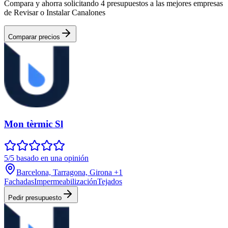
Compara y ahorra solicitando 4 presupuestos a las mejores empresas
de Revisar o Instalar Canalones
Comparar precios
Mon tèrmic Sl
5/5 basado en una opinión
Barcelona, Tarragona, Girona
+1
Fachadas
Impermeabilización
Tejados
Pedir presupuesto