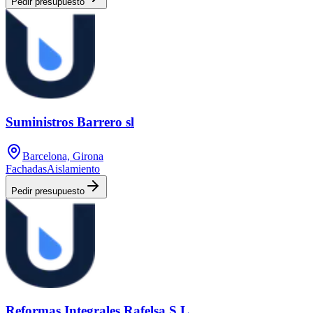
Pedir presupuesto
Suministros Barrero sl
Barcelona, Girona
Fachadas
Aislamiento
Pedir presupuesto
Reformas Integrales Rafelsa S.L.