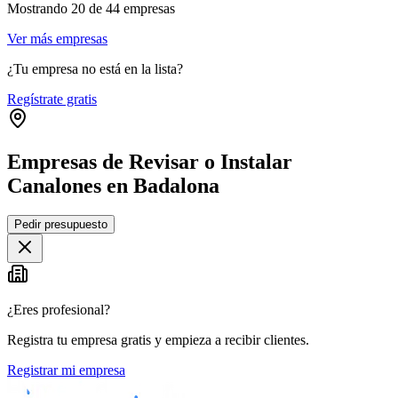
Mostrando
20
de
44
empresas
Ver más empresas
¿Tu empresa no está en la lista?
Regístrate gratis
Empresas de Revisar o Instalar
Canalones en Badalona
Leaflet
|
©
OpenStreetMap
Pedir presupuesto
+
−
¿Eres profesional?
Registra tu empresa gratis y empieza a recibir clientes.
Registrar mi empresa