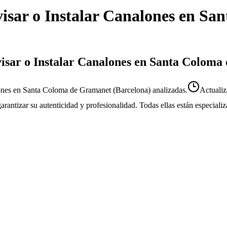
isar o Instalar Canalones
en
San
evisar o Instalar Canalones en Santa Colom
ones en Santa Coloma de Gramanet (Barcelona) analizadas.
Actuali
 garantizar su autenticidad y profesionalidad. Todas ellas están especial