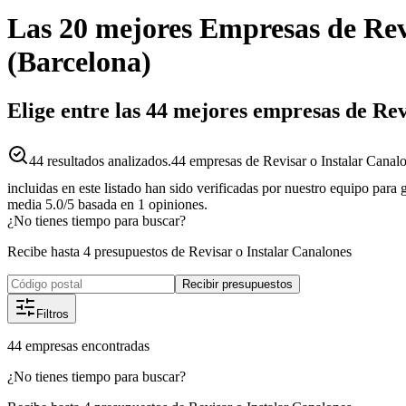
Las 20 mejores
Empresas
de
Rev
(
Barcelona
)
Elige entre las 44 mejores empresas de R
44
resultados analizados.
44 empresas de Revisar o Instalar Canal
incluidas en este listado han sido verificadas por nuestro equipo para
media
5.0
/5
basada en
1
opiniones.
¿No tienes tiempo para buscar?
Recibe hasta 4 presupuestos de Revisar o Instalar Canalones
Recibir presupuestos
Filtros
44
empresas
encontradas
¿No tienes tiempo para buscar?