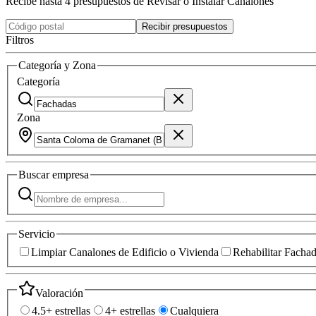
Recibe hasta 4 presupuestos de Revisar o Instalar Canalones
Recibir presupuestos
Filtros
Categoría y Zona
Categoría
Zona
Buscar
empresa
Servicio
Limpiar Canalones de Edificio o Vivienda
Rehabilitar Facha
Valoración
4.5+ estrellas
4+ estrellas
Cualquiera