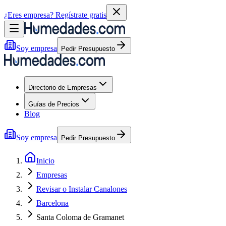
¿Eres empresa?
Regístrate gratis
Soy empresa
Pedir Presupuesto
Directorio de Empresas
Guías de Precios
Blog
Soy empresa
Pedir Presupuesto
Inicio
Empresas
Revisar o Instalar Canalones
Barcelona
Santa Coloma de Gramanet