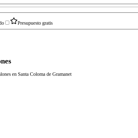
do
Presupuesto gratis
ones
analones en Santa Coloma de Gramanet