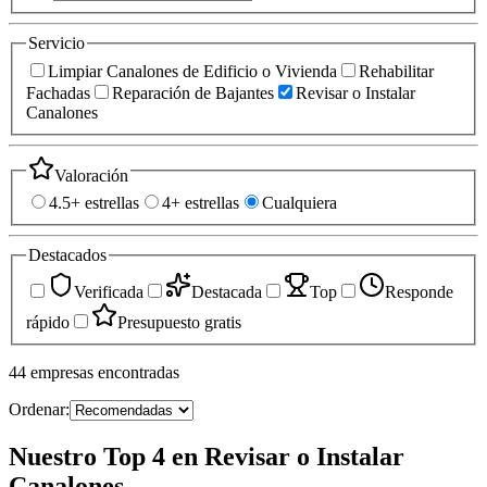
Servicio
Limpiar Canalones de Edificio o Vivienda
Rehabilitar
Fachadas
Reparación de Bajantes
Revisar o Instalar
Canalones
Valoración
4.5+ estrellas
4+ estrellas
Cualquiera
Destacados
Verificada
Destacada
Top
Responde
rápido
Presupuesto gratis
44
empresas
encontradas
Ordenar:
Nuestro Top 4 en Revisar o Instalar
Canalones