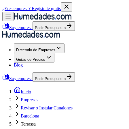
¿Eres empresa?
Regístrate gratis
Soy empresa
Pedir Presupuesto
Directorio de Empresas
Guías de Precios
Blog
Soy empresa
Pedir Presupuesto
Inicio
Empresas
Revisar o Instalar Canalones
Barcelona
Terrassa