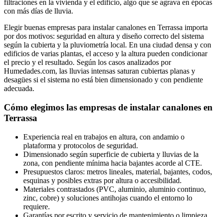
filtraciones en la vivienda y el edificio, algo que se agrava en épocas
con más días de lluvia.
Elegir buenas empresas para instalar canalones en Terrassa importa
por dos motivos: seguridad en altura y diseño correcto del sistema
según la cubierta y la pluviometría local. En una ciudad densa y con
edificios de varias plantas, el acceso y la altura pueden condicionar
el precio y el resultado. Según los casos analizados por
Humedades.com, las lluvias intensas saturan cubiertas planas y
desagües si el sistema no está bien dimensionado y con pendiente
adecuada.
Cómo elegimos las empresas de instalar canalones en
Terrassa
Experiencia real en trabajos en altura, con andamio o
plataforma y protocolos de seguridad.
Dimensionado según superficie de cubierta y lluvias de la
zona, con pendiente mínima hacia bajantes acorde al CTE.
Presupuestos claros: metros lineales, material, bajantes, codos,
esquinas y posibles extras por altura o accesibilidad.
Materiales contrastados (PVC, aluminio, aluminio continuo,
zinc, cobre) y soluciones antihojas cuando el entorno lo
requiere.
Garantías por escrito y servicio de mantenimiento o limpieza