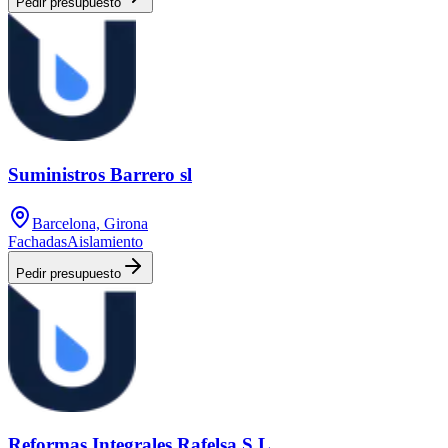
Pedir presupuesto
Suministros Barrero sl
Barcelona, Girona
Fachadas
Aislamiento
Pedir presupuesto
Reformas Integrales Rafelsa S.L.