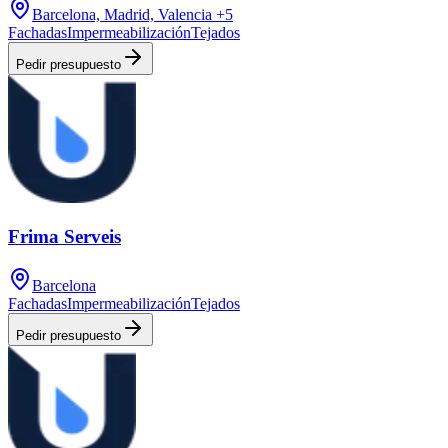
Barcelona, Madrid, Valencia
+5
Fachadas
Impermeabilización
Tejados
Pedir presupuesto
Frima Serveis
Barcelona
Fachadas
Impermeabilización
Tejados
Pedir presupuesto