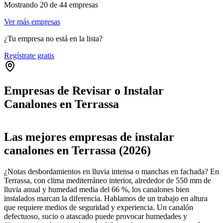
Mostrando
20
de
44
empresas
Ver más empresas
¿Tu empresa no está en la lista?
Regístrate gratis
Empresas de Revisar o Instalar
Canalones en Terrassa
Leaflet
|
©
OpenStreetMap
+
Las mejores empresas de instalar
−
canalones en Terrassa (2026)
¿Notas desbordamientos en lluvia intensa o manchas en fachada? En
Terrassa, con clima mediterráneo interior, alrededor de 550 mm de
lluvia anual y humedad media del 66 %, los canalones bien
instalados marcan la diferencia. Hablamos de un trabajo en altura
que requiere medios de seguridad y experiencia. Un canalón
defectuoso, sucio o atascado puede provocar humedades y