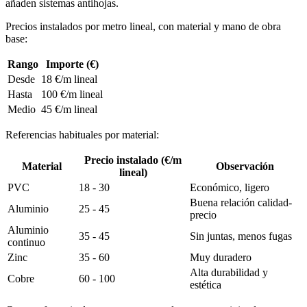
añaden sistemas antihojas.
Precios instalados por metro lineal, con material y mano de obra
base:
Rango
Importe (€)
Desde
18 €/m lineal
Hasta
100 €/m lineal
Medio
45 €/m lineal
Referencias habituales por material:
Precio instalado (€/m
Material
Observación
lineal)
PVC
18 - 30
Económico, ligero
Buena relación calidad-
Aluminio
25 - 45
precio
Aluminio
35 - 45
Sin juntas, menos fugas
continuo
Zinc
35 - 60
Muy duradero
Alta durabilidad y
Cobre
60 - 100
estética