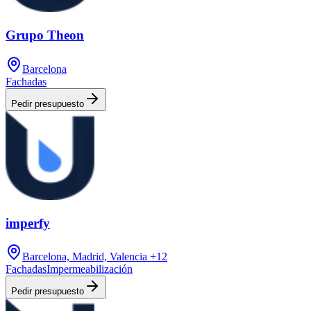
Grupo Theon
Barcelona
Fachadas
Pedir presupuesto
imperfy
Barcelona, Madrid, Valencia
+12
Fachadas
Impermeabilización
Pedir presupuesto