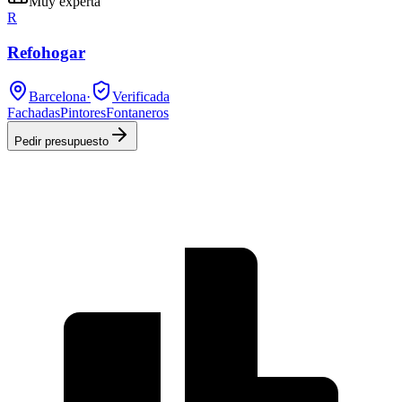
Muy experta
R
Refohogar
Barcelona
·
Verificada
Fachadas
Pintores
Fontaneros
Pedir presupuesto