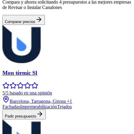
Compara y ahorra solicitando 4 presupuestos a las mejores empresas
de Revisar o Instalar Canalones
Comparar precios
Mon tèrmic Sl
5/5 basado en una opinión
Barcelona, Tarragona, Girona
+1
Fachadas
Impermeabilización
Tejados
Pedir presupuesto