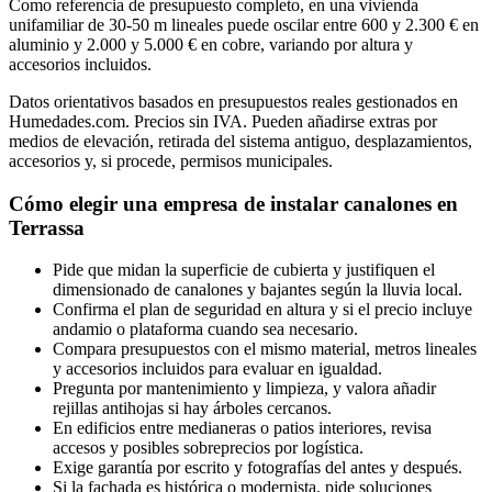
Como referencia de presupuesto completo, en una vivienda
unifamiliar de 30-50 m lineales puede oscilar entre 600 y 2.300 € en
aluminio y 2.000 y 5.000 € en cobre, variando por altura y
accesorios incluidos.
Datos orientativos basados en presupuestos reales gestionados en
Humedades.com. Precios sin IVA. Pueden añadirse extras por
medios de elevación, retirada del sistema antiguo, desplazamientos,
accesorios y, si procede, permisos municipales.
Cómo elegir una empresa de instalar canalones en
Terrassa
Pide que midan la superficie de cubierta y justifiquen el
dimensionado de canalones y bajantes según la lluvia local.
Confirma el plan de seguridad en altura y si el precio incluye
andamio o plataforma cuando sea necesario.
Compara presupuestos con el mismo material, metros lineales
y accesorios incluidos para evaluar en igualdad.
Pregunta por mantenimiento y limpieza, y valora añadir
rejillas antihojas si hay árboles cercanos.
En edificios entre medianeras o patios interiores, revisa
accesos y posibles sobreprecios por logística.
Exige garantía por escrito y fotografías del antes y después.
Si la fachada es histórica o modernista, pide soluciones