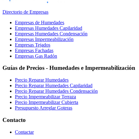
Directorio de Empresas
Empresas de Humedades
Empresas Humedades Capilaridad
Empresas Humedades Condensación
Empresas Impermeabilización
Empresas Tejados
Empresas Fachadas
Empresas Gas Radón
Guías de Precios - Humedades e Impermeabilización
Precio Reparar Humedades
Precio Reparar Humedades Capilaridad
Precio Reparar Humedades Condensación
Precio Impermeabilizar Terraza
Precio Impermeabilizar Cubierta
Presupuesto Arreglar Goteras
Contacto
Contactar