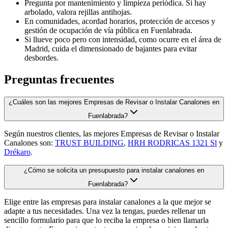
Pregunta por mantenimiento y limpieza periódica. Si hay
arbolado, valora rejillas antihojas.
En comunidades, acordad horarios, protección de accesos y
gestión de ocupación de vía pública en Fuenlabrada.
Si llueve poco pero con intensidad, como ocurre en el área de
Madrid, cuida el dimensionado de bajantes para evitar
desbordes.
Preguntas frecuentes
¿Cuáles son las mejores Empresas de Revisar o Instalar Canalones en
Fuenlabrada?
Según nuestros clientes, las mejores Empresas de Revisar o Instalar
Canalones son:
TRUST BUILDING
,
HRH RODRICAS 1321 Sl
y
Drékaro
.
¿Cómo se solicita un presupuesto para instalar canalones en
Fuenlabrada?
Elige entre las empresas para instalar canalones a la que mejor se
adapte a tus necesidades. Una vez la tengas, puedes rellenar un
sencillo formulario para que lo reciba la empresa o bien llamarla