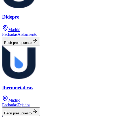
Didepro
Madrid
Fachadas
Aislamiento
Pedir presupuesto
Iberometalicas
Madrid
Fachadas
Tejados
Pedir presupuesto