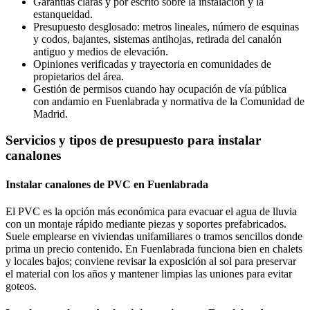
Garantías claras y por escrito sobre la instalación y la
estanqueidad.
Presupuesto desglosado: metros lineales, número de esquinas
y codos, bajantes, sistemas antihojas, retirada del canalón
antiguo y medios de elevación.
Opiniones verificadas y trayectoria en comunidades de
propietarios del área.
Gestión de permisos cuando hay ocupación de vía pública
con andamio en Fuenlabrada y normativa de la Comunidad de
Madrid.
Servicios y tipos de presupuesto para instalar
canalones
Instalar canalones de PVC en Fuenlabrada
El PVC es la opción más económica para evacuar el agua de lluvia
con un montaje rápido mediante piezas y soportes prefabricados.
Suele emplearse en viviendas unifamiliares o tramos sencillos donde
prima un precio contenido. En Fuenlabrada funciona bien en chalets
y locales bajos; conviene revisar la exposición al sol para preservar
el material con los años y mantener limpias las uniones para evitar
goteos.