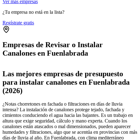
Ver más empresas
¿Tu empresa no está en la lista?
Regístrate gratis
Empresas de Revisar o Instalar
Canalones en Fuenlabrada
Leaflet
|
©
OpenStreetMap
+
Las mejores empresas de presupuesto
−
para instalar canalones en Fuenlabrada
(2026)
¿Notas chorretones en fachada o filtraciones en días de lluvia
intensa? La instalación de canalones protege tejado, fachada y
cimientos conduciendo el agua hacia las bajantes. Es un trabajo en
altura que exige seguridad, cálculo y mano experta. Cuando los
canalones están atascados o mal dimensionados, pueden aparecer
humedades y filtraciones, algo que se acentúa en provincias con más
días de lluvia al año. En Fuenlabrada, con clima mediterráneo