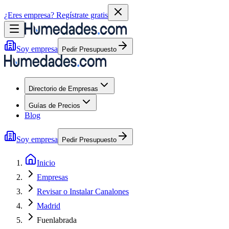
¿Eres empresa?
Regístrate gratis
Soy empresa
Pedir Presupuesto
Directorio de Empresas
Guías de Precios
Blog
Soy empresa
Pedir Presupuesto
Inicio
Empresas
Revisar o Instalar Canalones
Madrid
Fuenlabrada