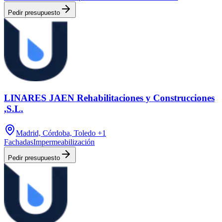
Pedir presupuesto
LINARES JAEN Rehabilitaciones y Construcciones
,S.L.
Madrid, Córdoba, Toledo
+1
Fachadas
Impermeabilización
Pedir presupuesto