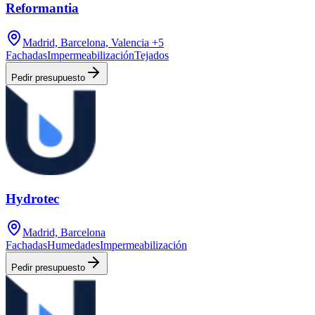
Reformantia
Madrid, Barcelona, Valencia
+5
Fachadas
Impermeabilización
Tejados
Pedir presupuesto
Hydrotec
Madrid, Barcelona
Fachadas
Humedades
Impermeabilización
Pedir presupuesto