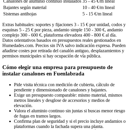
Canalones de aluminio continuo instalados
35 - 45 €/m lineal
Bajantes según material
10 - 40 €/m lineal
Sistemas antihojas
5 - 15 €/m lineal
Extras habituales: soportes y fijaciones 3 - 15 € por unidad, codos y
esquinas 5 - 25 € por pieza, andamio simple 150 - 300 €, andamio
complejo 300 - 600 €, plataforma elevadora 400 - 800 € al día.
Datos orientativos basados en presupuestos reales gestionados en
Humedades.com. Precios sin IVA salvo indicación expresa. Pueden
añadirse costes por retirada del canalón antiguo, desplazamientos y
permisos municipales si hay ocupación de vía pública.
Cómo elegir una empresa para presupuesto de
instalar canalones en Fuenlabrada
Pide visita técnica con medición de cubierta, cálculo de
pendiente y dimensionado de canalones y bajantes.
Exige un presupuesto comparable: mismo material, mismos
metros lineales y desglose de accesorios y medios de
elevación.
Valora el aluminio continuo sin juntas si buscas menor riesgo
de fugas en tramos largos.
Confirma plan de seguridad y si el precio incluye andamios o
plataformas cuando la fachada supera una planta.