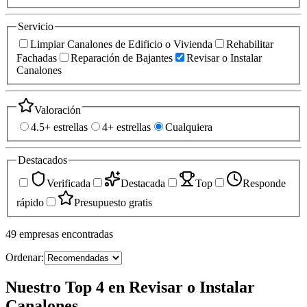
Servicio
Limpiar Canalones de Edificio o Vivienda
Rehabilitar
Fachadas
Reparación de Bajantes
Revisar o Instalar
Canalones
Valoración
4.5+ estrellas
4+ estrellas
Cualquiera
Destacados
Verificada
Destacada
Top
Responde
rápido
Presupuesto gratis
49
empresas
encontradas
Ordenar:
Nuestro Top 4 en Revisar o Instalar
Canalones