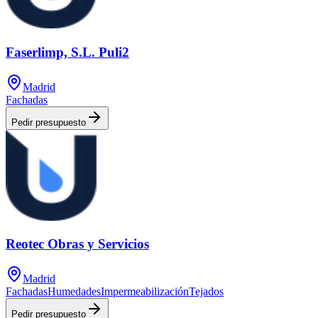
Faserlimp, S.L. Puli2
Madrid
Fachadas
Pedir presupuesto
Reotec Obras y Servicios
Madrid
Fachadas
Humedades
Impermeabilización
Tejados
Pedir presupuesto