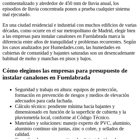
continentalizado y alrededor de 450 mm de lluvia anual, los
episodios de lluvia concentrada ponen a prueba cualquier sistema
mal ejecutado.
En una ciudad residencial e industrial con muchos edificios de varias
décadas, como ocurre en el sur metropolitano de Madrid, elegir bien
a las empresas para instalar canalones en Fuenlabrada marca la
diferencia entre años de tranquilidad y problemas recurrentes. Según
los casos analizados por Humedades.com, las humedades en
cubiertas de comunidad y bajantes saturadas son un desencadenante
habitual de moho y manchas en pisos y bajos.
Cómo elegimos las empresas para presupuesto de
instalar canalones en Fuenlabrada
Seguridad y trabajo en altura: equipos de protección,
formación en prevención de riesgos y medios de elevación
adecuados para cada fachada.
Cálculo técnico: pendiente mínima hacia bajantes y
dimensionado en función de la superficie de cubierta y la
pluviometría local, conforme al Código Técnico.
Materiales y soluciones: manejo experto de PVC, aluminio,
aluminio continuo sin juntas, zinc o cobre, y sellados de
calidad.