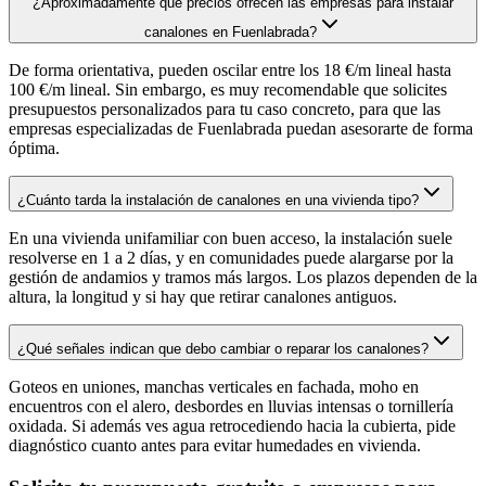
¿Aproximadamente qué precios ofrecen las empresas para instalar
canalones en Fuenlabrada?
De forma orientativa, pueden oscilar entre los 18 €/m lineal hasta
100 €/m lineal. Sin embargo, es muy recomendable que solicites
presupuestos personalizados para tu caso concreto, para que las
empresas especializadas de Fuenlabrada puedan asesorarte de forma
óptima.
¿Cuánto tarda la instalación de canalones en una vivienda tipo?
En una vivienda unifamiliar con buen acceso, la instalación suele
resolverse en 1 a 2 días, y en comunidades puede alargarse por la
gestión de andamios y tramos más largos. Los plazos dependen de la
altura, la longitud y si hay que retirar canalones antiguos.
¿Qué señales indican que debo cambiar o reparar los canalones?
Goteos en uniones, manchas verticales en fachada, moho en
encuentros con el alero, desbordes en lluvias intensas o tornillería
oxidada. Si además ves agua retrocediendo hacia la cubierta, pide
diagnóstico cuanto antes para evitar humedades en vivienda.