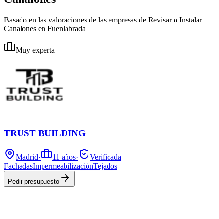
Basado en las valoraciones de las empresas de Revisar o Instalar
Canalones en Fuenlabrada
Muy experta
TRUST BUILDING
Madrid
·
11
años
·
Verificada
Fachadas
Impermeabilización
Tejados
Pedir presupuesto