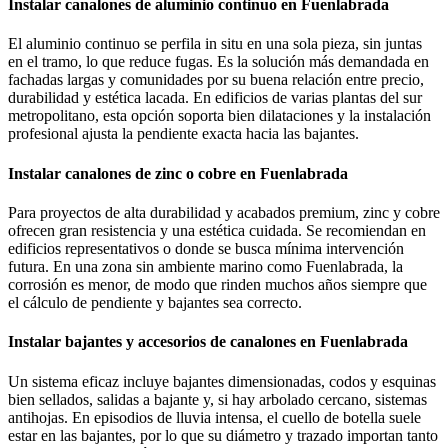
Instalar canalones de aluminio continuo en Fuenlabrada
El aluminio continuo se perfila in situ en una sola pieza, sin juntas
en el tramo, lo que reduce fugas. Es la solución más demandada en
fachadas largas y comunidades por su buena relación entre precio,
durabilidad y estética lacada. En edificios de varias plantas del sur
metropolitano, esta opción soporta bien dilataciones y la instalación
profesional ajusta la pendiente exacta hacia las bajantes.
Instalar canalones de zinc o cobre en Fuenlabrada
Para proyectos de alta durabilidad y acabados premium, zinc y cobre
ofrecen gran resistencia y una estética cuidada. Se recomiendan en
edificios representativos o donde se busca mínima intervención
futura. En una zona sin ambiente marino como Fuenlabrada, la
corrosión es menor, de modo que rinden muchos años siempre que
el cálculo de pendiente y bajantes sea correcto.
Instalar bajantes y accesorios de canalones en Fuenlabrada
Un sistema eficaz incluye bajantes dimensionadas, codos y esquinas
bien sellados, salidas a bajante y, si hay arbolado cercano, sistemas
antihojas. En episodios de lluvia intensa, el cuello de botella suele
estar en las bajantes, por lo que su diámetro y trazado importan tanto