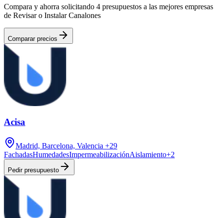
Compara y ahorra solicitando 4 presupuestos a las mejores empresas
de Revisar o Instalar Canalones
Comparar precios
Acisa
Madrid, Barcelona, Valencia
+29
Fachadas
Humedades
Impermeabilización
Aislamiento
+
2
Pedir presupuesto