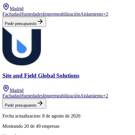
Madrid
Fachadas
Humedades
Impermeabilización
Aislamiento
+
2
Pedir presupuesto
Site and Field Global Solutions
Madrid
Fachadas
Humedades
Impermeabilización
Aislamiento
+
2
Pedir presupuesto
Fecha actualizacion:
8 de agosto de 2026
Mostrando
20
de
49
empresas