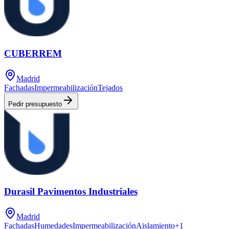
CUBERREM
Madrid
Fachadas
Impermeabilización
Tejados
Pedir presupuesto
Durasil Pavimentos Industriales
Madrid
Fachadas
Humedades
Impermeabilización
Aislamiento
+
1