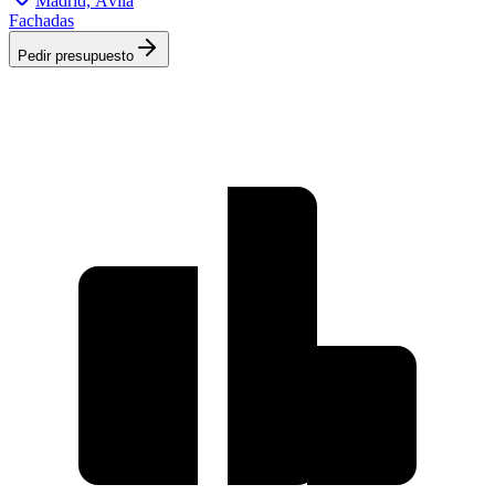
Madrid, Ávila
Fachadas
Pedir presupuesto