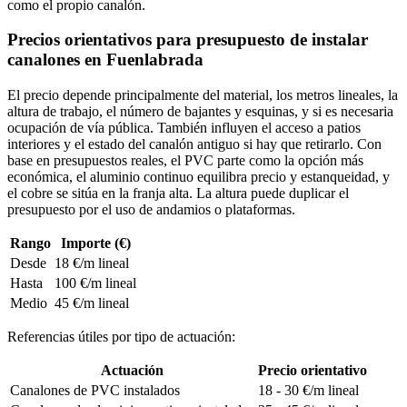
como el propio canalón.
Precios orientativos para presupuesto de instalar
canalones en Fuenlabrada
El precio depende principalmente del material, los metros lineales, la
altura de trabajo, el número de bajantes y esquinas, y si es necesaria
ocupación de vía pública. También influyen el acceso a patios
interiores y el estado del canalón antiguo si hay que retirarlo. Con
base en presupuestos reales, el PVC parte como la opción más
económica, el aluminio continuo equilibra precio y estanqueidad, y
el cobre se sitúa en la franja alta. La altura puede duplicar el
presupuesto por el uso de andamios o plataformas.
Rango
Importe (€)
Desde
18 €/m lineal
Hasta
100 €/m lineal
Medio
45 €/m lineal
Referencias útiles por tipo de actuación:
Actuación
Precio orientativo
Canalones de PVC instalados
18 - 30 €/m lineal