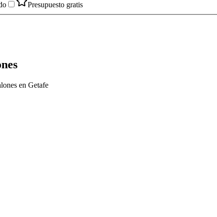
do
Presupuesto gratis
ones
alones en Getafe