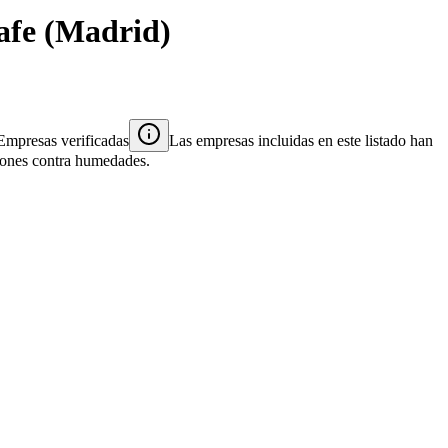
afe
(
Madrid
)
Empresas verificadas
Las empresas incluidas en este listado han
ciones contra humedades.