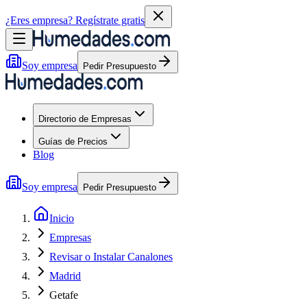
¿Eres empresa?
Regístrate gratis
Soy empresa
Pedir Presupuesto
Directorio de Empresas
Guías de Precios
Blog
Soy empresa
Pedir Presupuesto
Inicio
Empresas
Revisar o Instalar Canalones
Madrid
Getafe