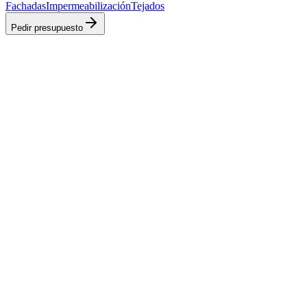
Fachadas
Impermeabilización
Tejados
Pedir presupuesto