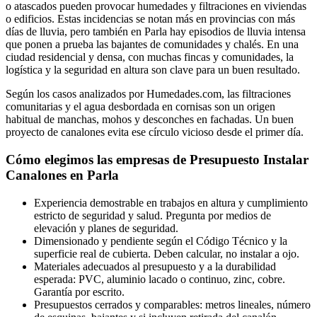
o atascados pueden provocar humedades y filtraciones en viviendas
o edificios. Estas incidencias se notan más en provincias con más
días de lluvia, pero también en Parla hay episodios de lluvia intensa
que ponen a prueba las bajantes de comunidades y chalés. En una
ciudad residencial y densa, con muchas fincas y comunidades, la
logística y la seguridad en altura son clave para un buen resultado.
Según los casos analizados por Humedades.com, las filtraciones
comunitarias y el agua desbordada en cornisas son un origen
habitual de manchas, mohos y desconches en fachadas. Un buen
proyecto de canalones evita ese círculo vicioso desde el primer día.
Cómo elegimos las empresas de Presupuesto Instalar
Canalones en Parla
Experiencia demostrable en trabajos en altura y cumplimiento
estricto de seguridad y salud. Pregunta por medios de
elevación y planes de seguridad.
Dimensionado y pendiente según el Código Técnico y la
superficie real de cubierta. Deben calcular, no instalar a ojo.
Materiales adecuados al presupuesto y a la durabilidad
esperada: PVC, aluminio lacado o continuo, zinc, cobre.
Garantía por escrito.
Presupuestos cerrados y comparables: metros lineales, número