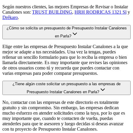
Según nuestros clientes, las mejores Empresas de Revisar o Instalar
Canalones son:
TRUST BUILDING
,
HRH RODRICAS 1321 Sl
y
Drékaro
.
¿Cómo se solicita un presupuesto de Presupuesto Instalar Canalones
en Parla?
Elige entre las empresas de Presupuesto Instalar Canalones a la que
mejor se adapte a tus necesidades. Una vez la tengas, puedes
rellenar un sencillo formulario para que lo reciba la empresa o bien
llamarla directamente. Es muy importante que revises las opiniones
de otros usuarios como tú y recuerda que puedes contactar con
varias empresas para poder comparar presupuestos.
¿Tiene algún coste solicitar un presupuesto a las empresas de
Presupuesto Instalar Canalones en Parla?
No, contactar con las empresas de este directorio es totalmente
gratuito y sin compromiso. Sin embargo, las empresas dedican
mucho esfuerzo en atender solicitudes como la tuya, por lo que es
muy importante que, cuando te contacten de vuelta, puedas
atenderles para que te asesoren y luego decidas si deseas avanzar
con tu proyecto de Presupuesto Instalar Canalones.