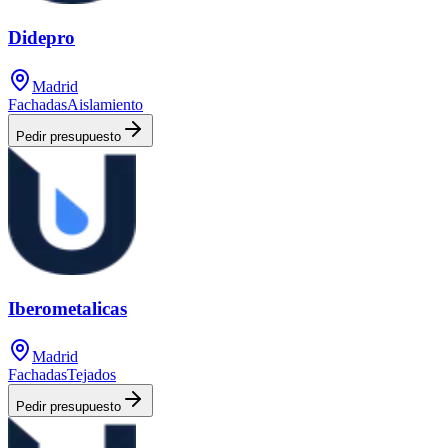
Didepro
Madrid
Fachadas
Aislamiento
Pedir presupuesto
Iberometalicas
Madrid
Fachadas
Tejados
Pedir presupuesto