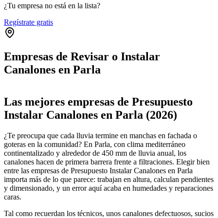
¿Tu empresa no está en la lista?
Regístrate gratis
Empresas de Revisar o Instalar
Canalones en Parla
Leaflet
|
©
OpenStreetMap
+
Las mejores empresas de Presupuesto
−
Instalar Canalones en Parla (2026)
¿Te preocupa que cada lluvia termine en manchas en fachada o
goteras en la comunidad? En Parla, con clima mediterráneo
continentalizado y alrededor de 450 mm de lluvia anual, los
canalones hacen de primera barrera frente a filtraciones. Elegir bien
entre las empresas de Presupuesto Instalar Canalones en Parla
importa más de lo que parece: trabajan en altura, calculan pendientes
y dimensionado, y un error aquí acaba en humedades y reparaciones
caras.
Tal como recuerdan los técnicos, unos canalones defectuosos, sucios