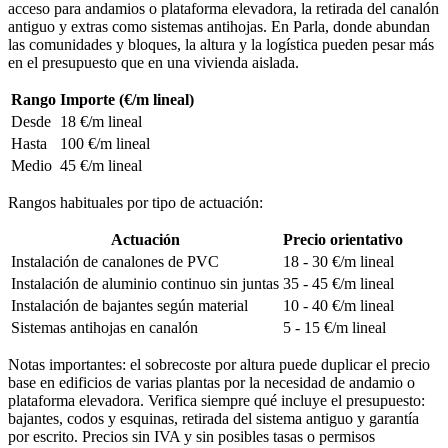
acceso para andamios o plataforma elevadora, la retirada del canalón
antiguo y extras como sistemas antihojas. En Parla, donde abundan
las comunidades y bloques, la altura y la logística pueden pesar más
en el presupuesto que en una vivienda aislada.
Rango
Importe (€/m lineal)
Desde
18 €/m lineal
Hasta
100 €/m lineal
Medio
45 €/m lineal
Rangos habituales por tipo de actuación:
Actuación
Precio orientativo
Instalación de canalones de PVC
18 - 30 €/m lineal
Instalación de aluminio continuo sin juntas
35 - 45 €/m lineal
Instalación de bajantes según material
10 - 40 €/m lineal
Sistemas antihojas en canalón
5 - 15 €/m lineal
Notas importantes: el sobrecoste por altura puede duplicar el precio
base en edificios de varias plantas por la necesidad de andamio o
plataforma elevadora. Verifica siempre qué incluye el presupuesto:
bajantes, codos y esquinas, retirada del sistema antiguo y garantía
por escrito. Precios sin IVA y sin posibles tasas o permisos