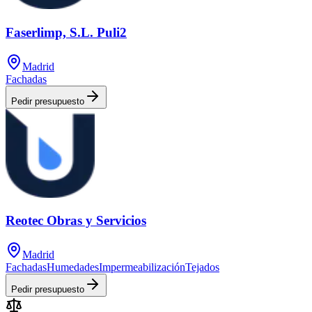
Faserlimp, S.L. Puli2
Madrid
Fachadas
Pedir presupuesto
Reotec Obras y Servicios
Madrid
Fachadas
Humedades
Impermeabilización
Tejados
Pedir presupuesto