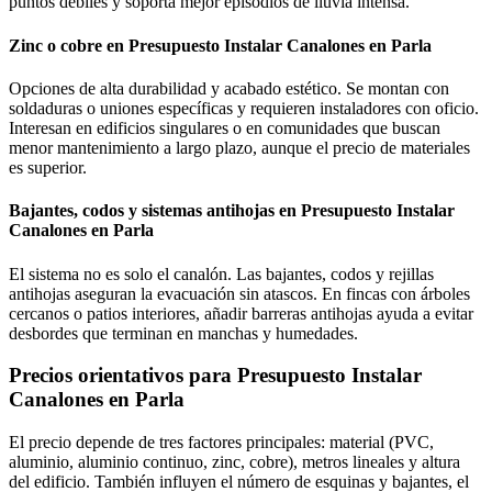
puntos débiles y soporta mejor episodios de lluvia intensa.
Zinc o cobre en Presupuesto Instalar Canalones en Parla
Opciones de alta durabilidad y acabado estético. Se montan con
soldaduras o uniones específicas y requieren instaladores con oficio.
Interesan en edificios singulares o en comunidades que buscan
menor mantenimiento a largo plazo, aunque el precio de materiales
es superior.
Bajantes, codos y sistemas antihojas en Presupuesto Instalar
Canalones en Parla
El sistema no es solo el canalón. Las bajantes, codos y rejillas
antihojas aseguran la evacuación sin atascos. En fincas con árboles
cercanos o patios interiores, añadir barreras antihojas ayuda a evitar
desbordes que terminan en manchas y humedades.
Precios orientativos para Presupuesto Instalar
Canalones en Parla
El precio depende de tres factores principales: material (PVC,
aluminio, aluminio continuo, zinc, cobre), metros lineales y altura
del edificio. También influyen el número de esquinas y bajantes, el