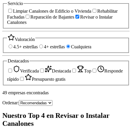
Servicio
Limpiar Canalones de Edificio o Vivienda
Rehabilitar
Fachadas
Reparación de Bajantes
Revisar o Instalar
Canalones
Valoración
4.5+ estrellas
4+ estrellas
Cualquiera
Destacados
Verificada
Destacada
Top
Responde
rápido
Presupuesto gratis
49
empresas
encontradas
Ordenar:
Nuestro Top 4 en Revisar o Instalar
Canalones