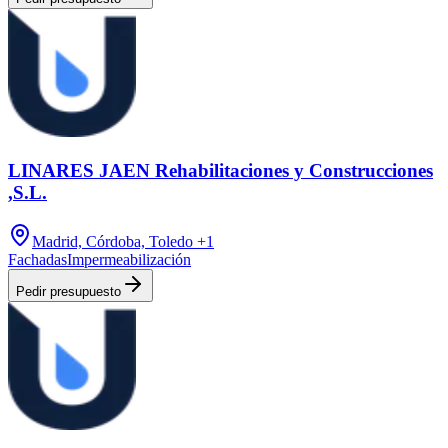
LINARES JAEN Rehabilitaciones y Construcciones
,S.L.
Madrid, Córdoba, Toledo
+1
Fachadas
Impermeabilización
Pedir presupuesto