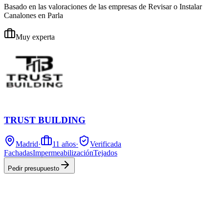
Basado en las valoraciones de las empresas de Revisar o Instalar
Canalones en Parla
Muy experta
TRUST BUILDING
Madrid
·
11
años
·
Verificada
Fachadas
Impermeabilización
Tejados
Pedir presupuesto