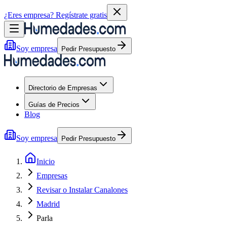
¿Eres empresa?
Regístrate gratis
Soy empresa
Pedir Presupuesto
Directorio de Empresas
Guías de Precios
Blog
Soy empresa
Pedir Presupuesto
Inicio
Empresas
Revisar o Instalar Canalones
Madrid
Parla