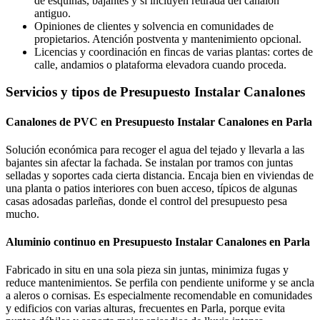
de esquinas, bajantes y si incluyen retirada del canalón
antiguo.
Opiniones de clientes y solvencia en comunidades de
propietarios. Atención postventa y mantenimiento opcional.
Licencias y coordinación en fincas de varias plantas: cortes de
calle, andamios o plataforma elevadora cuando proceda.
Servicios y tipos de Presupuesto Instalar Canalones
Canalones de PVC en Presupuesto Instalar Canalones en Parla
Solución económica para recoger el agua del tejado y llevarla a las
bajantes sin afectar la fachada. Se instalan por tramos con juntas
selladas y soportes cada cierta distancia. Encaja bien en viviendas de
una planta o patios interiores con buen acceso, típicos de algunas
casas adosadas parleñas, donde el control del presupuesto pesa
mucho.
Aluminio continuo en Presupuesto Instalar Canalones en Parla
Fabricado in situ en una sola pieza sin juntas, minimiza fugas y
reduce mantenimientos. Se perfila con pendiente uniforme y se ancla
a aleros o cornisas. Es especialmente recomendable en comunidades
y edificios con varias alturas, frecuentes en Parla, porque evita