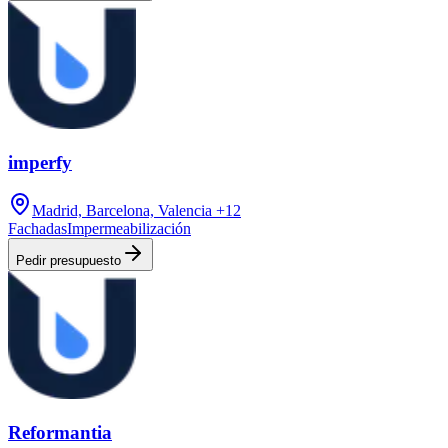
imperfy
Madrid, Barcelona, Valencia
+12
Fachadas
Impermeabilización
Pedir presupuesto
Reformantia