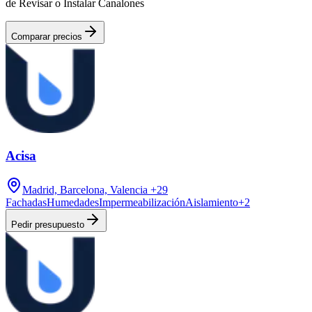
de Revisar o Instalar Canalones
Comparar precios
Acisa
Madrid, Barcelona, Valencia
+29
Fachadas
Humedades
Impermeabilización
Aislamiento
+
2
Pedir presupuesto