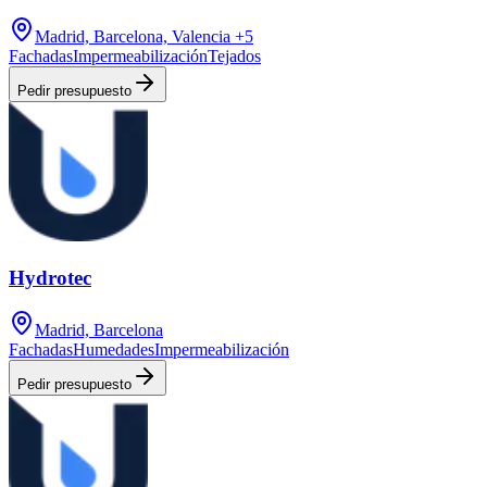
Madrid, Barcelona, Valencia
+5
Fachadas
Impermeabilización
Tejados
Pedir presupuesto
Hydrotec
Madrid, Barcelona
Fachadas
Humedades
Impermeabilización
Pedir presupuesto