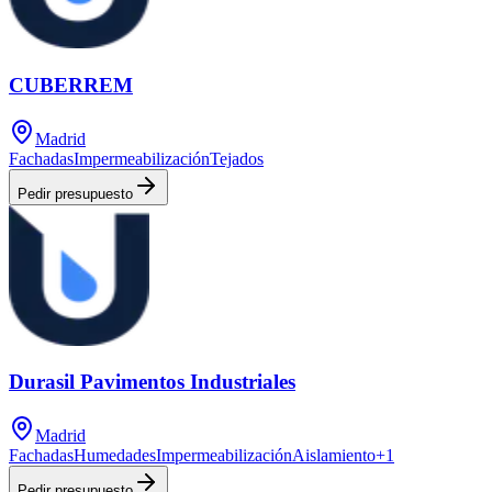
CUBERREM
Madrid
Fachadas
Impermeabilización
Tejados
Pedir presupuesto
Durasil Pavimentos Industriales
Madrid
Fachadas
Humedades
Impermeabilización
Aislamiento
+
1
Pedir presupuesto