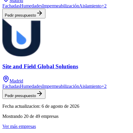
Madrid
Fachadas
Humedades
Impermeabilización
Aislamiento
+
2
Pedir presupuesto
Site and Field Global Solutions
Madrid
Fachadas
Humedades
Impermeabilización
Aislamiento
+
2
Pedir presupuesto
Fecha actualizacion:
6 de agosto de 2026
Mostrando
20
de
49
empresas
Ver más empresas