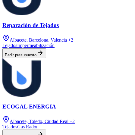
Reparación de Tejados
Albacete, Barcelona, Valencia
+2
Tejados
Impermeabilización
Pedir presupuesto
ECOGAL ENERGIA
Albacete, Toledo, Ciudad Real
+2
Tejados
Gas Radón