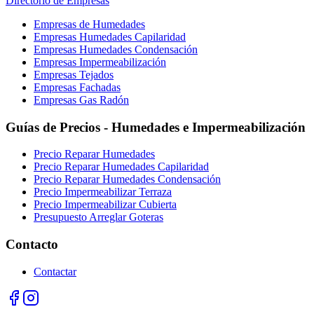
Directorio de Empresas
Empresas de Humedades
Empresas Humedades Capilaridad
Empresas Humedades Condensación
Empresas Impermeabilización
Empresas Tejados
Empresas Fachadas
Empresas Gas Radón
Guías de Precios - Humedades e Impermeabilización
Precio Reparar Humedades
Precio Reparar Humedades Capilaridad
Precio Reparar Humedades Condensación
Precio Impermeabilizar Terraza
Precio Impermeabilizar Cubierta
Presupuesto Arreglar Goteras
Contacto
Contactar