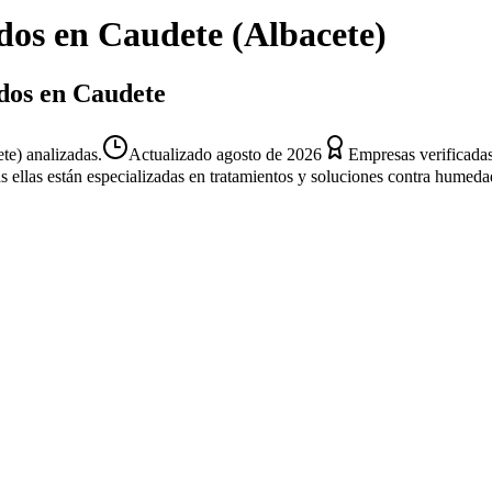
dos
en
Caudete
(
Albacete
)
ados en Caudete
te) analizadas.
Actualizado
agosto de 2026
Empresas verificada
s ellas están especializadas en tratamientos y soluciones contra humeda