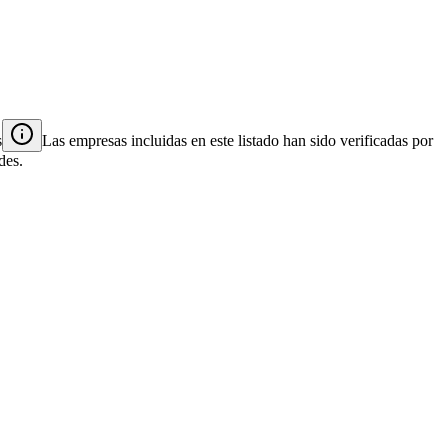
s
Las empresas incluidas en este listado han sido verificadas por
des.