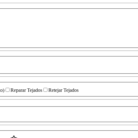
to)
Reparar Tejados
Retejar Tejados