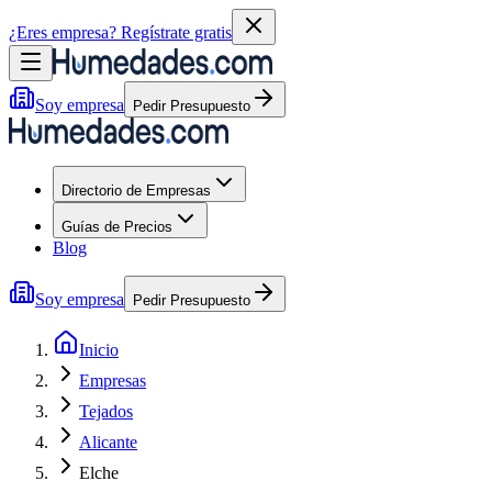
¿Eres empresa?
Regístrate gratis
Soy empresa
Pedir Presupuesto
Directorio de Empresas
Guías de Precios
Blog
Soy empresa
Pedir Presupuesto
Inicio
Empresas
Tejados
Alicante
Elche