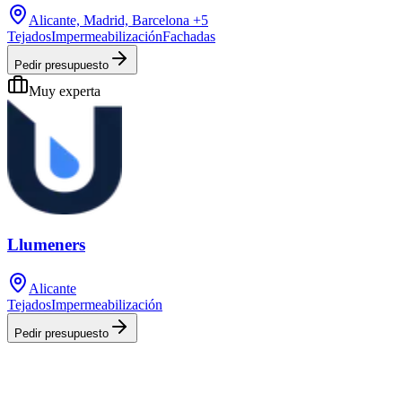
Alicante, Madrid, Barcelona
+5
Tejados
Impermeabilización
Fachadas
Pedir presupuesto
Muy experta
Llumeners
Alicante
Tejados
Impermeabilización
Pedir presupuesto