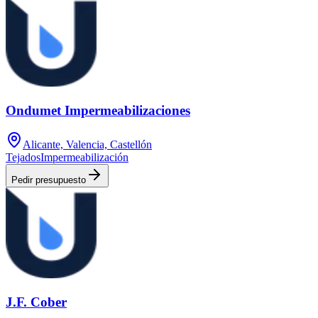
Ondumet Impermeabilizaciones
Alicante, Valencia, Castellón
Tejados
Impermeabilización
Pedir presupuesto
J.F. Cober