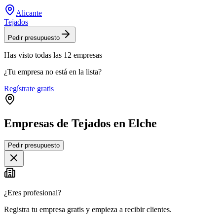
Alicante
Tejados
Pedir presupuesto
Has visto
todas las
12
empresas
¿Tu empresa no está en la lista?
Regístrate gratis
Empresas de Tejados en Elche
Leaflet
|
©
OpenStreetMap
Pedir presupuesto
+
−
¿Eres profesional?
Registra tu empresa gratis y empieza a recibir clientes.