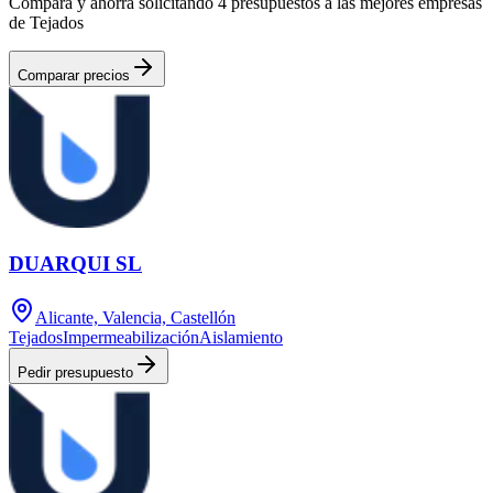
Compara y ahorra solicitando 4 presupuestos a las mejores empresas
de Tejados
Comparar precios
DUARQUI SL
Alicante, Valencia, Castellón
Tejados
Impermeabilización
Aislamiento
Pedir presupuesto