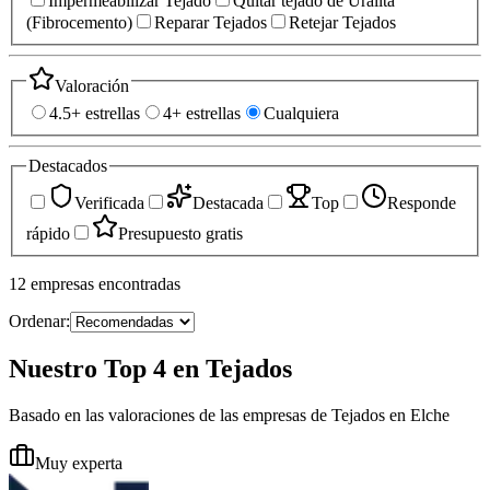
Impermeabilizar Tejado
Quitar tejado de Uralita
(Fibrocemento)
Reparar Tejados
Retejar Tejados
Valoración
4.5+ estrellas
4+ estrellas
Cualquiera
Destacados
Verificada
Destacada
Top
Responde
rápido
Presupuesto gratis
12
empresas
encontradas
Ordenar:
Nuestro Top 4 en Tejados
Basado en las valoraciones de las empresas de Tejados en Elche
Muy experta