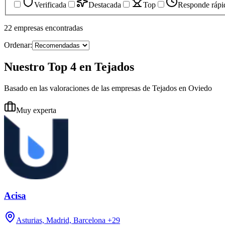
Verificada
Destacada
Top
Responde rápi
22
empresas
encontradas
Ordenar:
Nuestro Top 4 en Tejados
Basado en las valoraciones de las empresas de Tejados en Oviedo
Muy experta
Acisa
Asturias, Madrid, Barcelona
+29