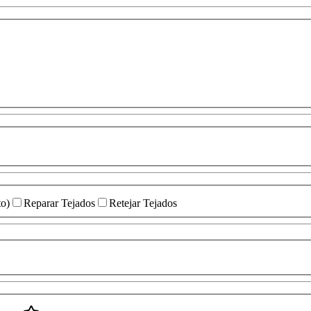
to)
Reparar Tejados
Retejar Tejados