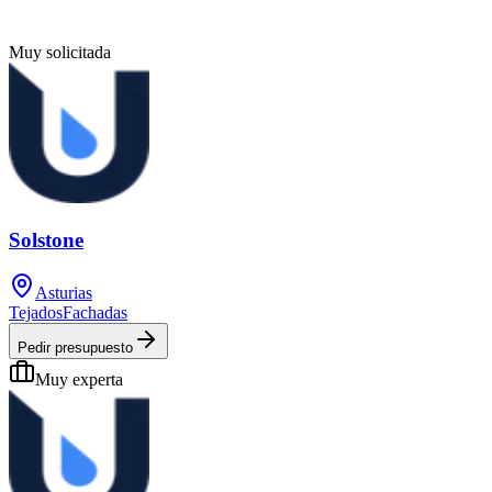
Muy solicitada
Solstone
Asturias
Tejados
Fachadas
Pedir presupuesto
Muy experta