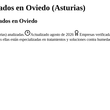
ados
en
Oviedo
(
Asturias
)
jados en Oviedo
ias) analizadas.
Actualizado
agosto de 2026
Empresas verificad
s ellas están especializadas en tratamientos y soluciones contra humeda