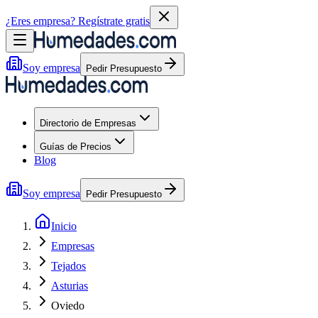
¿Eres empresa?
Regístrate gratis
Soy empresa
Pedir Presupuesto
Directorio de Empresas
Guías de Precios
Blog
Soy empresa
Pedir Presupuesto
Inicio
Empresas
Tejados
Asturias
Oviedo