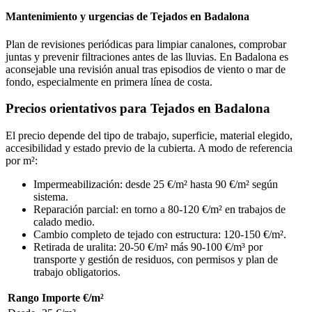
Mantenimiento y urgencias de Tejados en Badalona
Plan de revisiones periódicas para limpiar canalones, comprobar
juntas y prevenir filtraciones antes de las lluvias. En Badalona es
aconsejable una revisión anual tras episodios de viento o mar de
fondo, especialmente en primera línea de costa.
Precios orientativos para Tejados en Badalona
El precio depende del tipo de trabajo, superficie, material elegido,
accesibilidad y estado previo de la cubierta. A modo de referencia
por m²:
Impermeabilización: desde 25 €/m² hasta 90 €/m² según
sistema.
Reparación parcial: en torno a 80-120 €/m² en trabajos de
calado medio.
Cambio completo de tejado con estructura: 120-150 €/m².
Retirada de uralita: 20-50 €/m² más 90-100 €/m³ por
transporte y gestión de residuos, con permisos y plan de
trabajo obligatorios.
Rango
Importe €/m²