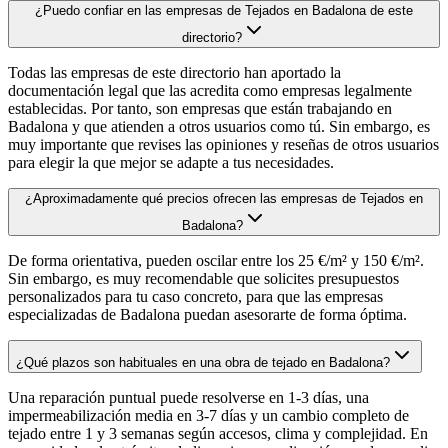
¿Puedo confiar en las empresas de Tejados en Badalona de este
directorio?
Todas las empresas de este directorio han aportado la
documentación legal que las acredita como empresas legalmente
establecidas. Por tanto, son empresas que están trabajando en
Badalona y que atienden a otros usuarios como tú. Sin embargo, es
muy importante que revises las opiniones y reseñas de otros usuarios
para elegir la que mejor se adapte a tus necesidades.
¿Aproximadamente qué precios ofrecen las empresas de Tejados en
Badalona?
De forma orientativa, pueden oscilar entre los 25 €/m² y 150 €/m².
Sin embargo, es muy recomendable que solicites presupuestos
personalizados para tu caso concreto, para que las empresas
especializadas de Badalona puedan asesorarte de forma óptima.
¿Qué plazos son habituales en una obra de tejado en Badalona?
Una reparación puntual puede resolverse en 1-3 días, una
impermeabilización media en 3-7 días y un cambio completo de
tejado entre 1 y 3 semanas según accesos, clima y complejidad. En