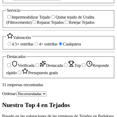
Servicio
Impermeabilizar Tejado
Quitar tejado de Uralita
(Fibrocemento)
Reparar Tejados
Retejar Tejados
Valoración
4.5+ estrellas
4+ estrellas
Cualquiera
Destacados
Verificada
Destacada
Top
Responde
rápido
Presupuesto gratis
31
empresas
encontradas
Ordenar:
Nuestro Top 4 en Tejados
Basado en las valoraciones de las empresas de Tejados en Badalona