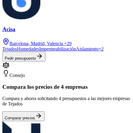
Acisa
Barcelona, Madrid, Valencia
+29
Tejados
Humedades
Impermeabilización
Aislamiento
+
2
Pedir presupuesto
Consejo
Compara los precios de 4 empresas
Compara y ahorra solicitando 4 presupuestos a las mejores empresas
de Tejados
Comparar precios