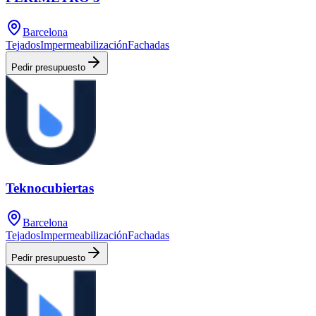
Barcelona
Tejados
Impermeabilización
Fachadas
Pedir presupuesto
Teknocubiertas
Barcelona
Tejados
Impermeabilización
Fachadas
Pedir presupuesto