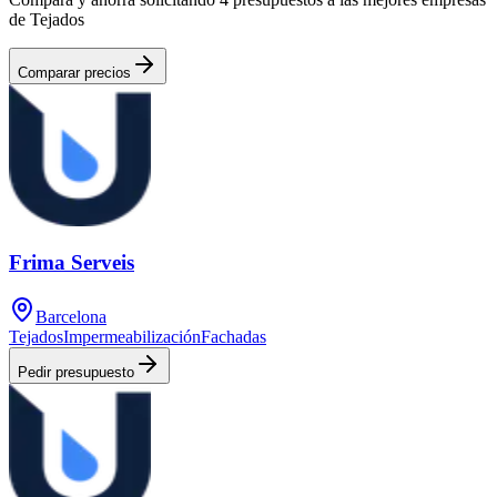
de Tejados
Comparar precios
Frima Serveis
Barcelona
Tejados
Impermeabilización
Fachadas
Pedir presupuesto