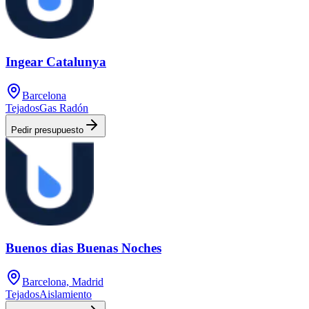
Ingear Catalunya
Barcelona
Tejados
Gas Radón
Pedir presupuesto
Buenos dias Buenas Noches
Barcelona, Madrid
Tejados
Aislamiento