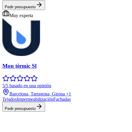
Pedir presupuesto
Muy experta
Mon tèrmic Sl
5/5 basado en una opinión
Barcelona, Tarragona, Girona
+1
Tejados
Impermeabilización
Fachadas
Pedir presupuesto