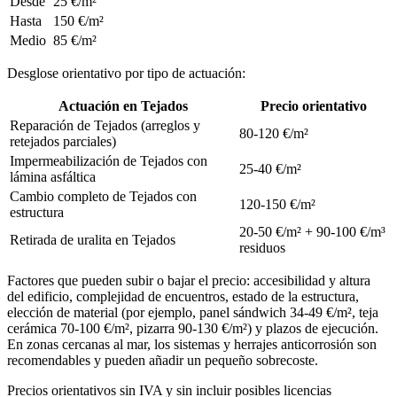
Desde
25 €/m²
Hasta
150 €/m²
Medio
85 €/m²
Desglose orientativo por tipo de actuación:
Actuación en Tejados
Precio orientativo
Reparación de Tejados (arreglos y
80-120 €/m²
retejados parciales)
Impermeabilización de Tejados con
25-40 €/m²
lámina asfáltica
Cambio completo de Tejados con
120-150 €/m²
estructura
20-50 €/m² + 90-100 €/m³
Retirada de uralita en Tejados
residuos
Factores que pueden subir o bajar el precio: accesibilidad y altura
del edificio, complejidad de encuentros, estado de la estructura,
elección de material (por ejemplo, panel sándwich 34-49 €/m², teja
cerámica 70-100 €/m², pizarra 90-130 €/m²) y plazos de ejecución.
En zonas cercanas al mar, los sistemas y herrajes anticorrosión son
recomendables y pueden añadir un pequeño sobrecoste.
Precios orientativos sin IVA y sin incluir posibles licencias