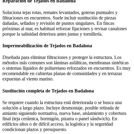
Reparación de Tejados en Badalona
Soluciona tejas rotas, remates levantados, goteras puntuales y
filtraciones en encuentros. Suele incluir sustitución de piezas
dañadas, sellados y revisión de puntos singulares. En fincas
próximas al mar, es habitual reforzar fijaciones y revisar canalones
porque la salinidad deteriora antes juntas y tornillería.
Impermeabilización de Tejados en Badalona
Diseñada para eliminar filtraciones y proteger la estructura. Los
métodos más comunes son láminas asfálticas, membranas sintéticas
o sistemas líquidos de poliuretano reforzados en encuentros. Es muy
recomendable en cubiertas planas de comunidades y en terrazas
expuestas al viento marino.
Sustitución completa de Tejados en Badalona
Se requiere cuando la estructura está deteriorada o se busca una
solución a largo plazo. Incluye desmontaje, posible retirada de
amianto siguiendo normativa, nueva base, aislamiento y cobertura
final (teja cerámica, hormigón, pizarra o panel sándwich). En
edificios altos o de difícil acceso, la logística y la seguridad
condicionan plazos y presupuesto.