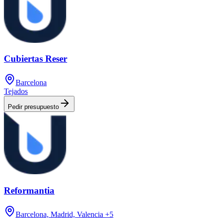
Cubiertas Reser
Barcelona
Tejados
Pedir presupuesto
Reformantia
Barcelona, Madrid, Valencia
+5