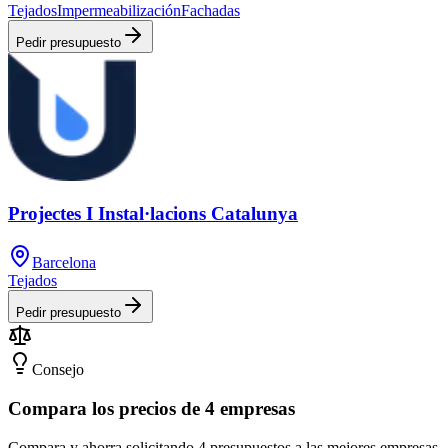
Tejados
Impermeabilización
Fachadas
Pedir presupuesto
Projectes I Instal·lacions Catalunya
Barcelona
Tejados
Pedir presupuesto
Consejo
Compara los precios de 4 empresas
Compara y ahorra solicitando 4 presupuestos a las mejores empresas