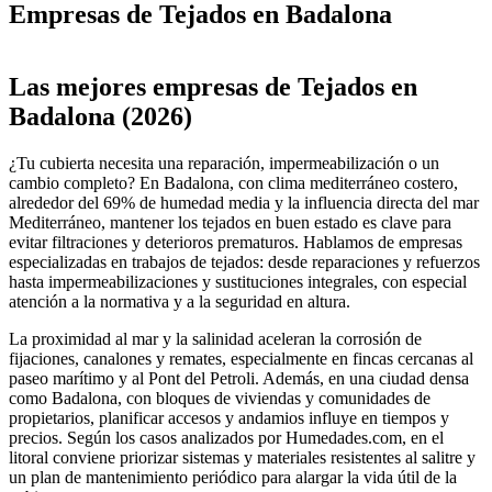
Empresas de Tejados en Badalona
Leaflet
|
©
OpenStreetMap
+
Las mejores empresas de Tejados en
−
Badalona (2026)
¿Tu cubierta necesita una reparación, impermeabilización o un
cambio completo? En Badalona, con clima mediterráneo costero,
alrededor del 69% de humedad media y la influencia directa del mar
Mediterráneo, mantener los tejados en buen estado es clave para
evitar filtraciones y deterioros prematuros. Hablamos de empresas
especializadas en trabajos de tejados: desde reparaciones y refuerzos
hasta impermeabilizaciones y sustituciones integrales, con especial
atención a la normativa y a la seguridad en altura.
La proximidad al mar y la salinidad aceleran la corrosión de
fijaciones, canalones y remates, especialmente en fincas cercanas al
paseo marítimo y al Pont del Petroli. Además, en una ciudad densa
como Badalona, con bloques de viviendas y comunidades de
propietarios, planificar accesos y andamios influye en tiempos y
precios. Según los casos analizados por Humedades.com, en el
litoral conviene priorizar sistemas y materiales resistentes al salitre y
un plan de mantenimiento periódico para alargar la vida útil de la