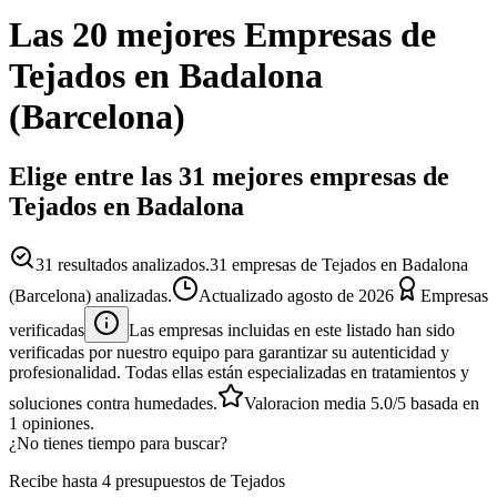
Las 20 mejores
Empresas
de
Tejados
en
Badalona
(
Barcelona
)
Elige entre las 31 mejores empresas de
Tejados en Badalona
31
resultados analizados.
31 empresas de Tejados en Badalona
(Barcelona) analizadas.
Actualizado
agosto de 2026
Empresas
verificadas
Las empresas incluidas en este listado han sido
verificadas por nuestro equipo para garantizar su autenticidad y
profesionalidad. Todas ellas están especializadas en tratamientos y
soluciones contra humedades.
Valoracion media
5.0
/5
basada en
1
opiniones.
¿No tienes tiempo para buscar?
Recibe hasta 4 presupuestos de Tejados