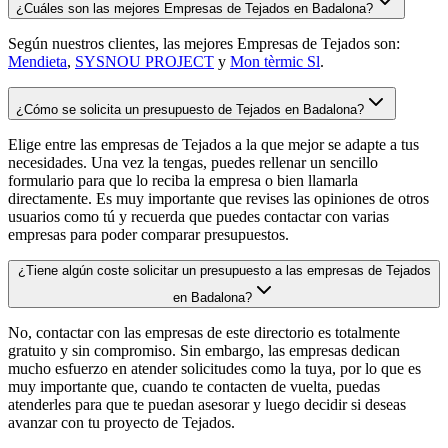
¿Cuáles son las mejores Empresas de Tejados en Badalona?
Según nuestros clientes, las mejores Empresas de Tejados son:
Mendieta
,
SYSNOU PROJECT
y
Mon tèrmic Sl
.
¿Cómo se solicita un presupuesto de Tejados en Badalona?
Elige entre las empresas de Tejados a la que mejor se adapte a tus
necesidades. Una vez la tengas, puedes rellenar un sencillo
formulario para que lo reciba la empresa o bien llamarla
directamente. Es muy importante que revises las opiniones de otros
usuarios como tú y recuerda que puedes contactar con varias
empresas para poder comparar presupuestos.
¿Tiene algún coste solicitar un presupuesto a las empresas de Tejados
en Badalona?
No, contactar con las empresas de este directorio es totalmente
gratuito y sin compromiso. Sin embargo, las empresas dedican
mucho esfuerzo en atender solicitudes como la tuya, por lo que es
muy importante que, cuando te contacten de vuelta, puedas
atenderles para que te puedan asesorar y luego decidir si deseas
avanzar con tu proyecto de Tejados.