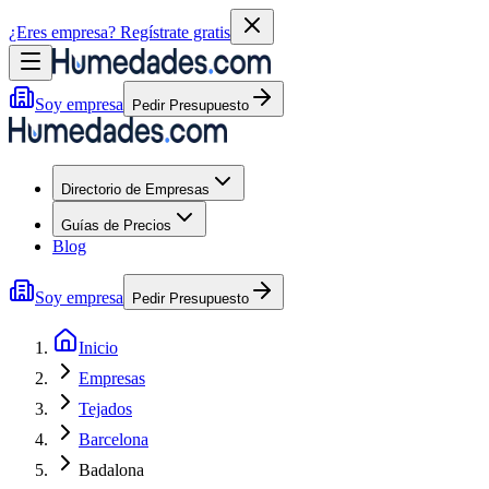
¿Eres empresa?
Regístrate gratis
Soy empresa
Pedir Presupuesto
Directorio de Empresas
Guías de Precios
Blog
Soy empresa
Pedir Presupuesto
Inicio
Empresas
Tejados
Barcelona
Badalona