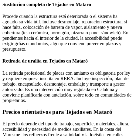
Sustitución completa de Tejados en Mataró
Procede cuando la estructura está deteriorada o el sistema ha
agotado su vida útil. Incluye desmontaje, reparación estructural si
hace falta, colocación de barrera de vapor, aislamiento y nueva
cobertura (teja cerámica, hormigón, pizarra o panel sándwich). En
pendientes hacia el interior de la ciudad, la accesibilidad puede
exigir grúas o andamios, algo que conviene prever en plazos y
presupuesto.
Retirada de uralita en Tejados en Mataró
La retirada profesional de placas con amianto es obligatoria por ley
y requiere empresa inscrita en RERA. Incluye inspección, plan de
trabajo, encapsulado, desmontaje, embalaje y transporte a gestor
autorizado. Es una intervención muy regulada en Cataluña y
conviene planificarla con antelación, sobre todo en comunidades de
propietarios.
Precios orientativos para Tejados en Mataró
El precio depende del tipo de trabajo, superficie, materiales, altura,
accesibilidad y necesidad de medios auxiliares. En la costa del
Maresme, los refuerzos frente a salinidad y la logística en calles