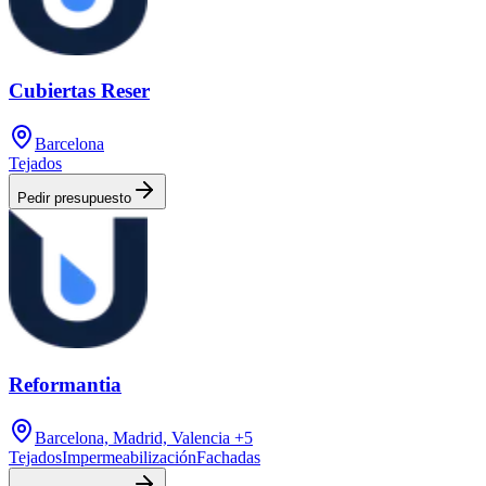
Cubiertas Reser
Barcelona
Tejados
Pedir presupuesto
Reformantia
Barcelona, Madrid, Valencia
+5
Tejados
Impermeabilización
Fachadas