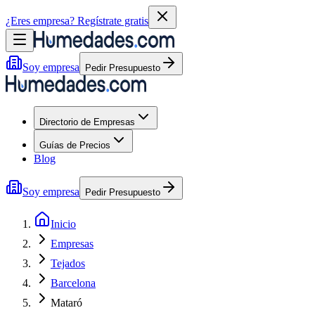
¿Eres empresa?
Regístrate gratis
Soy empresa
Pedir Presupuesto
Directorio de Empresas
Guías de Precios
Blog
Soy empresa
Pedir Presupuesto
Inicio
Empresas
Tejados
Barcelona
Mataró