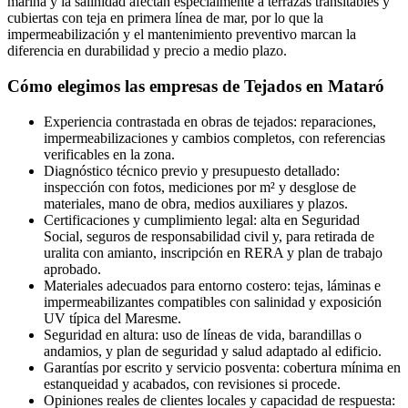
marina y la salinidad afectan especialmente a terrazas transitables y
cubiertas con teja en primera línea de mar, por lo que la
impermeabilización y el mantenimiento preventivo marcan la
diferencia en durabilidad y precio a medio plazo.
Cómo elegimos las empresas de Tejados en Mataró
Experiencia contrastada en obras de tejados: reparaciones,
impermeabilizaciones y cambios completos, con referencias
verificables en la zona.
Diagnóstico técnico previo y presupuesto detallado:
inspección con fotos, mediciones por m² y desglose de
materiales, mano de obra, medios auxiliares y plazos.
Certificaciones y cumplimiento legal: alta en Seguridad
Social, seguros de responsabilidad civil y, para retirada de
uralita con amianto, inscripción en RERA y plan de trabajo
aprobado.
Materiales adecuados para entorno costero: tejas, láminas e
impermeabilizantes compatibles con salinidad y exposición
UV típica del Maresme.
Seguridad en altura: uso de líneas de vida, barandillas o
andamios, y plan de seguridad y salud adaptado al edificio.
Garantías por escrito y servicio posventa: cobertura mínima en
estanqueidad y acabados, con revisiones si procede.
Opiniones reales de clientes locales y capacidad de respuesta: