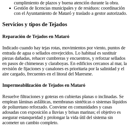
cumplimiento de plazos y buena atención durante la obra.
Gestión de licencias municipales y de residuos: coordinación
con el Ayuntamiento de Mataró y traslado a gestor autorizado.
Servicios y tipos de Tejados
Reparación de Tejados en Mataró
Indicado cuando hay tejas rotas, movimientos por viento, puntos de
entrada de agua o sellados envejecidos. Lo habitual es sustituir
piezas dañadas, rehacer cumbreras y encuentros, y reforzar sellados
en pasos de chimeneas y claraboyas. En edificios cercanos al mar, la
revisión de fijaciones y canalones es prioritaria por la salinidad y el
aire cargado, frecuentes en el litoral del Maresme.
Impermeabilización de Tejados en Mataró
Resuelve filtraciones y goteras en cubiertas planas o inclinadas. Se
emplean láminas asfálticas, membranas sintéticas o sistemas líquidos
de poliuretano reforzado. Conviene en comunidades y casas
adosadas con exposición a lluvias y brisas marinas; el objetivo es
asegurar estanqueidad y prolongar la vida útil del sistema sin
acometer un cambio completo.