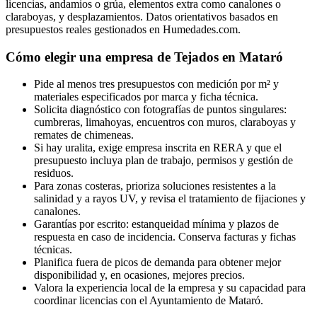
licencias, andamios o grúa, elementos extra como canalones o
claraboyas, y desplazamientos. Datos orientativos basados en
presupuestos reales gestionados en Humedades.com.
Cómo elegir una empresa de Tejados en Mataró
Pide al menos tres presupuestos con medición por m² y
materiales especificados por marca y ficha técnica.
Solicita diagnóstico con fotografías de puntos singulares:
cumbreras, limahoyas, encuentros con muros, claraboyas y
remates de chimeneas.
Si hay uralita, exige empresa inscrita en RERA y que el
presupuesto incluya plan de trabajo, permisos y gestión de
residuos.
Para zonas costeras, prioriza soluciones resistentes a la
salinidad y a rayos UV, y revisa el tratamiento de fijaciones y
canalones.
Garantías por escrito: estanqueidad mínima y plazos de
respuesta en caso de incidencia. Conserva facturas y fichas
técnicas.
Planifica fuera de picos de demanda para obtener mejor
disponibilidad y, en ocasiones, mejores precios.
Valora la experiencia local de la empresa y su capacidad para
coordinar licencias con el Ayuntamiento de Mataró.