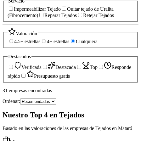
Servicio
Impermeabilizar Tejado
Quitar tejado de Uralita
(Fibrocemento)
Reparar Tejados
Retejar Tejados
Valoración
4.5+ estrellas
4+ estrellas
Cualquiera
Destacados
Verificada
Destacada
Top
Responde
rápido
Presupuesto gratis
31
empresas
encontradas
Ordenar:
Nuestro Top 4 en Tejados
Basado en las valoraciones de las empresas de Tejados en Mataró