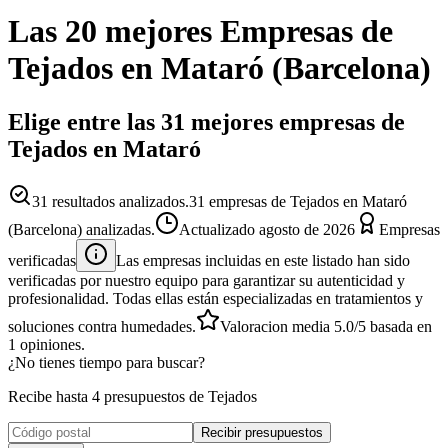
Las 20 mejores
Empresas
de
Tejados
en
Mataró
(
Barcelona
)
Elige entre las 31 mejores empresas de
Tejados en Mataró
31
resultados analizados.
31 empresas de Tejados en Mataró
(Barcelona) analizadas.
Actualizado
agosto de 2026
Empresas
verificadas
Las empresas incluidas en este listado han sido
verificadas por nuestro equipo para garantizar su autenticidad y
profesionalidad. Todas ellas están especializadas en tratamientos y
soluciones contra humedades.
Valoracion media
5.0
/5
basada en
1
opiniones.
¿No tienes tiempo para buscar?
Recibe hasta 4 presupuestos de Tejados
Recibir presupuestos