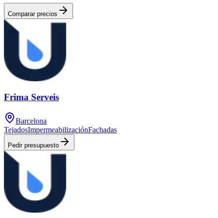
Comparar precios
Frima Serveis
Barcelona
Tejados
Impermeabilización
Fachadas
Pedir presupuesto