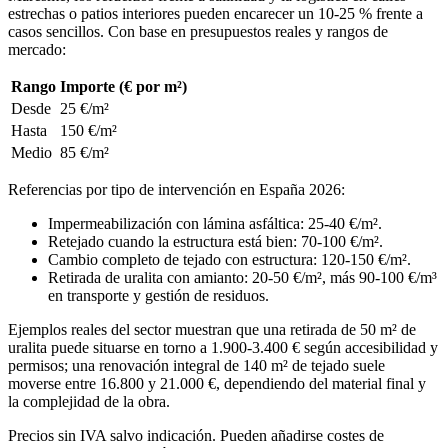
estrechas o patios interiores pueden encarecer un 10-25 % frente a
casos sencillos. Con base en presupuestos reales y rangos de
mercado:
Rango
Importe (€ por m²)
Desde
25 €/m²
Hasta
150 €/m²
Medio
85 €/m²
Referencias por tipo de intervención en España 2026:
Impermeabilización con lámina asfáltica: 25-40 €/m².
Retejado cuando la estructura está bien: 70-100 €/m².
Cambio completo de tejado con estructura: 120-150 €/m².
Retirada de uralita con amianto: 20-50 €/m², más 90-100 €/m³
en transporte y gestión de residuos.
Ejemplos reales del sector muestran que una retirada de 50 m² de
uralita puede situarse en torno a 1.900-3.400 € según accesibilidad y
permisos; una renovación integral de 140 m² de tejado suele
moverse entre 16.800 y 21.000 €, dependiendo del material final y
la complejidad de la obra.
Precios sin IVA salvo indicación. Pueden añadirse costes de