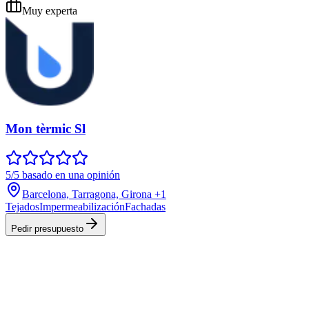
Muy experta
Mon tèrmic Sl
5/5 basado en una opinión
Barcelona, Tarragona, Girona
+1
Tejados
Impermeabilización
Fachadas
Pedir presupuesto