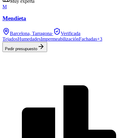
Muy experta
M
Mendieta
Barcelona, Tarragona
·
Verificada
Tejados
Humedades
Impermeabilización
Fachadas
+
3
Pedir presupuesto