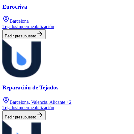
Eurocriva
Barcelona
Tejados
Impermeabilización
Pedir presupuesto
Reparación de Tejados
Barcelona, Valencia, Alicante
+2
Tejados
Impermeabilización
Pedir presupuesto