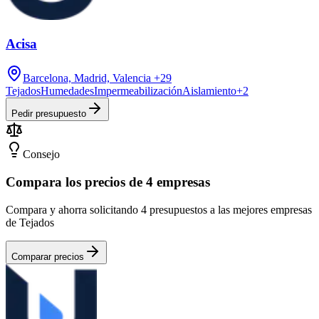
Acisa
Barcelona, Madrid, Valencia
+29
Tejados
Humedades
Impermeabilización
Aislamiento
+
2
Pedir presupuesto
Consejo
Compara los precios de 4 empresas
Compara y ahorra solicitando 4 presupuestos a las mejores empresas
de Tejados
Comparar precios