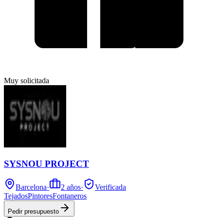
Muy solicitada
SYSNOU PROJECT
Barcelona
·
2
años
·
Verificada
Tejados
Pintores
Fontaneros
Pedir presupuesto