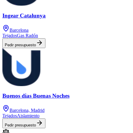
Ingear Catalunya
Barcelona
Tejados
Gas Radón
Pedir presupuesto
Buenos dias Buenas Noches
Barcelona, Madrid
Tejados
Aislamiento
Pedir presupuesto