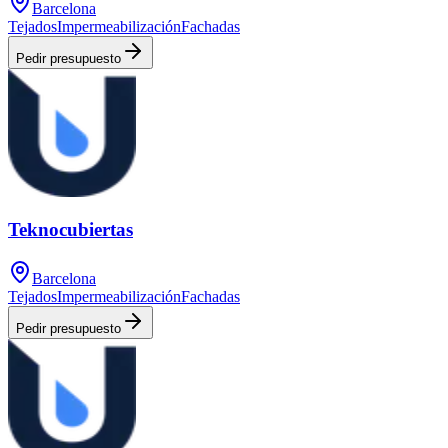
Barcelona
Tejados
Impermeabilización
Fachadas
Pedir presupuesto
Teknocubiertas
Barcelona
Tejados
Impermeabilización
Fachadas
Pedir presupuesto