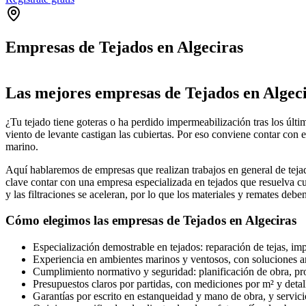
Empresas de Tejados en Algeciras
+
Las mejores empresas de Tejados en Algeci
−
¿Tu tejado tiene goteras o ha perdido impermeabilización tras los últ
viento de levante castigan las cubiertas. Por eso conviene contar con
marino.
Aquí hablaremos de empresas que realizan trabajos en general de tejad
clave contar con una empresa especializada en tejados que resuelva c
y las filtraciones se aceleran, por lo que los materiales y remates debe
Cómo elegimos las empresas de Tejados en Algeciras
Especialización demostrable en tejados: reparación de tejas, im
Experiencia en ambientes marinos y ventosos, con soluciones an
Cumplimiento normativo y seguridad: planificación de obra, prot
Presupuestos claros por partidas, con mediciones por m² y detall
Garantías por escrito en estanqueidad y mano de obra, y servicio 