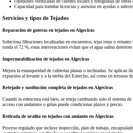
Opiniones verificadas de clientes locales y fotografías de obra
Capacidad para tramitar licencias y asesorar en ayudas o subve
Servicios y tipos de Tejados
Reparación de goteras en tejados en Algeciras
Soluciona filtraciones localizadas en encuentros, tejas rotas o remate
ronda el 72 %, estas intervenciones evitan que el agua salina deteriore 
Impermeabilización de tejados en Algeciras
Mejora la estanqueidad de cubiertas planas o inclinadas. Se aplican l
expuestos al levante y a la niebla del Estrecho, así como en terrazas de
Retejado y sustitución completa de tejados en Algeciras
Cuando la estructura está bien, se reteja cambiando solo el sistema de 
acceso con andamios o grúas puede condicionar plazos y precio.
Retirada de uralita en tejados con amianto en Algeciras
Proceso regulado que incluye inspección, plan de trabajo, encapsulado