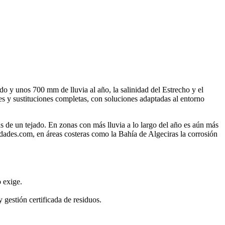
Leaflet
|
©
OpenStreetMap
o y unos 700 mm de lluvia al año, la salinidad del Estrecho y el
es y sustituciones completas, con soluciones adaptadas al entorno
s de un tejado. En zonas con más lluvia a lo largo del año es aún más
dades.com, en áreas costeras como la Bahía de Algeciras la corrosión
 exige.
gestión certificada de residuos.