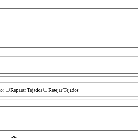
to)
Reparar Tejados
Retejar Tejados