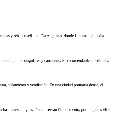
r láminas y rehacer sellados. En Algeciras, donde la humedad media
cuidando puntos singulares y canalones. Es recomendable en edificios
tura, aislamiento y ventilación. En una ciudad portuaria densa, el
uchas naves antiguas aún conservan fibrocemento, por lo que es vital