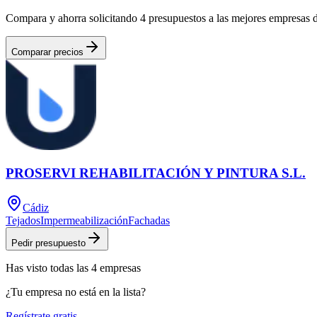
Compara y ahorra solicitando 4 presupuestos a las mejores empresas 
Comparar precios
PROSERVI REHABILITACIÓN Y PINTURA S.L.
Cádiz
Tejados
Impermeabilización
Fachadas
Pedir presupuesto
Has visto
todas las
4
empresas
¿Tu empresa no está en la lista?
Regístrate gratis