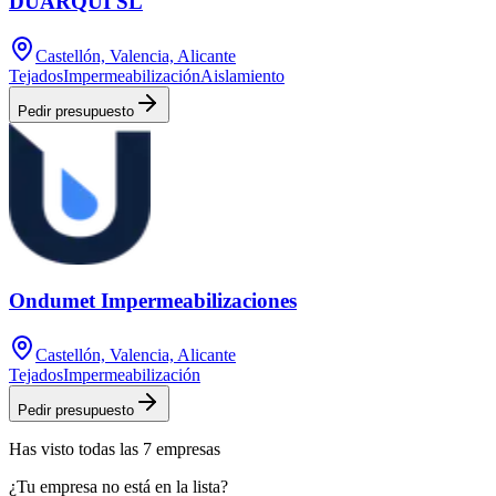
DUARQUI SL
Castellón, Valencia, Alicante
Tejados
Impermeabilización
Aislamiento
Pedir presupuesto
Ondumet Impermeabilizaciones
Castellón, Valencia, Alicante
Tejados
Impermeabilización
Pedir presupuesto
Has visto
todas las
7
empresas
¿Tu empresa no está en la lista?