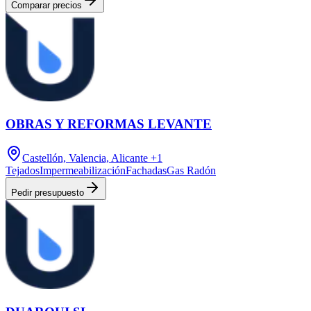
Comparar precios
OBRAS Y REFORMAS LEVANTE
Castellón, Valencia, Alicante
+1
Tejados
Impermeabilización
Fachadas
Gas Radón
Pedir presupuesto