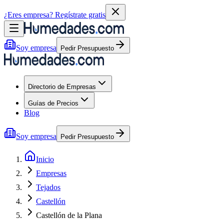
¿Eres empresa?
Regístrate gratis
Soy empresa
Pedir Presupuesto
Directorio de Empresas
Guías de Precios
Blog
Soy empresa
Pedir Presupuesto
Inicio
Empresas
Tejados
Castellón
Castellón de la Plana