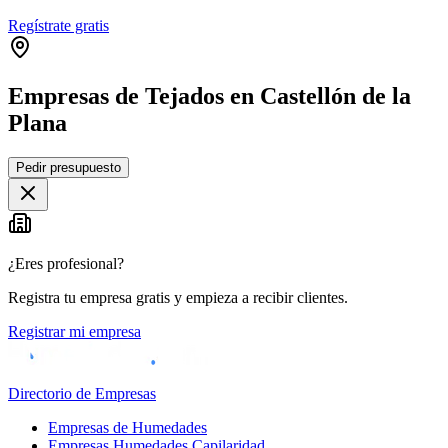
Regístrate gratis
Empresas de Tejados en Castellón de la
Plana
Leaflet
|
©
OpenStreetMap
Pedir presupuesto
+
−
¿Eres profesional?
Registra tu empresa gratis y empieza a recibir clientes.
Registrar mi empresa
Directorio de Empresas
Empresas de Humedades
Empresas Humedades Capilaridad