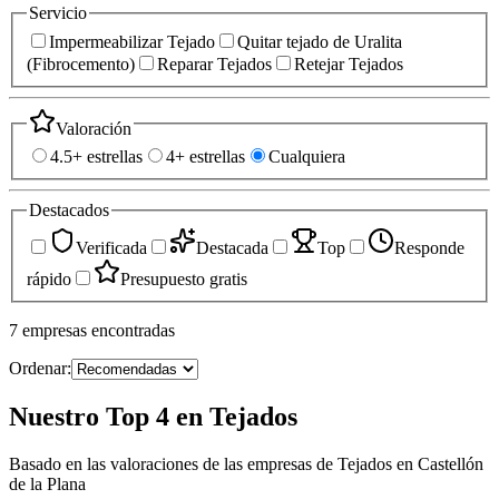
Servicio
Impermeabilizar Tejado
Quitar tejado de Uralita
(Fibrocemento)
Reparar Tejados
Retejar Tejados
Valoración
4.5+ estrellas
4+ estrellas
Cualquiera
Destacados
Verificada
Destacada
Top
Responde
rápido
Presupuesto gratis
7
empresas
encontradas
Ordenar:
Nuestro Top 4 en Tejados
Basado en las valoraciones de las empresas de Tejados en Castellón
de la Plana