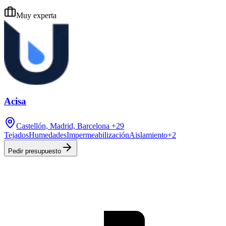
Muy experta
Acisa
Castellón, Madrid, Barcelona
+29
Tejados
Humedades
Impermeabilización
Aislamiento
+
2
Pedir presupuesto