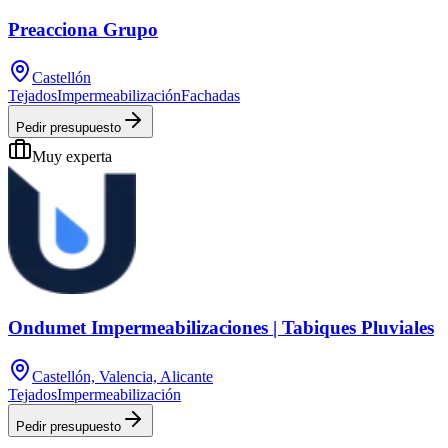
Preacciona Grupo
Castellón
Tejados
Impermeabilización
Fachadas
Pedir presupuesto
Muy experta
Ondumet Impermeabilizaciones | Tabiques Pluviales
Castellón, Valencia, Alicante
Tejados
Impermeabilización
Pedir presupuesto