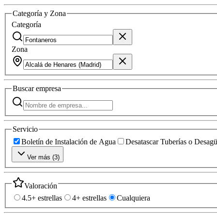
Categoría y Zona
Categoría
Zona
Buscar
empresa
Servicio
Boletín de Instalación de Agua
Desatascar Tuberías o Desag
Ver más (
3
)
Valoración
4.5+ estrellas
4+ estrellas
Cualquiera