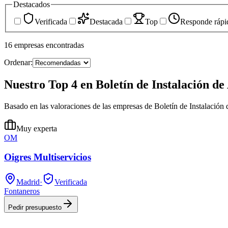
Destacados
Verificada
Destacada
Top
Responde rápi
16
empresas
encontradas
Ordenar:
Nuestro Top 4 en Boletín de Instalación de
Basado en las valoraciones de las empresas de Boletín de Instalación
Muy experta
OM
Oigres Multiservicios
Madrid
·
Verificada
Fontaneros
Pedir presupuesto