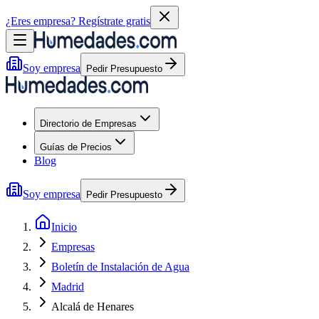
¿Eres empresa?
Regístrate gratis
Soy empresa
Pedir Presupuesto
Directorio de Empresas
Guías de Precios
Blog
Soy empresa
Pedir Presupuesto
Inicio
Empresas
Boletín de Instalación de Agua
Madrid
Alcalá de Henares