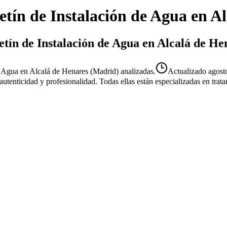
etín de Instalación de Agua
en
Al
etín de Instalación de Agua en Alcalá de He
e Agua en Alcalá de Henares (Madrid) analizadas.
Actualizado
agost
u autenticidad y profesionalidad. Todas ellas están especializadas en tr