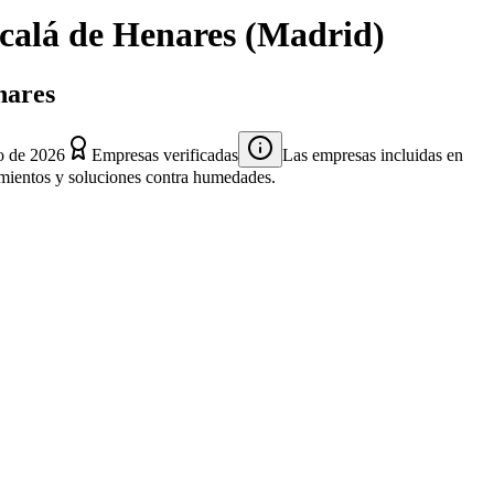
calá de Henares
(
Madrid
)
nares
o de 2026
Empresas verificadas
Las empresas incluidas en
atamientos y soluciones contra humedades.