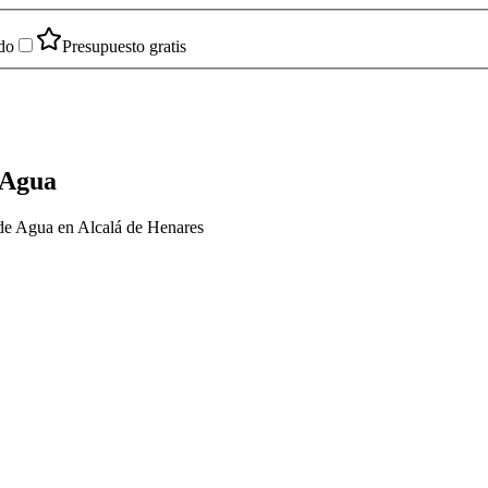
do
Presupuesto gratis
 Agua
 de Agua en Alcalá de Henares