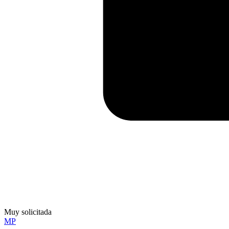
Muy solicitada
MP