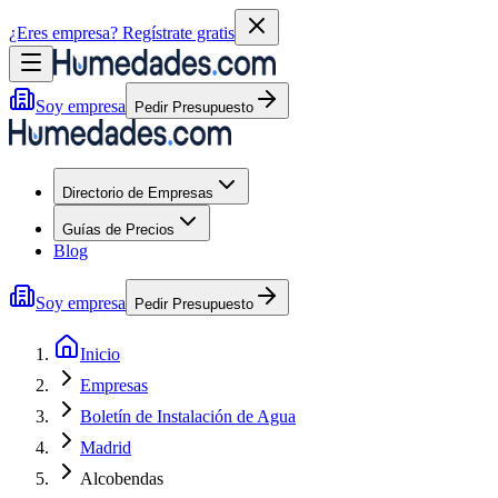
¿Eres empresa?
Regístrate gratis
Soy empresa
Pedir Presupuesto
Directorio de Empresas
Guías de Precios
Blog
Soy empresa
Pedir Presupuesto
Inicio
Empresas
Boletín de Instalación de Agua
Madrid
Alcobendas