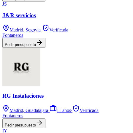
JS
J&R servicios
Madrid, Segovia
·
Verificada
Fontaneros
Pedir presupuesto
RG Instalaciones
Madrid, Guadalajara
·
11
años
·
Verificada
Fontaneros
Pedir presupuesto
IY