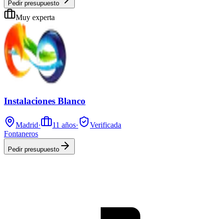
Pedir presupuesto
Muy experta
Instalaciones Blanco
Madrid
·
11
años
·
Verificada
Fontaneros
Pedir presupuesto