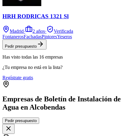
HRH RODRICAS 1321 Sl
Madrid
·
2
años
·
Verificada
Fontaneros
Fachadas
Pintores
Yeseros
Pedir presupuesto
Has visto
todas las
16
empresas
¿Tu empresa no está en la lista?
Regístrate gratis
Empresas de Boletín de Instalación de
Agua en Alcobendas
Leaflet
|
©
OpenStreetMap
Pedir presupuesto
+
−