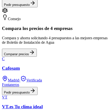
Pedir presupuesto
Consejo
Compara los precios de 4 empresas
Compara y ahorra solicitando 4 presupuestos a las mejores empresas
de Boletín de Instalación de Agua
Comparar precios
C
Cafosam
Madrid
·
Verificada
Fontaneros
Pedir presupuesto
VT
VT.es Tu clima ideal