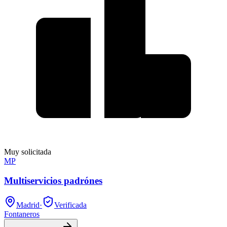
Muy solicitada
MP
Multiservicios padrónes
Madrid
·
Verificada
Fontaneros