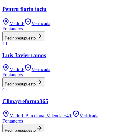
Pentru florin iaciu
Madrid
·
Verificada
Fontaneros
Pedir presupuesto
LJ
Luis Javier ramos
Madrid
·
Verificada
Fontaneros
Pedir presupuesto
C
Climayreforma365
Madrid, Barcelona, Valencia
+49
·
Verificada
Fontaneros
Pedir presupuesto