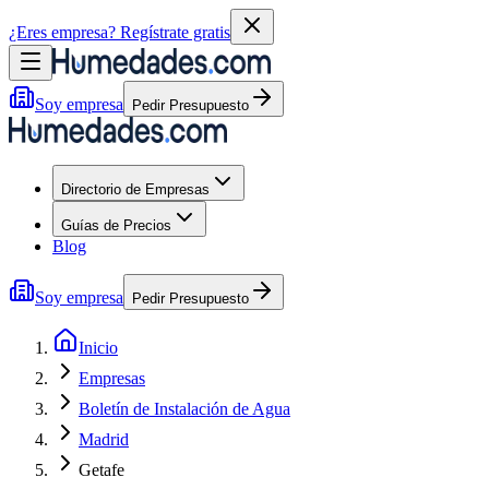
¿Eres empresa?
Regístrate gratis
Soy empresa
Pedir Presupuesto
Directorio de Empresas
Guías de Precios
Blog
Soy empresa
Pedir Presupuesto
Inicio
Empresas
Boletín de Instalación de Agua
Madrid
Getafe