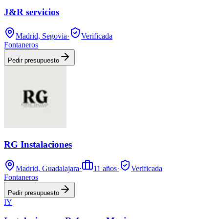
J&R servicios
Madrid, Segovia
·
Verificada
Fontaneros
Pedir presupuesto
RG Instalaciones
Madrid, Guadalajara
·
11
años
·
Verificada
Fontaneros
Pedir presupuesto
IY