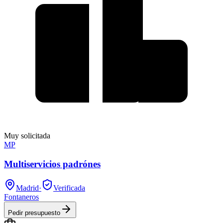
Muy solicitada
MP
Multiservicios padrónes
Madrid
·
Verificada
Fontaneros
Pedir presupuesto