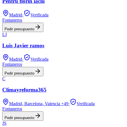
Pentru florin iaciu
Madrid
·
Verificada
Fontaneros
Pedir presupuesto
LJ
Luis Javier ramos
Madrid
·
Verificada
Fontaneros
Pedir presupuesto
C
Climayreforma365
Madrid, Barcelona, Valencia
+49
·
Verificada
Fontaneros
Pedir presupuesto
JS