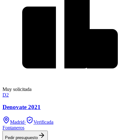
Muy solicitada
D2
Denovate 2021
Madrid
·
Verificada
Fontaneros
Pedir presupuesto