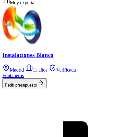
Muy experta
Instalaciones Blanco
Madrid
·
11
años
·
Verificada
Fontaneros
Pedir presupuesto