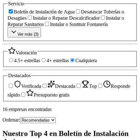
Servicio
Boletín de Instalación de Agua
Desatascar Tuberías o
Desagües
Instalar o Reparar Descalcificador
Instalar o
Reparar Sanitarios
Instalar o Sustituir Fontanería
Ver más (
3
)
Valoración
4.5+ estrellas
4+ estrellas
Cualquiera
Destacados
Verificada
Destacada
Top
Responde
rápido
Presupuesto gratis
16
empresas
encontradas
Ordenar:
Nuestro Top 4 en Boletín de Instalación