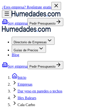
¿Eres empresa?
Regístrate gratis
Soy empresa
Pedir Presupuesto
Directorio de Empresas
Guías de Precios
Blog
Soy empresa
Pedir Presupuesto
Inicio
Empresas
Dar yeso en paredes o techos
Illes Balears
Cala Carbo