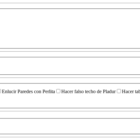
Enlucir Paredes con Perlita
Hacer falso techo de Pladur
Hacer ta