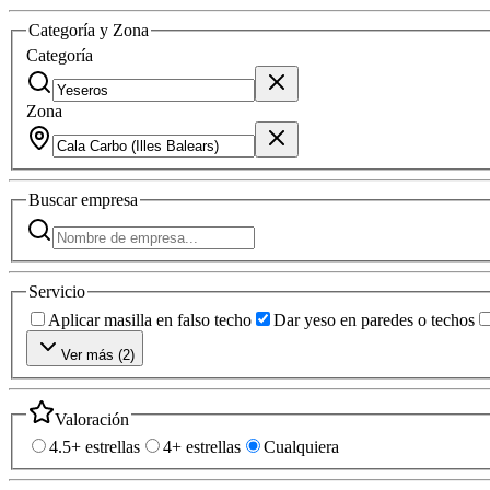
Categoría y Zona
Categoría
Zona
Buscar
empresa
Servicio
Aplicar masilla en falso techo
Dar yeso en paredes o techos
Ver más (
2
)
Valoración
4.5+ estrellas
4+ estrellas
Cualquiera