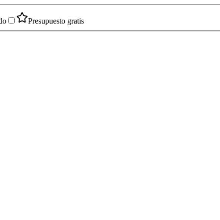
do
Presupuesto gratis