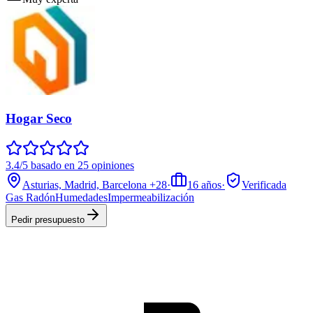
Hogar Seco
3.4/5 basado en 25 opiniones
Asturias, Madrid, Barcelona
+28
·
16
años
·
Verificada
Gas Radón
Humedades
Impermeabilización
Pedir presupuesto