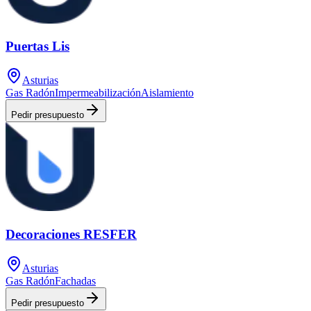
Puertas Lis
Asturias
Gas Radón
Impermeabilización
Aislamiento
Pedir presupuesto
Decoraciones RESFER
Asturias
Gas Radón
Fachadas
Pedir presupuesto