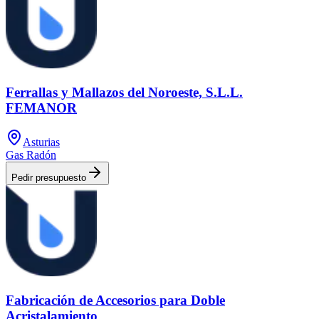
Ferrallas y Mallazos del Noroeste, S.L.L.
FEMANOR
Asturias
Gas Radón
Pedir presupuesto
Fabricación de Accesorios para Doble
Acristalamiento