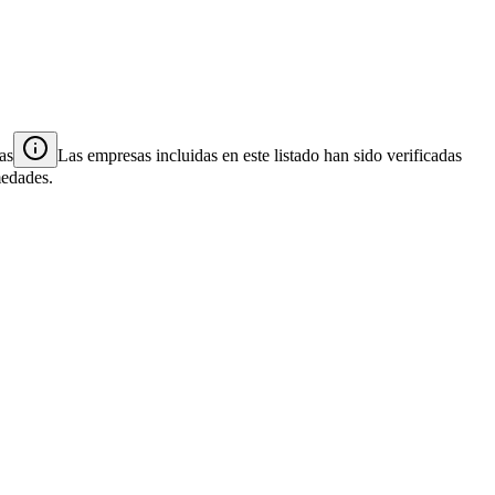
as
Las empresas incluidas en este listado han sido verificadas
medades.