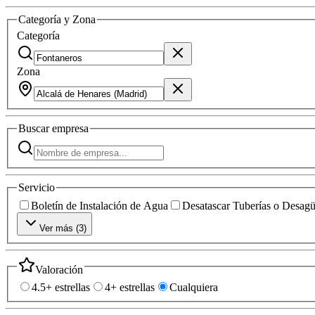
Categoría y Zona
Categoría
Zona
Buscar
empresa
Servicio
Boletín de Instalación de Agua
Desatascar Tuberías o Desag
Ver más (
3
)
Valoración
4.5+ estrellas
4+ estrellas
Cualquiera