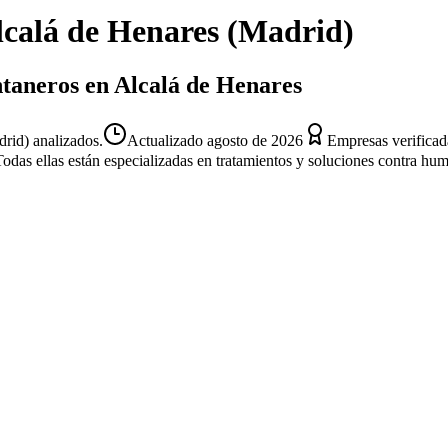
lcalá de Henares
(
Madrid
)
ntaneros en Alcalá de Henares
rid) analizados.
Actualizado
agosto de 2026
Empresas verificad
Todas ellas están especializadas en tratamientos y soluciones contra hu