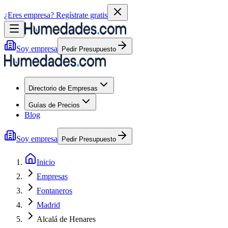
¿Eres empresa?
Regístrate gratis
Soy empresa
Pedir Presupuesto
Directorio de Empresas
Guías de Precios
Blog
Soy empresa
Pedir Presupuesto
Inicio
Empresas
Fontaneros
Madrid
Alcalá de Henares