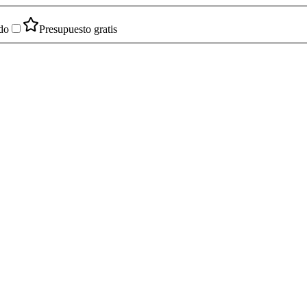
do
Presupuesto gratis