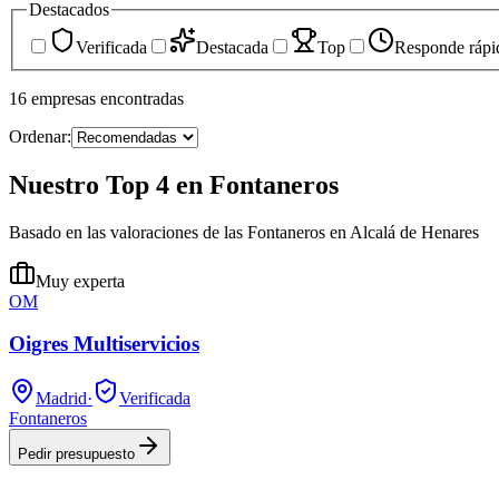
Destacados
Verificada
Destacada
Top
Responde rápi
16
empresas
encontradas
Ordenar:
Nuestro Top 4 en Fontaneros
Basado en las valoraciones de las Fontaneros en Alcalá de Henares
Muy experta
OM
Oigres Multiservicios
Madrid
·
Verificada
Fontaneros
Pedir presupuesto