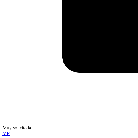
Muy solicitada
MP