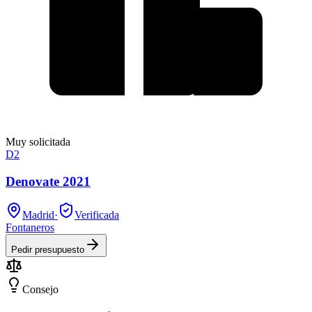
Muy solicitada
D2
Denovate 2021
Madrid
·
Verificada
Fontaneros
Pedir presupuesto
Consejo