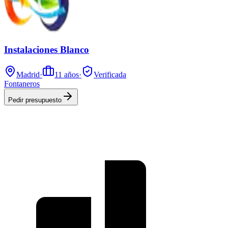
Instalaciones Blanco
Madrid
·
11
años
·
Verificada
Fontaneros
Pedir presupuesto