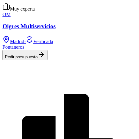
Muy experta
OM
Oigres Multiservicios
Madrid
·
Verificada
Fontaneros
Pedir presupuesto