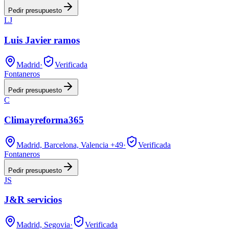
Pedir presupuesto
LJ
Luis Javier ramos
Madrid
·
Verificada
Fontaneros
Pedir presupuesto
C
Climayreforma365
Madrid, Barcelona, Valencia
+49
·
Verificada
Fontaneros
Pedir presupuesto
JS
J&R servicios
Madrid, Segovia
·
Verificada