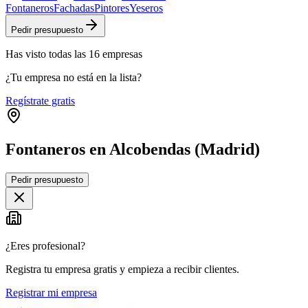
Fontaneros
Fachadas
Pintores
Yeseros
Pedir presupuesto
Has visto
todas las
16
empresas
¿Tu empresa no está en la lista?
Regístrate gratis
Fontaneros en Alcobendas (Madrid)
Leaflet
|
©
OpenStreetMap
Pedir presupuesto
+
−
¿Eres profesional?
Registra tu empresa gratis y empieza a recibir clientes.
Registrar mi empresa