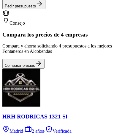
Pedir presupuesto
Consejo
Compara los precios de 4 empresas
Compara y ahorra solicitando 4 presupuestos a los mejores
Fontaneros en Alcobendas
Comparar precios
HRH RODRICAS 1321 Sl
Madrid
·
2
años
·
Verificada