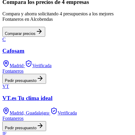
Compara los precios de 4 empresas
Compara y ahorra solicitando 4 presupuestos a los mejores
Fontaneros en Alcobendas
Comparar precios
C
Cafosam
Madrid
·
Verificada
Fontaneros
Pedir presupuesto
VT
VT.es Tu clima ideal
Madrid, Guadalajara
·
Verificada
Fontaneros
Pedir presupuesto
IF