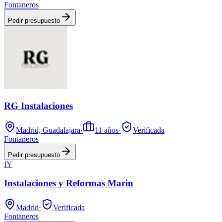
Fontaneros
Pedir presupuesto
RG Instalaciones
Madrid, Guadalajara
·
11
años
·
Verificada
Fontaneros
Pedir presupuesto
IY
Instalaciones y Reformas Marin
Madrid
·
Verificada
Fontaneros