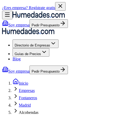
¿Eres empresa?
Regístrate gratis
Soy empresa
Pedir Presupuesto
Directorio de Empresas
Guías de Precios
Blog
Soy empresa
Pedir Presupuesto
Inicio
Empresas
Fontaneros
Madrid
Alcobendas