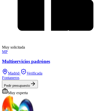
Muy solicitada
MP
Multiservicios padrónes
Madrid
·
Verificada
Fontaneros
Pedir presupuesto
Muy experta