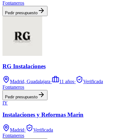
Fontaneros
Pedir presupuesto
RG Instalaciones
Madrid, Guadalajara
·
11
años
·
Verificada
Fontaneros
Pedir presupuesto
IY
Instalaciones y Reformas Marin
Madrid
·
Verificada
Fontaneros