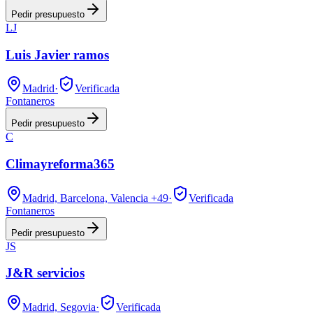
Pedir presupuesto
LJ
Luis Javier ramos
Madrid
·
Verificada
Fontaneros
Pedir presupuesto
C
Climayreforma365
Madrid, Barcelona, Valencia
+49
·
Verificada
Fontaneros
Pedir presupuesto
JS
J&R servicios
Madrid, Segovia
·
Verificada