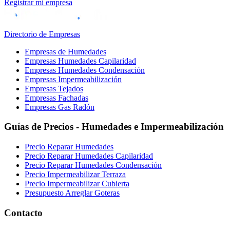
Registrar mi empresa
Directorio de Empresas
Empresas de Humedades
Empresas Humedades Capilaridad
Empresas Humedades Condensación
Empresas Impermeabilización
Empresas Tejados
Empresas Fachadas
Empresas Gas Radón
Guías de Precios - Humedades e Impermeabilización
Precio Reparar Humedades
Precio Reparar Humedades Capilaridad
Precio Reparar Humedades Condensación
Precio Impermeabilizar Terraza
Precio Impermeabilizar Cubierta
Presupuesto Arreglar Goteras
Contacto