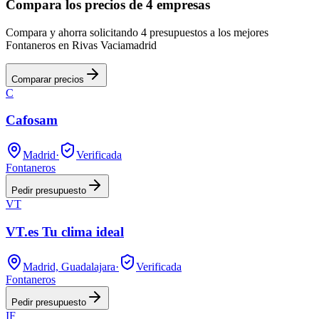
Compara los precios de 4 empresas
Compara y ahorra solicitando 4 presupuestos a los mejores
Fontaneros en Rivas Vaciamadrid
Comparar precios
C
Cafosam
Madrid
·
Verificada
Fontaneros
Pedir presupuesto
VT
VT.es Tu clima ideal
Madrid, Guadalajara
·
Verificada
Fontaneros
Pedir presupuesto
IF