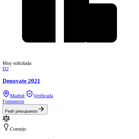
Muy solicitada
D2
Denovate 2021
Madrid
·
Verificada
Fontaneros
Pedir presupuesto
Consejo