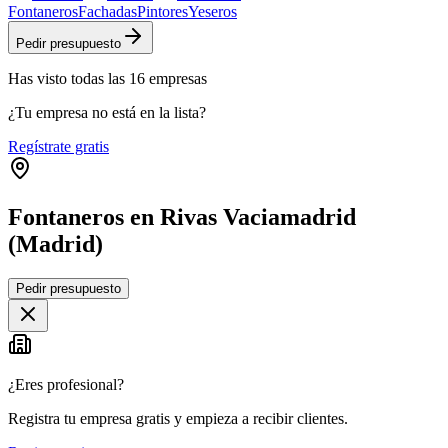
Fontaneros
Fachadas
Pintores
Yeseros
Pedir presupuesto
Has visto
todas las
16
empresas
¿Tu empresa no está en la lista?
Regístrate gratis
Fontaneros en Rivas Vaciamadrid
(Madrid)
Leaflet
|
©
OpenStreetMap
Pedir presupuesto
+
−
¿Eres profesional?
Registra tu empresa gratis y empieza a recibir clientes.