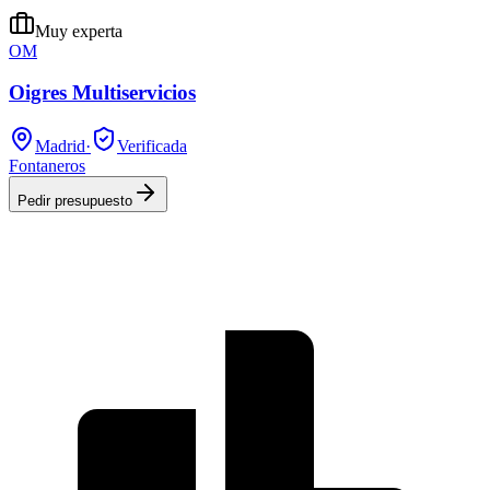
Muy experta
OM
Oigres Multiservicios
Madrid
·
Verificada
Fontaneros
Pedir presupuesto