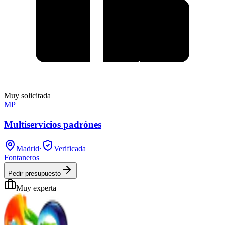
Muy solicitada
MP
Multiservicios padrónes
Madrid
·
Verificada
Fontaneros
Pedir presupuesto
Muy experta