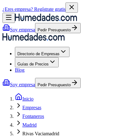
¿Eres empresa?
Regístrate gratis
Soy empresa
Pedir Presupuesto
Directorio de Empresas
Guías de Precios
Blog
Soy empresa
Pedir Presupuesto
Inicio
Empresas
Fontaneros
Madrid
Rivas Vaciamadrid