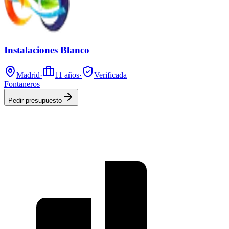
Instalaciones Blanco
Madrid
·
11
años
·
Verificada
Fontaneros
Pedir presupuesto