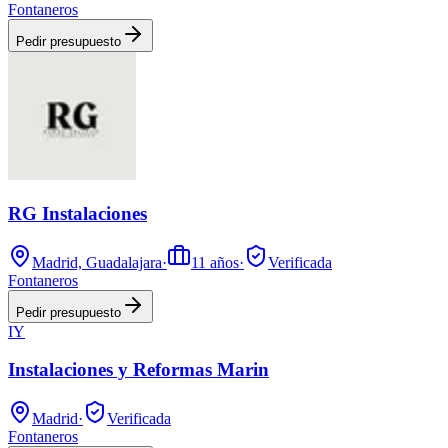
Fontaneros
Pedir presupuesto
RG Instalaciones
Madrid, Guadalajara
·
11
años
·
Verificada
Fontaneros
Pedir presupuesto
IY
Instalaciones y Reformas Marin
Madrid
·
Verificada
Fontaneros