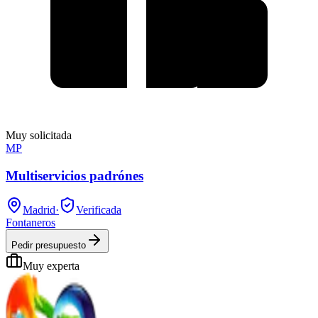
Muy solicitada
MP
Multiservicios padrónes
Madrid
·
Verificada
Fontaneros
Pedir presupuesto
Muy experta