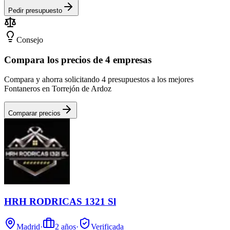
Pedir presupuesto
Consejo
Compara los precios de 4 empresas
Compara y ahorra solicitando 4 presupuestos a los mejores
Fontaneros en Torrejón de Ardoz
Comparar precios
HRH RODRICAS 1321 Sl
Madrid
·
2
años
·
Verificada