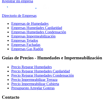
Registrar mi empresa
Directorio de Empresas
Empresas de Humedades
Empresas Humedades Capilaridad
Empresas Humedades Condensación
Empresas Impermeabilización
Empresas Tejados
Empresas Fachadas
Empresas Gas Radón
Guías de Precios - Humedades e Impermeabilización
Precio Reparar Humedades
Precio Reparar Humedades Capilaridad
Precio Reparar Humedades Condensación
Precio Impermeabilizar Terraza
Precio Impermeabilizar Cubierta
Presupuesto Arreglar Goteras
Contacto