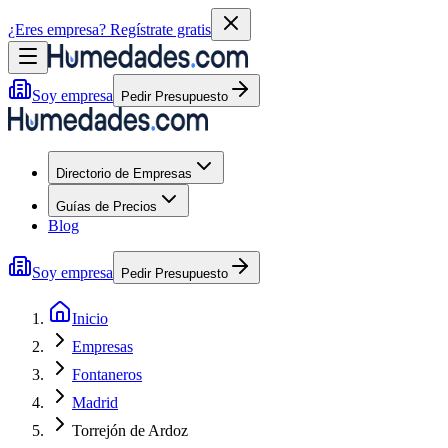
¿Eres empresa?
Regístrate gratis
Soy empresa
Pedir Presupuesto
Directorio de Empresas
Guías de Precios
Blog
Soy empresa
Pedir Presupuesto
Inicio
Empresas
Fontaneros
Madrid
Torrejón de Ardoz