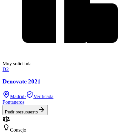
Muy solicitada
D2
Denovate 2021
Madrid
·
Verificada
Fontaneros
Pedir presupuesto
Consejo