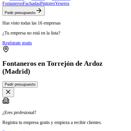
Fontaneros
Fachadas
Pintores
Yeseros
Pedir presupuesto
Has visto
todas las
16
empresas
¿Tu empresa no está en la lista?
Regístrate gratis
Fontaneros en Torrejón de Ardoz
(Madrid)
Leaflet
|
©
OpenStreetMap
Pedir presupuesto
+
−
¿Eres profesional?
Registra tu empresa gratis y empieza a recibir clientes.