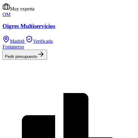
Muy experta
OM
Oigres Multiservicios
Madrid
·
Verificada
Fontaneros
Pedir presupuesto