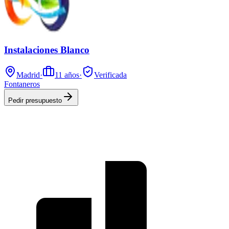
Instalaciones Blanco
Madrid
·
11
años
·
Verificada
Fontaneros
Pedir presupuesto