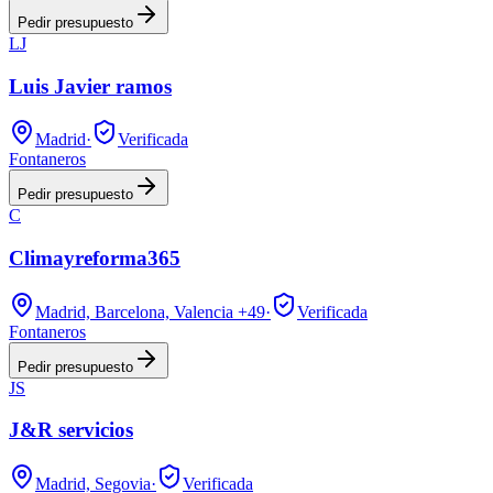
Pedir presupuesto
LJ
Luis Javier ramos
Madrid
·
Verificada
Fontaneros
Pedir presupuesto
C
Climayreforma365
Madrid, Barcelona, Valencia
+49
·
Verificada
Fontaneros
Pedir presupuesto
JS
J&R servicios
Madrid, Segovia
·
Verificada