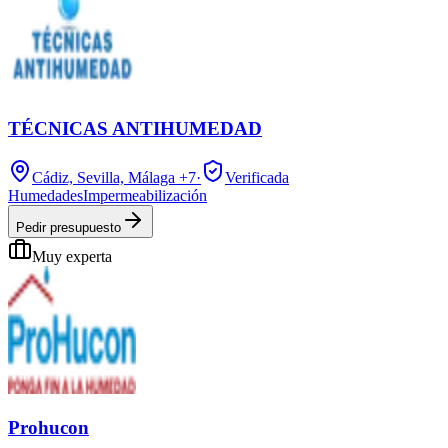
TÉCNICAS ANTIHUMEDAD
Cádiz, Sevilla, Málaga
+7
·
Verificada
Humedades
Impermeabilización
Pedir presupuesto
Muy experta
Prohucon