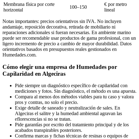
Membrana física por corte
€ por metro
100–150
horizontal
lineal
Notas importantes: precios orientativos sin IVA. No incluyen
andamiaje, reposición decorativa, retirada de mobiliario ni
reparaciones adicionales si fueran necesarias. En ambiente marino
puede ser recomendable usar productos de gama profesional, con un
ligero incremento de precio a cambio de mayor durabilidad. Datos
orientativos basados en presupuestos reales gestionados en
Humedades.com.
Cómo elegir una empresa de Humedades por
Capilaridad en Algeciras
Pide siempre un diagnóstico específico de capilaridad con
mediciones y fotos. Sin diagnóstico, el método es una apuesta.
Compara al menos dos métodos viables para tu caso y valora
pros y contras, no solo el precio.
Exige detalle de saneado y neutralización de sales. En
Algeciras el salitre y la humedad ambiental agravan las
eflorescencias si no se tratan.
Pide garantías por escrito del tratamiento principal y de los
acabados transpirables posteriores.
Confirma marcas y fichas técnicas de resinas o equipos de