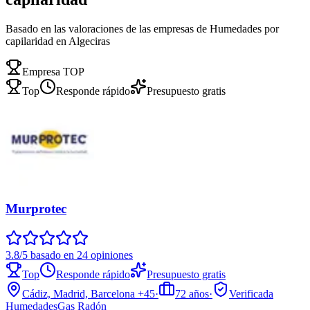
Basado en las valoraciones de las empresas de Humedades por
capilaridad en Algeciras
Empresa TOP
Top
Responde rápido
Presupuesto gratis
Murprotec
3.8/5 basado en 24 opiniones
Top
Responde rápido
Presupuesto gratis
Cádiz, Madrid, Barcelona
+45
·
72
años
·
Verificada
Humedades
Gas Radón