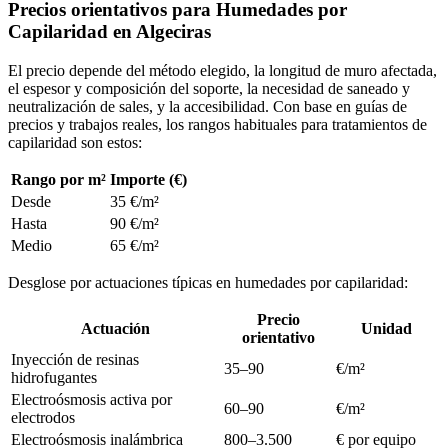
Precios orientativos para Humedades por
Capilaridad en Algeciras
El precio depende del método elegido, la longitud de muro afectada,
el espesor y composición del soporte, la necesidad de saneado y
neutralización de sales, y la accesibilidad. Con base en guías de
precios y trabajos reales, los rangos habituales para tratamientos de
capilaridad son estos:
Rango por m²
Importe (€)
Desde
35 €/m²
Hasta
90 €/m²
Medio
65 €/m²
Desglose por actuaciones típicas en humedades por capilaridad:
Precio
Actuación
Unidad
orientativo
Inyección de resinas
35–90
€/m²
hidrofugantes
Electroósmosis activa por
60–90
€/m²
electrodos
Electroósmosis inalámbrica
800–3.500
€ por equipo