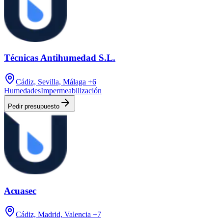
Técnicas Antihumedad S.L.
Cádiz, Sevilla, Málaga
+6
Humedades
Impermeabilización
Pedir presupuesto
Acuasec
Cádiz, Madrid, Valencia
+7