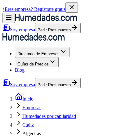
¿Eres empresa?
Regístrate gratis
Soy empresa
Pedir Presupuesto
Directorio de Empresas
Guías de Precios
Blog
Soy empresa
Pedir Presupuesto
Inicio
Empresas
Humedades por capilaridad
Cádiz
Algeciras