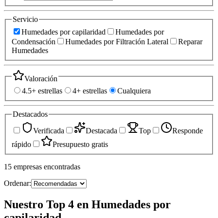
Servicio
Humedades por capilaridad
Humedades por
Condensación
Humedades por Filtración Lateral
Reparar
Humedades
Valoración
4.5+ estrellas
4+ estrellas
Cualquiera
Destacados
Verificada
Destacada
Top
Responde
rápido
Presupuesto gratis
15
empresas
encontradas
Ordenar:
Nuestro Top 4 en Humedades por
capilaridad