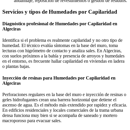
andamiaje, reposición de revestimientos o gestión de residuos.
Servicios y tipos de Humedades por Capilaridad
Diagnóstico profesional de Humedades por Capilaridad en
Algeciras
Identifica si el problema es realmente capilaridad y no otro tipo de
humedad. El técnico evalúa síntomas en la base del muro, toma
lecturas con higrómetro de contacto y analiza sales. En Algeciras,
con suelos próximos a la bahía y presencia de arroyos y humedales
en el entorno, es frecuente hallar capilaridad en viviendas en ladera
o plantas bajas.
Inyección de resinas para Humedades por Capilaridad en
Algeciras
Perforaciones regulares en la base del muro e inyección de resinas o
geles hidrofugantes crean una barrera horizontal que detiene el
ascenso de agua. Es el método más extendido por rapidez y eficacia.
En edificios residenciales y locales comerciales de la trama urbana
densa funciona muy bien si se acompaña de saneado y mortero
macroporoso para evacuar sales.