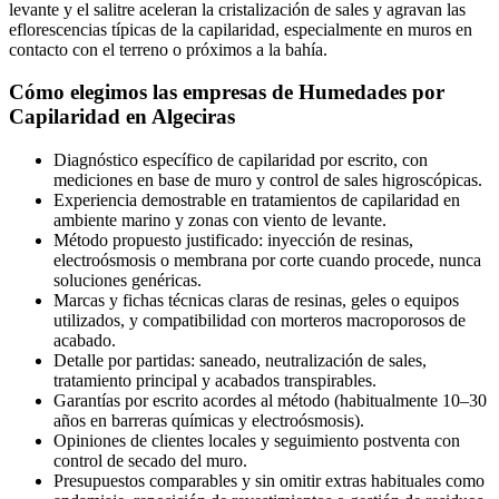
levante y el salitre aceleran la cristalización de sales y agravan las
eflorescencias típicas de la capilaridad, especialmente en muros en
contacto con el terreno o próximos a la bahía.
Cómo elegimos las empresas de Humedades por
Capilaridad en Algeciras
Diagnóstico específico de capilaridad por escrito, con
mediciones en base de muro y control de sales higroscópicas.
Experiencia demostrable en tratamientos de capilaridad en
ambiente marino y zonas con viento de levante.
Método propuesto justificado: inyección de resinas,
electroósmosis o membrana por corte cuando procede, nunca
soluciones genéricas.
Marcas y fichas técnicas claras de resinas, geles o equipos
utilizados, y compatibilidad con morteros macroporosos de
acabado.
Detalle por partidas: saneado, neutralización de sales,
tratamiento principal y acabados transpirables.
Garantías por escrito acordes al método (habitualmente 10–30
años en barreras químicas y electroósmosis).
Opiniones de clientes locales y seguimiento postventa con
control de secado del muro.
Presupuestos comparables y sin omitir extras habituales como