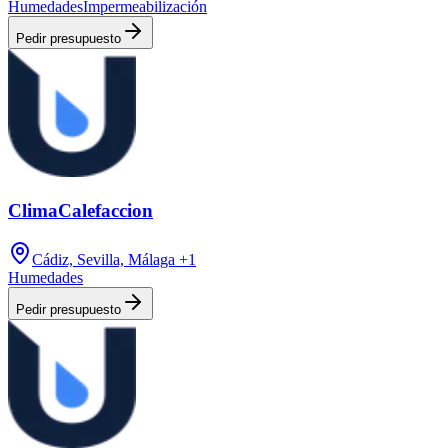
Humedades
Impermeabilización
Pedir presupuesto
ClimaCalefaccion
Cádiz, Sevilla, Málaga
+1
Humedades
Pedir presupuesto