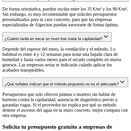
De forma orientativa, pueden oscilar entre los 35 €/m² y los 90 €/m².
Sin embargo, es muy recomendable que solicites presupuestos
personalizados para tu caso concreto, para que las empresas
especializadas de Algeciras puedan asesorarte de forma óptima.
¿Cuánto tarda en secar un muro tras tratar la capilaridad?
Depende del espesor del muro, la ventilación y el método. Lo
habitual es entre 4 y 12 semanas para notar una bajada clara de
humedad y hasta varios meses para el secado completo en muros
gruesos. Las empresas serias te indicarán cuándo aplicar los
acabados transpirables.
¿Qué señales indican que el método propuesto no es el adecuado?
Presupuestos que solo ofrecen pintura o mortero sin hablar de
barreras contra la capilaridad, ausencia de diagnóstico previo y
garantías vagas. Si el proveedor no explica por qué su método
detiene el ascenso del agua en tu muro concreto, mejor compara con
otra empresa.
Solicita tu presupuesto gratuito a empresas de