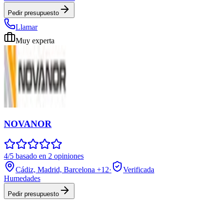
Pedir presupuesto
Llamar
Muy experta
NOVANOR
4/5 basado en 2 opiniones
Cádiz, Madrid, Barcelona
+12
·
Verificada
Humedades
Pedir presupuesto