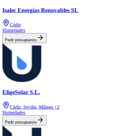
Isalec Energías Renovables SL
Cádiz
Humedades
Pedir presupuesto
EligeSolar S.L.
Cádiz, Sevilla, Málaga
+2
Humedades
Pedir presupuesto