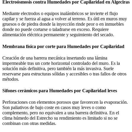
Electroósmosis contra Humedades por Capilaridad en Algeciras
Mediante electrodos o equipos inalámbricos se invierte el flujo
capilar y se fuerza al agua a volver al terreno. Es útil en muros muy
gruesos o de piedra donde la inyección rinde peor o en inmuebles
donde no puede cortarse o taladrarse en exceso. Requiere
alimentación eléctrica permanente y seguimiento del secado.
Membrana física por corte para Humedades por Capilaridad
Creación de una barrera mecánica insertando una lámina
impermeable tras un corte horizontal controlado del muro. Es la
solución más definitiva, pero también la más invasiva. Suele
reservarse para estructuras sólidas y accesibles o tras fallos de otros
métodos.
Sifones cerámicos para Humedades por Capilaridad leves
Perforaciones con elementos porosos que favorecen la evaporación.
Son paliativos de bajo coste en casos muy leves o como
complemento, pero no equivalen a una barrera definitiva. En el
clima húmedo del Estrecho su rendimiento es limitado si no se
combinan con otras medidas.