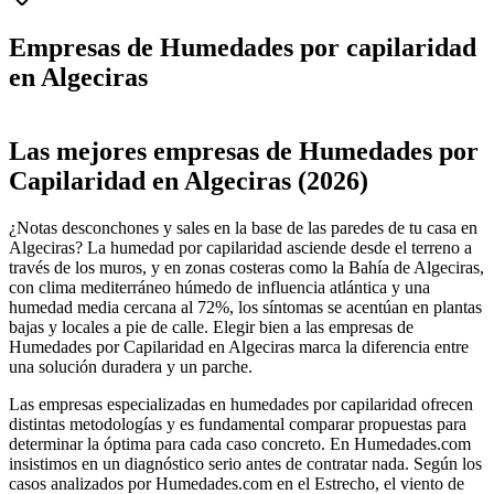
Empresas de Humedades por capilaridad
en Algeciras
Leaflet
|
©
OpenStreetMap
+
Las mejores empresas de Humedades por
−
Capilaridad en Algeciras (2026)
¿Notas desconchones y sales en la base de las paredes de tu casa en
Algeciras? La humedad por capilaridad asciende desde el terreno a
través de los muros, y en zonas costeras como la Bahía de Algeciras,
con clima mediterráneo húmedo de influencia atlántica y una
humedad media cercana al 72%, los síntomas se acentúan en plantas
bajas y locales a pie de calle. Elegir bien a las empresas de
Humedades por Capilaridad en Algeciras marca la diferencia entre
una solución duradera y un parche.
Las empresas especializadas en humedades por capilaridad ofrecen
distintas metodologías y es fundamental comparar propuestas para
determinar la óptima para cada caso concreto. En Humedades.com
insistimos en un diagnóstico serio antes de contratar nada. Según los
casos analizados por Humedades.com en el Estrecho, el viento de