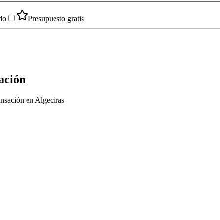
do
Presupuesto gratis
ación
nsación en Algeciras