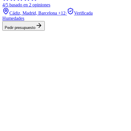
4/5 basado en 2 opiniones
Cádiz, Madrid, Barcelona
+12
·
Verificada
Humedades
Pedir presupuesto