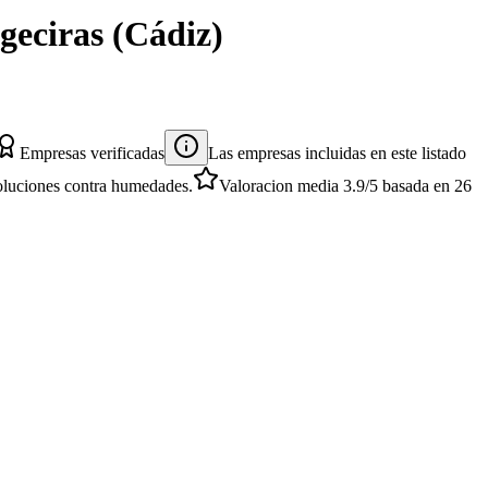
geciras
(
Cádiz
)
Empresas verificadas
Las empresas incluidas en este listado
 soluciones contra humedades.
Valoracion media
3.9
/5
basada en
26