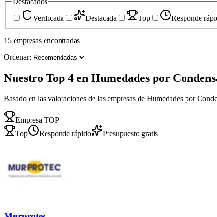
Destacados
Verificada
Destacada
Top
Responde rápi
15
empresas
encontradas
Ordenar:
Nuestro Top 4 en Humedades por Condens
Basado en las valoraciones de las empresas de Humedades por Conde
Empresa TOP
Top
Responde rápido
Presupuesto gratis
Murprotec