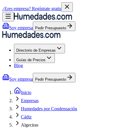
¿Eres empresa?
Regístrate gratis
Soy empresa
Pedir Presupuesto
Directorio de Empresas
Guías de Precios
Blog
Soy empresa
Pedir Presupuesto
Inicio
Empresas
Humedades por Condensación
Cádiz
Algeciras