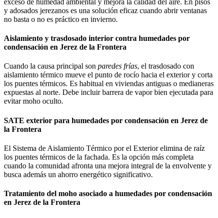
exceso de humedad ambiental y mejora la calidad del aire. En pisos
y adosados jerezanos es una solución eficaz cuando abrir ventanas
no basta o no es práctico en invierno.
Aislamiento y trasdosado interior contra humedades por
condensación en Jerez de la Frontera
Cuando la causa principal son
paredes frías
, el trasdosado con
aislamiento térmico mueve el punto de rocío hacia el exterior y corta
los puentes térmicos. Es habitual en viviendas antiguas o medianeras
expuestas al norte. Debe incluir barrera de vapor bien ejecutada para
evitar moho oculto.
SATE exterior para humedades por condensación en Jerez de
la Frontera
El Sistema de Aislamiento Térmico por el Exterior elimina de raíz
los puentes térmicos de la fachada. Es la opción más completa
cuando la comunidad afronta una mejora integral de la envolvente y
busca además un ahorro energético significativo.
Tratamiento del moho asociado a humedades por condensación
en Jerez de la Frontera