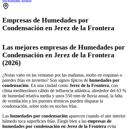
Empresas de Humedades por
Condensación en Jerez de la Frontera
Leaflet
|
©
OpenStreetMap
+
Las mejores empresas de Humedades por
−
Condensación en Jerez de la Frontera
(2026)
¿Notas vaho en las ventanas por las mañanas, moho en esquinas o
paredes frías en invierno? Son signos típicos de
humedades por
condensación
. En una ciudad como
Jerez de la Frontera
, con
clima mediterráneo cálido de influencia atlántica, alrededor del 63 %
de humedad relativa media y unos 550 mm de lluvia anual, la falta
de ventilación y los puentes térmicos pueden disparar la
condensación, sobre todo en noches frías.
Las
humedades por condensación
aparecen cuando el aire interior
húmedo toca superficies frías. Elegir bien a las
empresas de
humedades por condensación en Jerez de la Frontera
evita