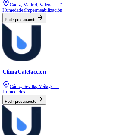
Cádiz, Madrid, Valencia
+7
Humedades
Impermeabilización
Pedir presupuesto
ClimaCalefaccion
Cádiz, Sevilla, Málaga
+1
Humedades
Pedir presupuesto