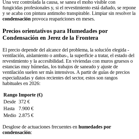
Una vez controlada la causa, se sanea el moho visible con
fungicidas profesionales y, si el revestimiento está dañado, se repone
y se acaba con pintura antimoho transpirable. Limpiar sin resolver la
condensación
provoca reapariciones en meses.
Precios orientativos para Humedades por
Condensación en Jerez de la Frontera
El precio depende del alcance del problema, la solución elegida -
ventilación, aislamiento o ambas-, la superficie a tratar, el estado del
revestimiento y la accesibilidad. En viviendas con muros gruesos o
estancias muy húmedas, los trabajos de saneado y ajuste de
ventilación suelen ser más intensivos. A partir de guías de precios
especializadas y datos recientes del sector, estos son rangos
habituales en 2026:
Rango
Importe (€)
Desde
372 €
Hasta
7.900 €
Medio
2.875 €
Desglose de actuaciones frecuentes en
humedades por
condensación
: