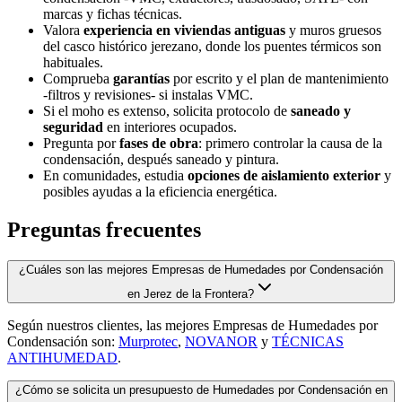
marcas y fichas técnicas.
Valora
experiencia en viviendas antiguas
y muros gruesos
del casco histórico jerezano, donde los puentes térmicos son
habituales.
Comprueba
garantías
por escrito y el plan de mantenimiento
-filtros y revisiones- si instalas VMC.
Si el moho es extenso, solicita protocolo de
saneado y
seguridad
en interiores ocupados.
Pregunta por
fases de obra
: primero controlar la causa de la
condensación, después saneado y pintura.
En comunidades, estudia
opciones de aislamiento exterior
y
posibles ayudas a la eficiencia energética.
Preguntas frecuentes
¿Cuáles son las mejores Empresas de Humedades por Condensación
en Jerez de la Frontera?
Según nuestros clientes, las mejores Empresas de Humedades por
Condensación son:
Murprotec
,
NOVANOR
y
TÉCNICAS
ANTIHUMEDAD
.
¿Cómo se solicita un presupuesto de Humedades por Condensación en