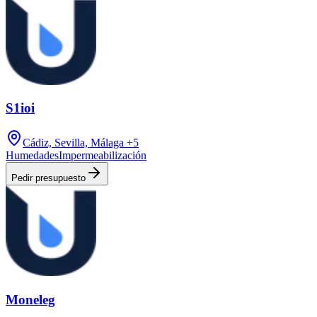
S1ioi
Cádiz, Sevilla, Málaga
+5
Humedades
Impermeabilización
Pedir presupuesto
Moneleg