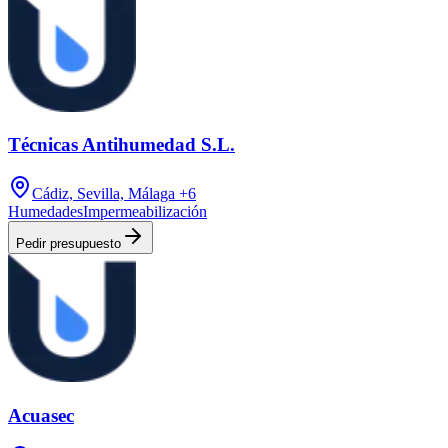
Técnicas Antihumedad S.L.
Cádiz, Sevilla, Málaga
+6
Humedades
Impermeabilización
Pedir presupuesto
Acuasec