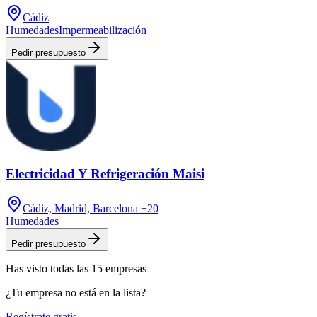
Cádiz
Humedades
Impermeabilización
Pedir presupuesto
Electricidad Y Refrigeración Maisi
Cádiz, Madrid, Barcelona
+20
Humedades
Pedir presupuesto
Has visto
todas las
15
empresas
¿Tu empresa no está en la lista?
Regístrate gratis