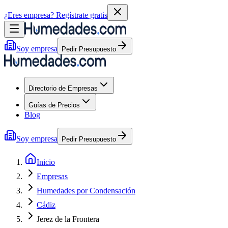
¿Eres empresa?
Regístrate gratis
Soy empresa
Pedir Presupuesto
Directorio de Empresas
Guías de Precios
Blog
Soy empresa
Pedir Presupuesto
Inicio
Empresas
Humedades por Condensación
Cádiz
Jerez de la Frontera