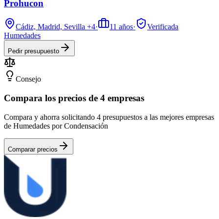
Prohucon
Cádiz, Madrid, Sevilla
+4
·
11
años
·
Verificada
Humedades
Pedir presupuesto
Consejo
Compara los precios de 4 empresas
Compara y ahorra solicitando 4 presupuestos a las mejores empresas
de Humedades por Condensación
Comparar precios