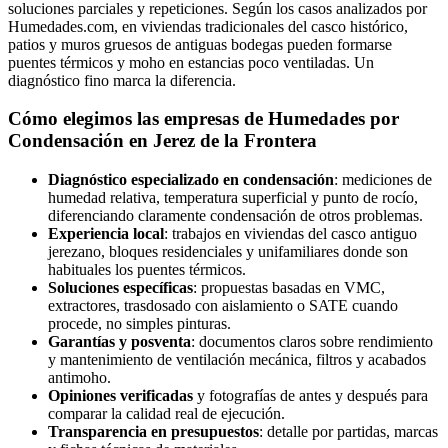
soluciones parciales y repeticiones. Según los casos analizados por
Humedades.com, en viviendas tradicionales del casco histórico,
patios y muros gruesos de antiguas bodegas pueden formarse
puentes térmicos y moho en estancias poco ventiladas. Un
diagnóstico fino marca la diferencia.
Cómo elegimos las empresas de Humedades por
Condensación en Jerez de la Frontera
Diagnóstico especializado en condensación
: mediciones de
humedad relativa, temperatura superficial y punto de rocío,
diferenciando claramente condensación de otros problemas.
Experiencia local
: trabajos en viviendas del casco antiguo
jerezano, bloques residenciales y unifamiliares donde son
habituales los puentes térmicos.
Soluciones específicas
: propuestas basadas en VMC,
extractores, trasdosado con aislamiento o SATE cuando
procede, no simples pinturas.
Garantías y posventa
: documentos claros sobre rendimiento
y mantenimiento de ventilación mecánica, filtros y acabados
antimoho.
Opiniones verificadas
y fotografías de antes y después para
comparar la calidad real de ejecución.
Transparencia en presupuestos
: detalle por partidas, marcas