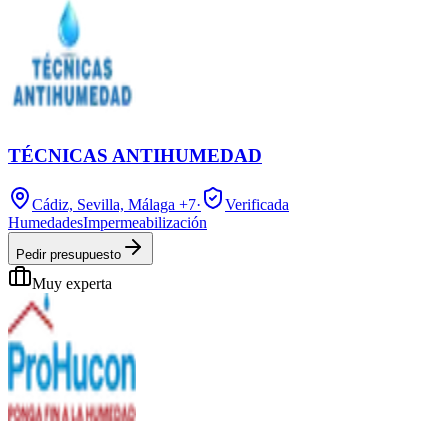
TÉCNICAS ANTIHUMEDAD
Cádiz, Sevilla, Málaga
+7
·
Verificada
Humedades
Impermeabilización
Pedir presupuesto
Muy experta