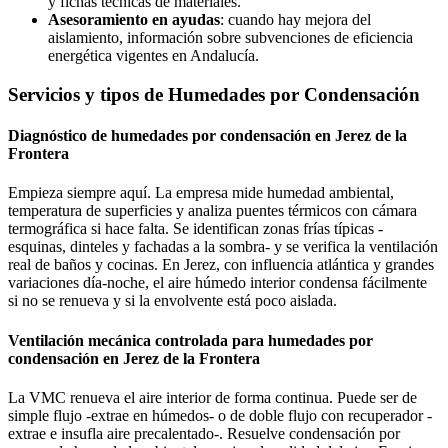
y fichas técnicas de materiales.
Asesoramiento en ayudas
: cuando hay mejora del
aislamiento, información sobre subvenciones de eficiencia
energética vigentes en Andalucía.
Servicios y tipos de Humedades por Condensación
Diagnóstico de humedades por condensación en Jerez de la
Frontera
Empieza siempre aquí. La empresa mide humedad ambiental,
temperatura de superficies y analiza puentes térmicos con cámara
termográfica si hace falta. Se identifican zonas frías típicas -
esquinas, dinteles y fachadas a la sombra- y se verifica la ventilación
real de baños y cocinas. En Jerez, con influencia atlántica y grandes
variaciones día-noche, el aire húmedo interior condensa fácilmente
si no se renueva y si la envolvente está poco aislada.
Ventilación mecánica controlada para humedades por
condensación en Jerez de la Frontera
La VMC renueva el aire interior de forma continua. Puede ser de
simple flujo -extrae en húmedos- o de doble flujo con recuperador -
extrae e insufla aire precalentado-. Resuelve condensación por