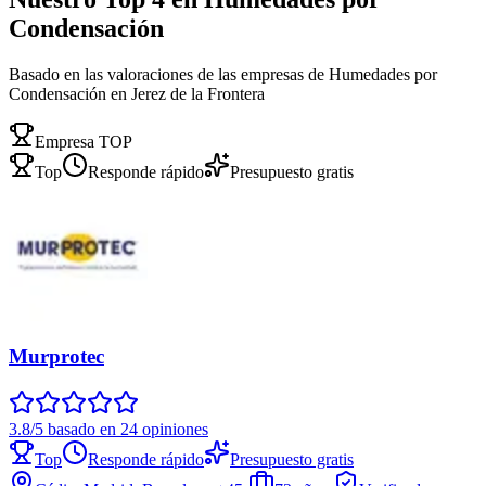
Condensación
Basado en las valoraciones de las empresas de Humedades por
Condensación en Jerez de la Frontera
Empresa TOP
Top
Responde rápido
Presupuesto gratis
Murprotec
3.8/5 basado en 24 opiniones
Top
Responde rápido
Presupuesto gratis