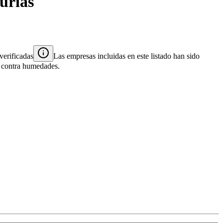
urias
verificadas
Las empresas incluidas en este listado han sido
es contra humedades.