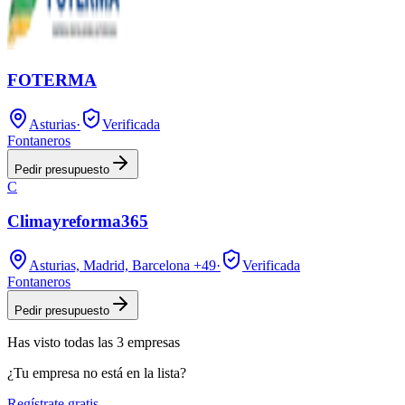
FOTERMA
Asturias
·
Verificada
Fontaneros
Pedir presupuesto
C
Climayreforma365
Asturias, Madrid, Barcelona
+49
·
Verificada
Fontaneros
Pedir presupuesto
Has visto
todas las
3
empresas
¿Tu empresa no está en la lista?
Regístrate gratis