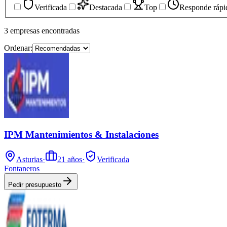
Verificada
Destacada
Top
Responde rápi
3
empresas
encontradas
Ordenar:
IPM Mantenimientos & Instalaciones
Asturias
·
21
años
·
Verificada
Fontaneros
Pedir presupuesto