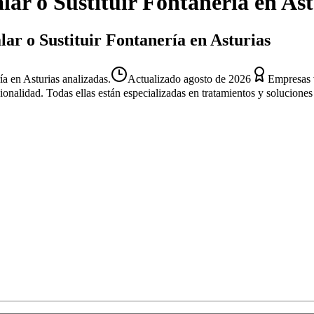
alar o Sustituir Fontanería
en
Ast
lar o Sustituir Fontanería en Asturias
ía en Asturias analizadas.
Actualizado
agosto de 2026
Empresas 
sionalidad. Todas ellas están especializadas en tratamientos y solucion