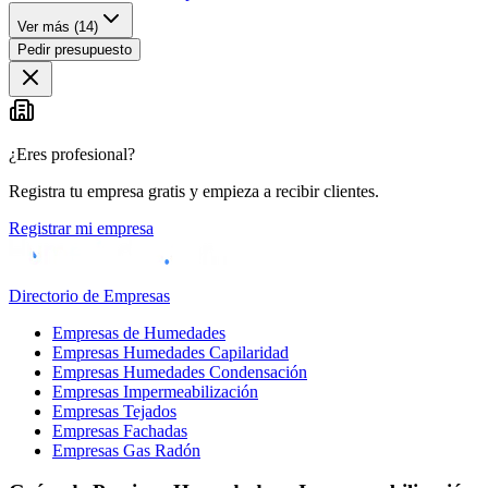
Ver más (
14
)
Pedir presupuesto
¿Eres profesional?
Registra tu empresa gratis y empieza a recibir clientes.
Registrar mi empresa
Directorio de Empresas
Empresas de Humedades
Empresas Humedades Capilaridad
Empresas Humedades Condensación
Empresas Impermeabilización
Empresas Tejados
Empresas Fachadas
Empresas Gas Radón