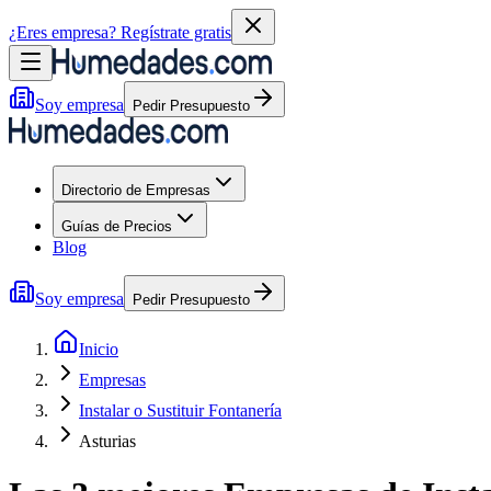
¿Eres empresa?
Regístrate gratis
Soy empresa
Pedir Presupuesto
Directorio de Empresas
Guías de Precios
Blog
Soy empresa
Pedir Presupuesto
Inicio
Empresas
Instalar o Sustituir Fontanería
Asturias