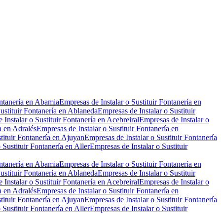
Leaflet
|
©
OpenStreetMap
ontanería en Abamia
Empresas de Instalar o Sustituir Fontanería en
ustituir Fontanería en Ablaneda
Empresas de Instalar o Sustituir
 Instalar o Sustituir Fontanería en Acebreiral
Empresas de Instalar o
a en Adralés
Empresas de Instalar o Sustituir Fontanería en
tituir Fontanería en Ajuyan
Empresas de Instalar o Sustituir Fontanería
 Sustituir Fontanería en Aller
Empresas de Instalar o Sustituir
ontanería en Abamia
Empresas de Instalar o Sustituir Fontanería en
ustituir Fontanería en Ablaneda
Empresas de Instalar o Sustituir
 Instalar o Sustituir Fontanería en Acebreiral
Empresas de Instalar o
a en Adralés
Empresas de Instalar o Sustituir Fontanería en
tituir Fontanería en Ajuyan
Empresas de Instalar o Sustituir Fontanería
 Sustituir Fontanería en Aller
Empresas de Instalar o Sustituir