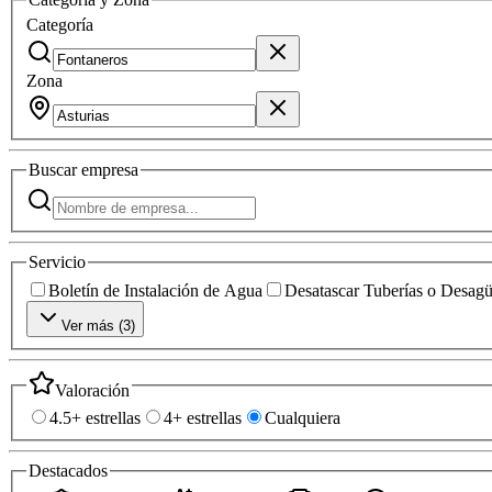
Categoría
Zona
Buscar
empresa
Servicio
Boletín de Instalación de Agua
Desatascar Tuberías o Desag
Ver más (
3
)
Valoración
4.5+ estrellas
4+ estrellas
Cualquiera
Destacados