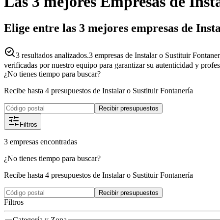
Las 3 mejores
Empresas
de
Inst
Elige entre las 3 mejores empresas de Insta
3
resultados analizados.
3 empresas de Instalar o Sustituir Fontaner
verificadas por nuestro equipo para garantizar su autenticidad y profe
¿No tienes tiempo para buscar?
Recibe hasta 4 presupuestos de Instalar o Sustituir Fontanería
Recibir presupuestos
Filtros
3
empresas
encontradas
¿No tienes tiempo para buscar?
Recibe hasta 4 presupuestos de Instalar o Sustituir Fontanería
Recibir presupuestos
Filtros
Categoría y Zona