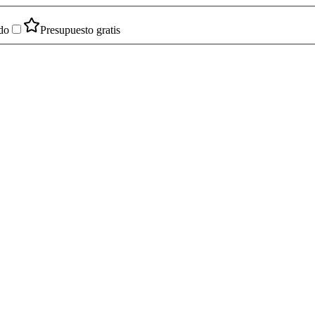
do
Presupuesto gratis