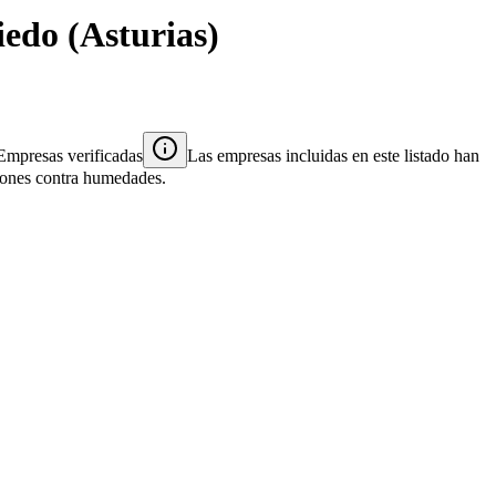
iedo
(
Asturias
)
Empresas verificadas
Las empresas incluidas en este listado han
ciones contra humedades.