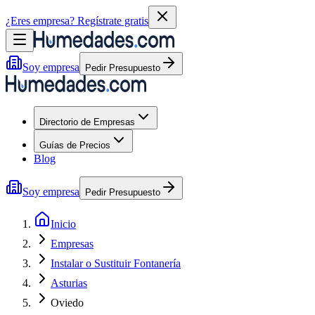
¿Eres empresa?
Regístrate gratis
Soy empresa
Pedir Presupuesto
Directorio de Empresas
Guías de Precios
Blog
Soy empresa
Pedir Presupuesto
Inicio
Empresas
Instalar o Sustituir Fontanería
Asturias
Oviedo