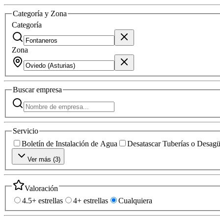
Categoría y Zona
Categoría
Zona
Buscar
empresa
Servicio
Boletín de Instalación de Agua
Desatascar Tuberías o Desag
Ver más (
3
)
Valoración
4.5+ estrellas
4+ estrellas
Cualquiera