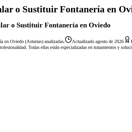
alar o Sustituir Fontanería
en
Ov
alar o Sustituir Fontanería en Oviedo
ría en Oviedo (Asturias) analizadas.
Actualizado
agosto de 2026
profesionalidad. Todas ellas están especializadas en tratamientos y solu