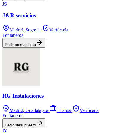
JS
J&R servicios
Madrid, Segovia
·
Verificada
Fontaneros
Pedir presupuesto
RG Instalaciones
Madrid, Guadalajara
·
11
años
·
Verificada
Fontaneros
Pedir presupuesto
IY