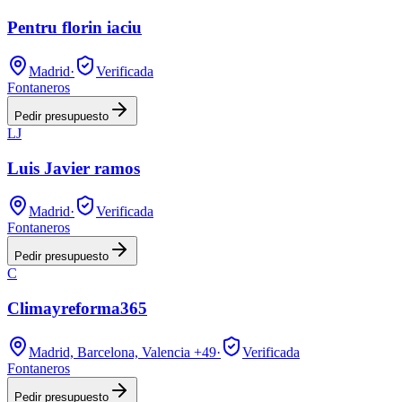
Pentru florin iaciu
Madrid
·
Verificada
Fontaneros
Pedir presupuesto
LJ
Luis Javier ramos
Madrid
·
Verificada
Fontaneros
Pedir presupuesto
C
Climayreforma365
Madrid, Barcelona, Valencia
+49
·
Verificada
Fontaneros
Pedir presupuesto