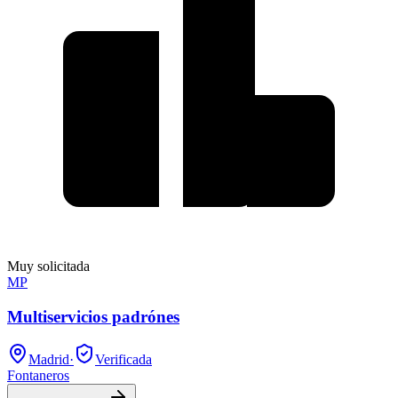
Muy solicitada
MP
Multiservicios padrónes
Madrid
·
Verificada
Fontaneros