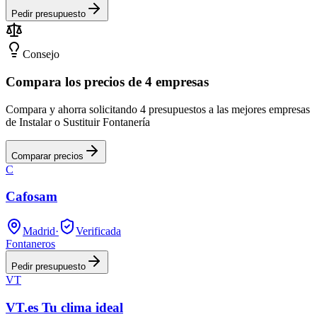
Pedir presupuesto
Consejo
Compara los precios de 4 empresas
Compara y ahorra solicitando 4 presupuestos a las mejores empresas
de Instalar o Sustituir Fontanería
Comparar precios
C
Cafosam
Madrid
·
Verificada
Fontaneros
Pedir presupuesto
VT
VT.es Tu clima ideal