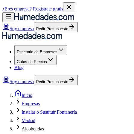
¿Eres empresa?
Regístrate gratis
Soy empresa
Pedir Presupuesto
Directorio de Empresas
Guías de Precios
Blog
Soy empresa
Pedir Presupuesto
Inicio
Empresas
Instalar o Sustituir Fontanería
Madrid
Alcobendas