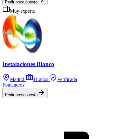
Pedir presupuesto
Muy experta
Instalaciones Blanco
Madrid
·
11
años
·
Verificada
Fontaneros
Pedir presupuesto