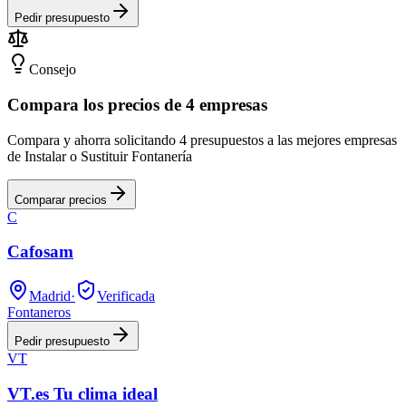
Pedir presupuesto
Consejo
Compara los precios de 4 empresas
Compara y ahorra solicitando 4 presupuestos a las mejores empresas
de Instalar o Sustituir Fontanería
Comparar precios
C
Cafosam
Madrid
·
Verificada
Fontaneros
Pedir presupuesto
VT
VT.es Tu clima ideal