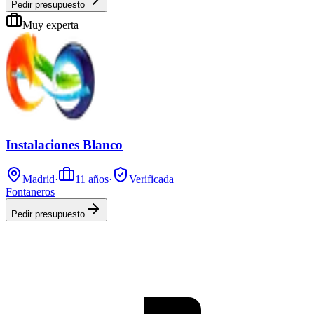
Pedir presupuesto
Muy experta
Instalaciones Blanco
Madrid
·
11
años
·
Verificada
Fontaneros
Pedir presupuesto