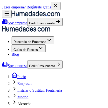
¿Eres empresa?
Regístrate gratis
Soy empresa
Pedir Presupuesto
Directorio de Empresas
Guías de Precios
Blog
Soy empresa
Pedir Presupuesto
Inicio
Empresas
Instalar o Sustituir Fontanería
Madrid
Alcorcón