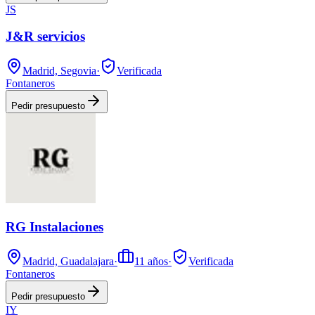
JS
J&R servicios
Madrid, Segovia
·
Verificada
Fontaneros
Pedir presupuesto
RG Instalaciones
Madrid, Guadalajara
·
11
años
·
Verificada
Fontaneros
Pedir presupuesto
IY