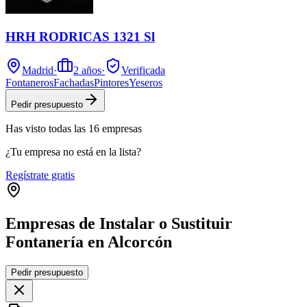
HRH RODRICAS 1321 Sl
Madrid
·
2
años
·
Verificada
Fontaneros
Fachadas
Pintores
Yeseros
Pedir presupuesto
Has visto
todas las
16
empresas
¿Tu empresa no está en la lista?
Regístrate gratis
Empresas de Instalar o Sustituir
Fontanería en Alcorcón
Leaflet
|
©
OpenStreetMap
Pedir presupuesto
+
−