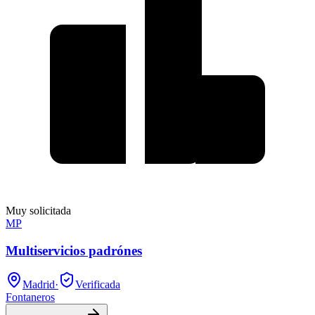
Muy solicitada
MP
Multiservicios padrónes
Madrid
·
Verificada
Fontaneros