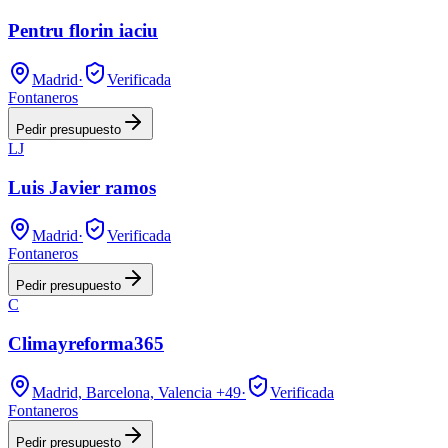
Pentru florin iaciu
Madrid
·
Verificada
Fontaneros
Pedir presupuesto
LJ
Luis Javier ramos
Madrid
·
Verificada
Fontaneros
Pedir presupuesto
C
Climayreforma365
Madrid, Barcelona, Valencia
+49
·
Verificada
Fontaneros
Pedir presupuesto