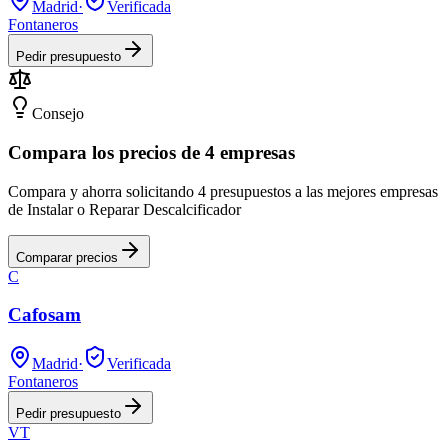
Madrid
·
Verificada
Fontaneros
Pedir presupuesto
Consejo
Compara los precios de 4 empresas
Compara y ahorra solicitando 4 presupuestos a las mejores empresas
de Instalar o Reparar Descalcificador
Comparar precios
C
Cafosam
Madrid
·
Verificada
Fontaneros
Pedir presupuesto
VT