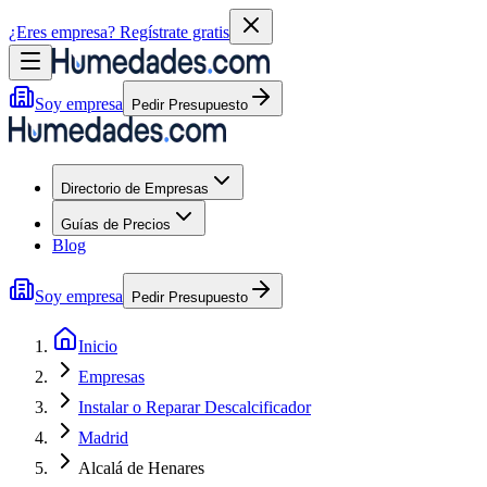
¿Eres empresa?
Regístrate gratis
Soy empresa
Pedir Presupuesto
Directorio de Empresas
Guías de Precios
Blog
Soy empresa
Pedir Presupuesto
Inicio
Empresas
Instalar o Reparar Descalcificador
Madrid
Alcalá de Henares