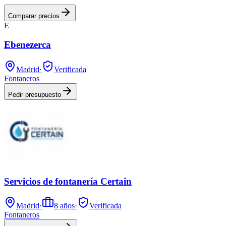
Comparar precios
E
Ebenezerca
Madrid
·
Verificada
Fontaneros
Pedir presupuesto
Servicios de fontanería Certain
Madrid
·
8
años
·
Verificada
Fontaneros