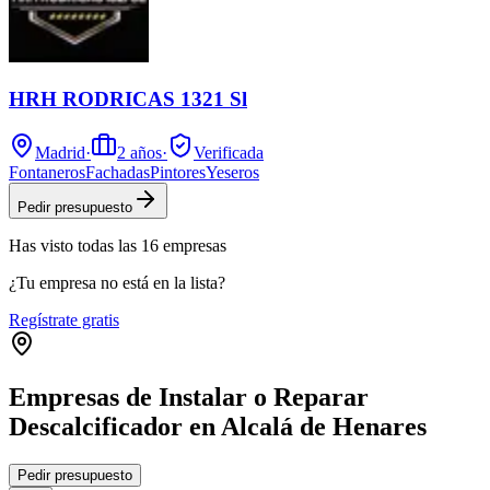
HRH RODRICAS 1321 Sl
Madrid
·
2
años
·
Verificada
Fontaneros
Fachadas
Pintores
Yeseros
Pedir presupuesto
Has visto
todas las
16
empresas
¿Tu empresa no está en la lista?
Regístrate gratis
Empresas de Instalar o Reparar
Descalcificador en Alcalá de Henares
Leaflet
|
©
OpenStreetMap
Pedir presupuesto