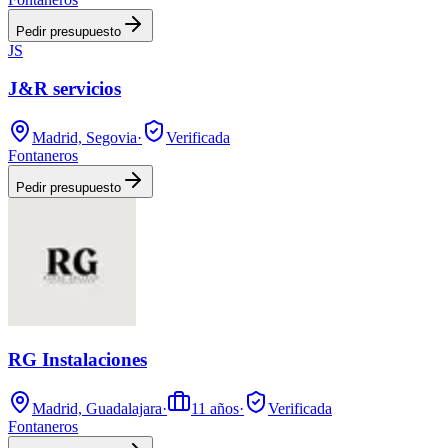
Pedir presupuesto
JS
J&R servicios
Madrid, Segovia
·
Verificada
Fontaneros
Pedir presupuesto
RG Instalaciones
Madrid, Guadalajara
·
11
años
·
Verificada
Fontaneros