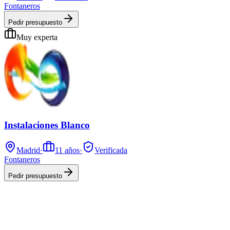
Fontaneros
Pedir presupuesto
Muy experta
Instalaciones Blanco
Madrid
·
11
años
·
Verificada
Fontaneros
Pedir presupuesto