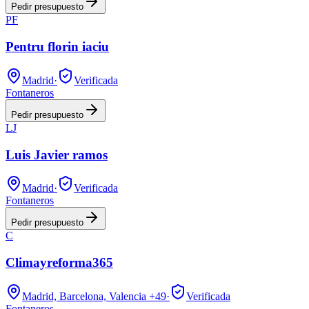
Pedir presupuesto
PF
Pentru florin iaciu
Madrid
·
Verificada
Fontaneros
Pedir presupuesto
LJ
Luis Javier ramos
Madrid
·
Verificada
Fontaneros
Pedir presupuesto
C
Climayreforma365
Madrid, Barcelona, Valencia
+49
·
Verificada
Fontaneros