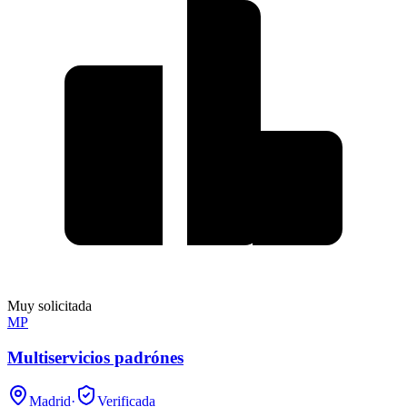
Muy solicitada
MP
Multiservicios padrónes
Madrid
·
Verificada