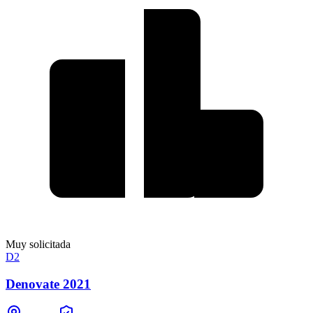
Muy solicitada
D2
Denovate 2021